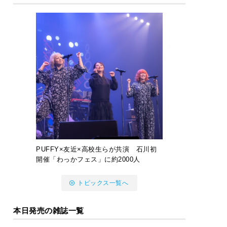
PUFFY×友近×高校生らが共演 石川初
開催「わっかフェス」に約2000人
トピックス一覧へ
本日発売の雑誌一覧