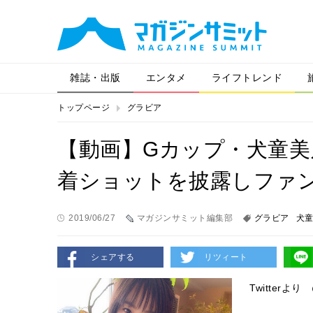
雑誌・出版
エンタメ
ライフトレンド
トップページ
グラビア
【動画】Gカップ・犬童美
着ショットを披露しファ
2019/06/27
マガジンサミット編集部
グラビア
犬
シェアする
リツィート
Twitterより 