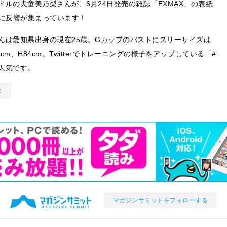
ドルの犬童美乃梨さんが、6月24日発売の雑誌「EXMAX」の表紙
Sに反響が集まっています！
んは愛知県出身の現在25歳。Gカップのバストにスリーサイズは
59cm、H84cm。Twitterでトレーニングの様子をアップしている「#
人気です。
む
マガジンサミットをフォローする