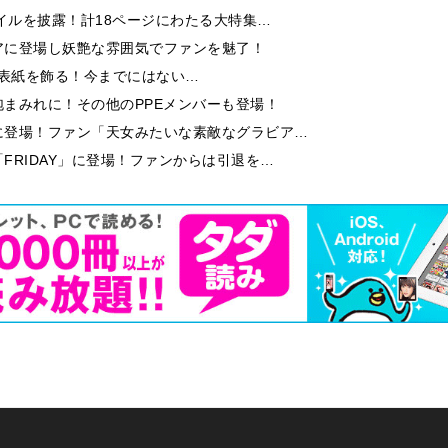
イルを披露！計18ページにわたる大特集…
アに登場し妖艶な雰囲気でファンを魅了！
9」の表紙を飾る！今までにはない…
まみれに！その他のPPEメンバーも登場！
に登場！ファン「天女みたいな素敵なグラビア…
FRIDAY」に登場！ファンからは引退を…