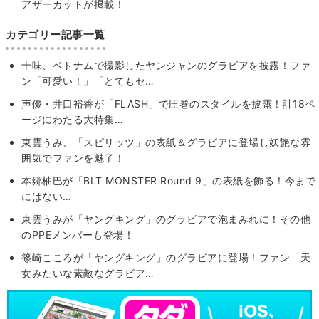
アザーカットが掲載！
カテゴリー記事一覧
十味、ベトナムで撮影したヤンジャンのグラビアを披露！ファ
ン「可愛い！」「とてもセ…
声優・井口裕香が「FLASH」で圧巻のスタイルを披露！計18ペ
ージにわたる大特集…
東雲うみ、「スピリッツ」の表紙＆グラビアに登場し妖艶な雰
囲気でファンを魅了！
本郷柚巴が「BLT MONSTER Round 9」の表紙を飾る！今まで
にはない…
東雲うみが「ヤングキング」のグラビアで泡まみれに！その他
のPPEメンバーも登場！
篠崎こころが「ヤングキング」のグラビアに登場！ファン「天
女みたいな素敵なグラビア…