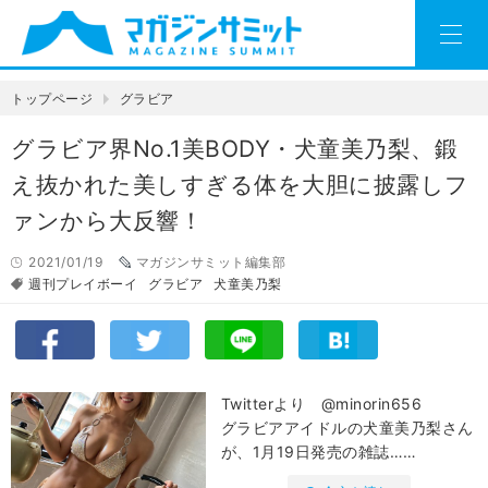
トップページ
グラビア
グラビア界No.1美BODY・犬童美乃梨、鍛
え抜かれた美しすぎる体を大胆に披露しフ
ァンから大反響！
2021/01/19
マガジンサミット編集部
週刊プレイボーイ
グラビア
犬童美乃梨
Twitterより @minorin656
グラビアアイドルの犬童美乃梨さん
が、1月19日発売の雑誌……