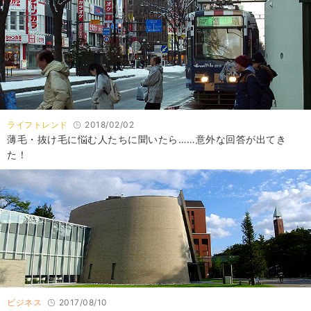
ライフトレンド
2018/02/02
薄毛・抜け毛に悩む人たちに聞いたら……意外な回答が出てき
た！
ビジネス
2017/08/10