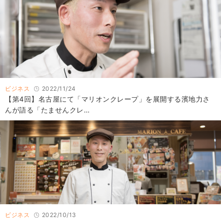
ビジネス
2022/11/24
【第4回】名古屋にて「マリオンクレープ」を展開する濱地力さ
んが語る「たませんクレ…
ビジネス
2022/10/13