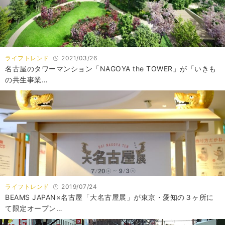
ライフトレンド
2021/03/26
名古屋のタワーマンション「NAGOYA the TOWER」が「いきも
の共生事業…
ライフトレンド
2019/07/24
BEAMS JAPAN×名古屋「大名古屋展」が東京・愛知の３ヶ所に
て限定オープン…