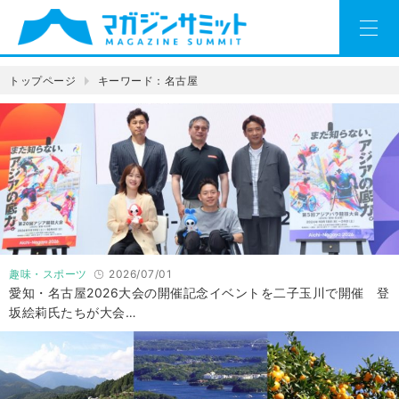
トップページ
キーワード：名古屋
趣味・スポーツ
2026/07/01
愛知・名古屋2026大会の開催記念イベントを二子玉川で開催 登
坂絵莉氏たちが大会…