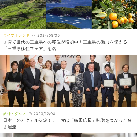
ライフトレンド
2024/09/05
子育て世代の三重県への移住が増加中！三重県の魅力を伝える
「三重県移住フェア」を名…
旅行・グルメ
2023/12/08
日本一のカクテル決定！テーマは「織田信長」味噌をつかった名
古屋流