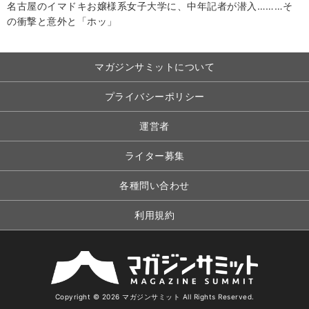
名古屋のイマドキお嬢様系女子大学に、中年記者が潜入………そ
の衝撃と意外と「ホッ」
マガジンサミットについて
プライバシーポリシー
運営者
ライター募集
各種問い合わせ
利用規約
Copyright © 2026 マガジンサミット All Rights Reserved.