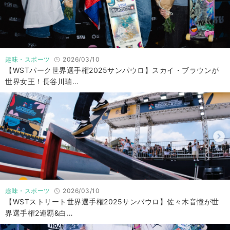
趣味・スポーツ
2026/03/10
【WSTパーク世界選手権2025サンパウロ】スカイ・ブラウンが
世界女王！長谷川瑞…
趣味・スポーツ
2026/03/10
【WSTストリート世界選手権2025サンパウロ】佐々木音憧が世
界選手権2連覇&白…