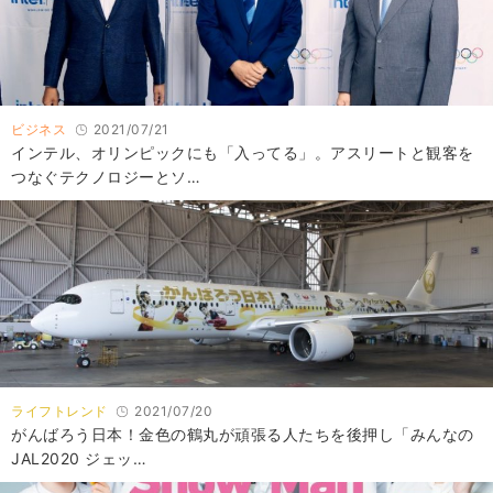
ビジネス
2021/07/21
インテル、オリンピックにも「入ってる」。アスリートと観客を
つなぐテクノロジーとソ…
ライフトレンド
2021/07/20
がんばろう日本！金色の鶴丸が頑張る人たちを後押し「みんなの
JAL2020 ジェッ…