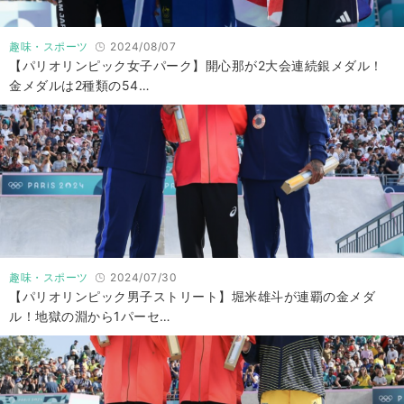
趣味・スポーツ
2024/08/07
【パリオリンピック女子パーク】開心那が2大会連続銀メダル！
金メダルは2種類の54…
趣味・スポーツ
2024/07/30
【パリオリンピック男子ストリート】堀米雄斗が連覇の金メダ
ル！地獄の淵から1パーセ…