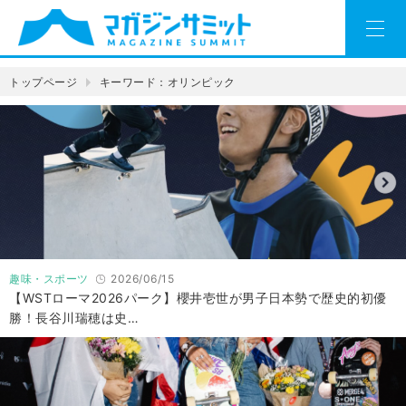
トップページ
キーワード：オリンピック
趣味・スポーツ
2026/06/15
【WSTローマ2026パーク】櫻井壱世が男子日本勢で歴史的初優
勝！長谷川瑞穂は史…