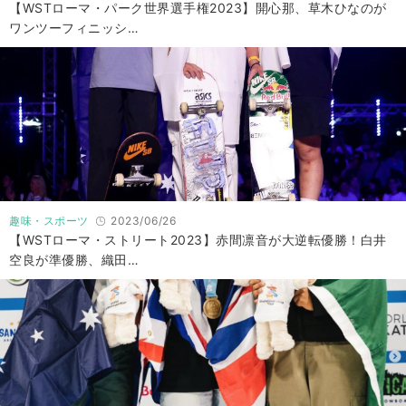
【WSTローマ・パーク世界選手権2023】開心那、草木ひなのが
ワンツーフィニッシ…
趣味・スポーツ
2023/06/26
【WSTローマ・ストリート2023】赤間凛音が大逆転優勝！白井
空良が準優勝、織田…