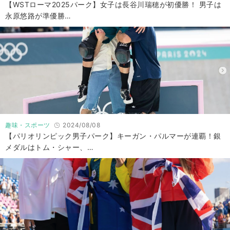
【WSTローマ2025パーク】女子は長谷川瑞穂が初優勝！ 男子は
永原悠路が準優勝…
趣味・スポーツ
2024/08/08
【パリオリンピック男子パーク】キーガン・パルマーが連覇！銀
メダルはトム・シャー、…