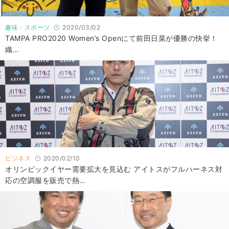
趣味・スポーツ
2020/03/02
TAMPA PRO2020 Women’s Openにて前田日菜が優勝の快挙！
織…
ビジネス
2020/02/10
オリンピックイヤー需要拡大を見込む アイトスがフルハーネス対
応の空調服を販売で熱…