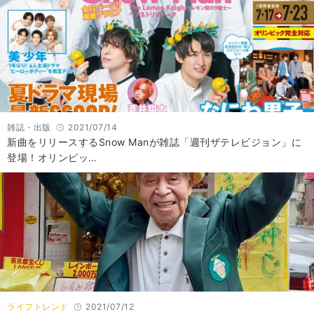
雑誌・出版
2021/07/14
新曲をリリースするSnow Manが雑誌「週刊ザテレビジョン」に
登場！オリンピッ…
ライフトレンド
2021/07/12