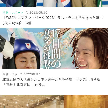
趣味・スポーツ
2023/05/30
【WSTサンフアン・パーク2023】ラストランを決めきった草木
ひなのが4位 3種…
雑誌・出版
2022/02/28
北京五輪で大活躍した日本人選手たちを特集！サンスポ特別版
「速報！北京五輪 」が発…