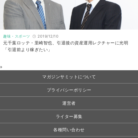
趣味・スポーツ
2019/12/10
元千葉ロッテ・里崎智也、引退後の資産運用レクチャーに光明
「引退前より稼ぎたい」
»
マガジンサミットについて
プライバシーポリシー
運営者
ライター募集
各種問い合わせ