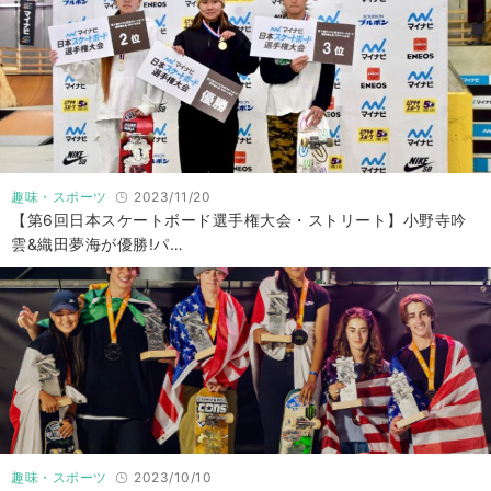
趣味・スポーツ
2023/11/20
【第6回日本スケートボード選手権大会・ストリート】小野寺吟
雲&織田夢海が優勝!パ…
趣味・スポーツ
2023/10/10