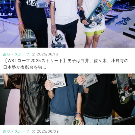
趣味・スポーツ
2025/06/16
【WSTローマ2025ストリート】男子は白井、佐々木、小野寺の
日本勢が表彰台を独…
趣味・スポーツ
2025/06/09