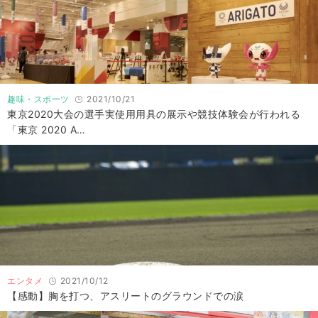
趣味・スポーツ
2021/10/21
東京2020大会の選手実使用用具の展示や競技体験会が行われる
「東京 2020 A…
エンタメ
2021/10/12
【感動】胸を打つ、アスリートのグラウンドでの涙