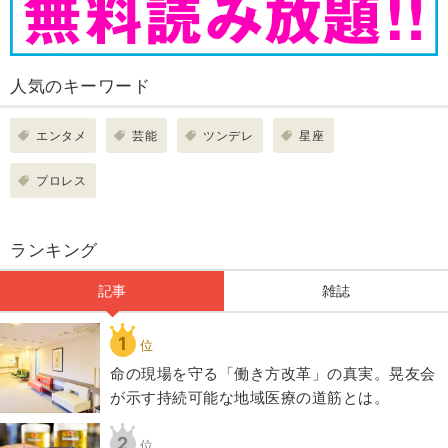
人気のキーワード
エンタメ
芸能
ツンデレ
星座
プロレス
ランキング
記事
雑誌
1
位
​命の現場を守る「働き方改革」の真実。晃友会
が示す持続可能な地域医療の道筋とは。
2
位