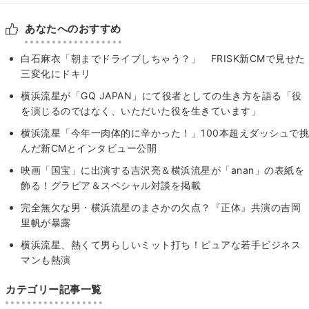
あなたへのおすすめ
白石麻衣「朝までドライブしちゃう？」 FRISK新CMで見せた
三変化にドキリ
横浜流星が「GQ JAPAN」にて役者としての生き方を語る「役
を演じるのではなく、いただいた役を生きています」
横浜流星「今年一肉体的に辛かった！」100本超えダッシュで挑
んだ新CMとインタビュー公開
映画「国宝」に出演する吉沢亮＆横浜流星が「anan」の表紙を
飾る！グラビア＆スペシャル対談を掲載
完全無欠な男・横浜流星のまさかの欠点？『正体』共演の吉岡
里帆が暴露
横浜流星、熱くて男らしいミット打ち！ピュアな若手ビジネス
マンも熱演
カテゴリー記事一覧