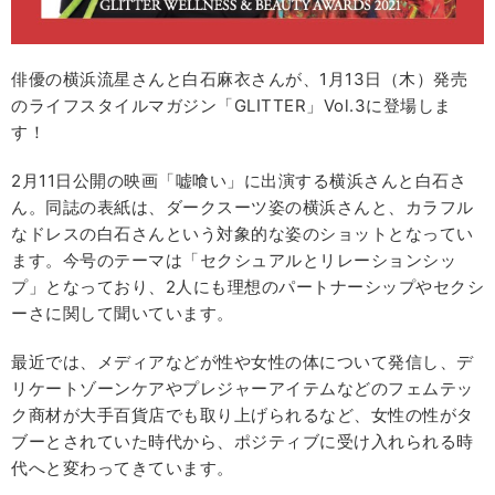
俳優の横浜流星さんと白石麻衣さんが、1月13日（木）発売
のライフスタイルマガジン「GLITTER」Vol.3に登場しま
す！
2月11日公開の映画「嘘喰い」に出演する横浜さんと白石さ
ん。同誌の表紙は、ダークスーツ姿の横浜さんと、カラフル
なドレスの白石さんという対象的な姿のショットとなってい
ます。今号のテーマは「セクシュアルとリレーションシッ
プ」となっており、2人にも理想のパートナーシップやセクシ
ーさに関して聞いています。
最近では、メディアなどが性や女性の体について発信し、デ
リケートゾーンケアやプレジャーアイテムなどのフェムテッ
ク商材が大手百貨店でも取り上げられるなど、女性の性がタ
ブーとされていた時代から、ポジティブに受け入れられる時
代へと変わってきています。