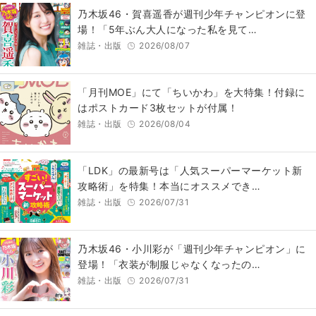
乃木坂46・賀喜遥香が週刊少年チャンピオンに登
場！「5年ぶん大人になった私を見て…
雑誌・出版
2026/08/07
「月刊MOE」にて「ちいかわ」を大特集！付録に
はポストカード3枚セットが付属！
雑誌・出版
2026/08/04
「LDK」の最新号は「人気スーパーマーケット新
攻略術」を特集！本当にオススメでき…
雑誌・出版
2026/07/31
乃木坂46・小川彩が「週刊少年チャンピオン」に
登場！「衣装が制服じゃなくなったの…
雑誌・出版
2026/07/31