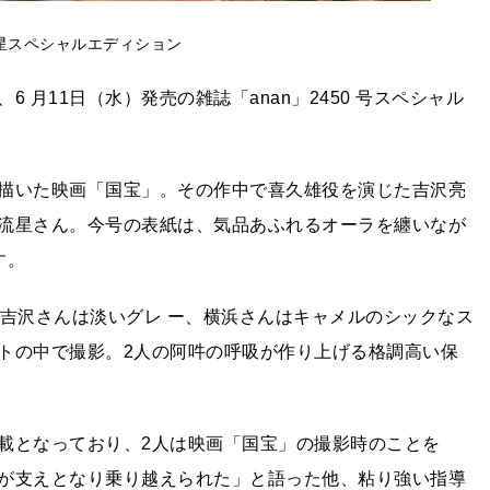
横浜流星スペシャルエディション
月11日（水）発売の雑誌「anan」2450 号スペシャル
描いた映画「国宝」。その作中で喜久雄役を演じた吉沢亮
流星さん。今号の表紙は、気品あふれるオーラを纏いなが
す。
。吉沢さんは淡いグレ ー、横浜さんはキャメルのシックなス
トの中で撮影。2人の阿吽の呼吸が作り上げる格調高い保
載となっており、2人は映画「国宝」の撮影時のことを
が支えとなり乗り越えられた」と語った他、粘り強い指導