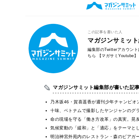
この記事を書いた人
マガジンサミット
編集部のTwitterアカウ
ちら
【マガサミYoutube】
マガジンサミット編集部が書いた記
乃木坂46・賀喜遥香が週刊少年チャンピオ
十味、ベトナムで撮影したヤンジャンのグ
​命の現場を守る「働き方改革」の真実。晃
気候変動の「緩和」と「適応」をテーマと
明治神宮外苑内のレストラン・森のビアガ