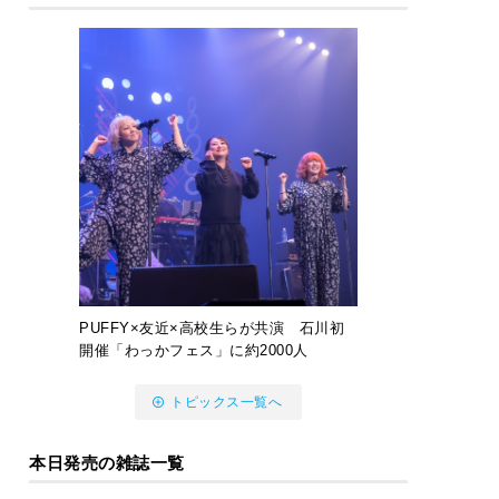
PUFFY×友近×高校生らが共演 石川初
開催「わっかフェス」に約2000人
トピックス一覧へ
本日発売の雑誌一覧