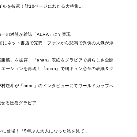
イルを披露！計18ページにわたる大特集…
一の対談が雑誌「AERA」にて実現
売前にネット書店で完売！ファンから悲鳴で異例の人気が浮
腹筋」を披露！『anan』表紙＆グラビアで男らしさ全開
エーションを再現！『anan』で胸キュン必至の表紙＆グ
村敬斗が「anan」のインタビューにてワールドカップへ
魅せる圧巻グラビア
ンに登場！「5年ぶん大人になった私を見て…