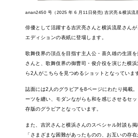
anan2450 号（2025 年 6 月11日発売) 吉沢亮＆
俳優として活躍する吉沢亮さんと横浜流星さんが、6 
エディションの表紙に登場します。
歌舞伎界の頂点を目指す主人公・喜久雄の生涯を
さんと、歌舞伎界の御曹司・俊介役を演じた横浜
ら2人がこちらを見つめるショットとなっていま
誌面には2人のグラビアを8ページにわたり掲載
ーツを纏い、モダンながらも和を感じさせるセッ
存版のグラビアとなっています。
また、吉沢さんと横浜さんのスペシャル対談も掲
「さまざまな困難があったものの、お互いの存在