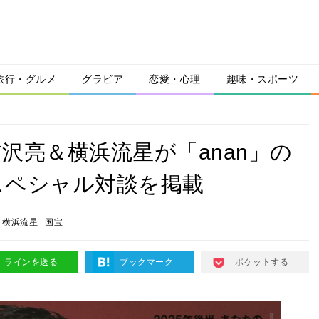
旅行・グルメ
グラビア
恋愛・心理
趣味・スポーツ
沢亮＆横浜流星が「anan」の
スペシャル対談を掲載
横浜流星
国宝
ラインを送る
ブックマーク
ポケットする