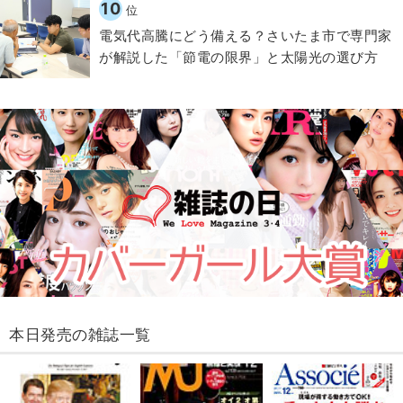
10
位
電気代高騰にどう備える？さいたま市で専門家
が解説した「節電の限界」と太陽光の選び方
本日発売の雑誌一覧