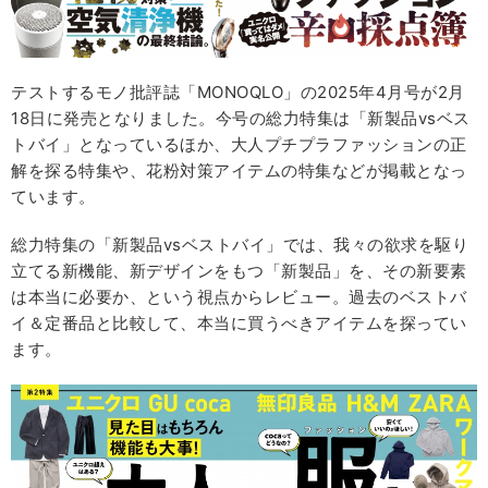
テストするモノ批評誌「MONOQLO」の2025年4月号が2月
18日に発売となりました。今号の総力特集は「新製品vsベス
トバイ」となっているほか、大人プチプラファッションの正
解を探る特集や、花粉対策アイテムの特集などが掲載となっ
ています。
総力特集の「新製品vsベストバイ」では、我々の欲求を駆り
立てる新機能、新デザインをもつ「新製品」を、その新要素
は本当に必要か、という視点からレビュー。過去のベストバ
イ＆定番品と比較して、本当に買うべきアイテムを探ってい
ます。