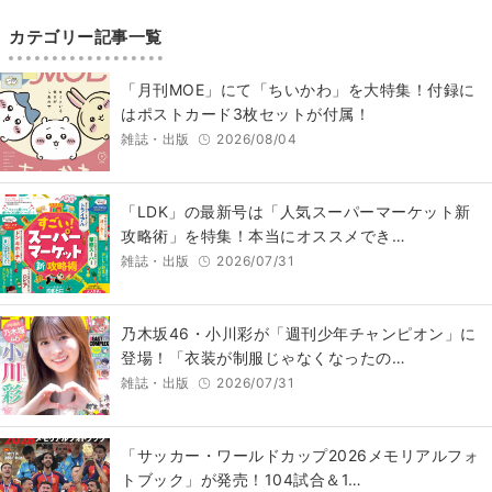
カテゴリー記事一覧
「月刊MOE」にて「ちいかわ」を大特集！付録に
はポストカード3枚セットが付属！
雑誌・出版
2026/08/04
「LDK」の最新号は「人気スーパーマーケット新
攻略術」を特集！本当にオススメでき…
雑誌・出版
2026/07/31
乃木坂46・小川彩が「週刊少年チャンピオン」に
登場！「衣装が制服じゃなくなったの…
雑誌・出版
2026/07/31
「サッカー・ワールドカップ2026メモリアルフォ
トブック」が発売！104試合＆1…