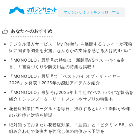
マガジンサミットをフォローする
あなたへのおすすめ
デジタル漢方サービス「My Relief」を展開するミンイーが花粉
症に関する調査を実施。なんらかの支障を感じる人は約97％に
「MONOQLO」最新号の特集は「新製品VSベストバイ＆定
番」！書斎づくりや防災用品の特集も掲載！
「MONOQLO」最新号で「ベストバイ オブ・ザ・イヤー
2025」を発表！2025年の感動アイテムを紹介
「MONOQLO」最新号は2025年上半期の“ベストバイ”な製品を
紹介！シャンプー＆トリートメントやサプリの特集も
花粉症対策にヨーグルトを毎日、摂取するといい？医師が今年
の花粉症と対策を解説
絶対知っておきたい花粉症対策。「亜鉛」と「ビタミン B6」の
組み合わせで免疫力を強化し体の内側から予防を