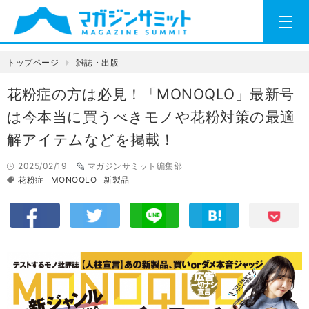
トップページ
雑誌・出版
花粉症の方は必見！「MONOQLO」最新号
は今本当に買うべきモノや花粉対策の最適
解アイテムなどを掲載！
2025/02/19
マガジンサミット編集部
花粉症
MONOQLO
新製品