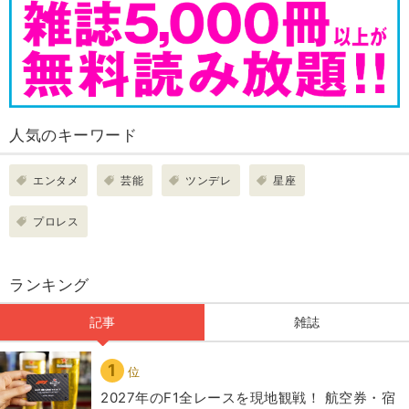
人気のキーワード
エンタメ
芸能
ツンデレ
星座
プロレス
ランキング
記事
雑誌
1
位
2027年のF1全レースを現地観戦！ 航空券・宿