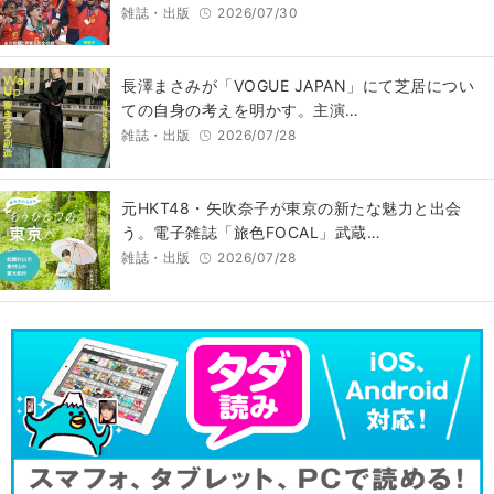
雑誌・出版
2026/07/30
長澤まさみが「VOGUE JAPAN」にて芝居につい
ての自身の考えを明かす。主演…
雑誌・出版
2026/07/28
元HKT48・矢吹奈子が東京の新たな魅力と出会
う。電子雑誌「旅色FOCAL」武蔵…
雑誌・出版
2026/07/28