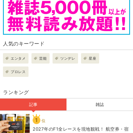
人気のキーワード
エンタメ
芸能
ツンデレ
星座
プロレス
ランキング
記事
雑誌
1
位
2027年のF1全レースを現地観戦！ 航空券・宿