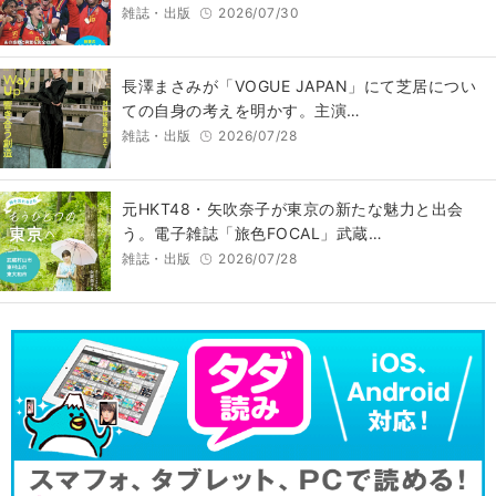
雑誌・出版
2026/07/30
長澤まさみが「VOGUE JAPAN」にて芝居につい
ての自身の考えを明かす。主演…
雑誌・出版
2026/07/28
元HKT48・矢吹奈子が東京の新たな魅力と出会
う。電子雑誌「旅色FOCAL」武蔵…
雑誌・出版
2026/07/28