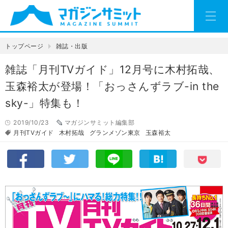
トップページ
雑誌・出版
雑誌「月刊TVガイド」12月号に木村拓哉、
玉森裕太が登場！「おっさんずラブ-in the
sky-」特集も！
2019/10/23
マガジンサミット編集部
月刊TVガイド
木村拓哉
グランメゾン東京
玉森裕太