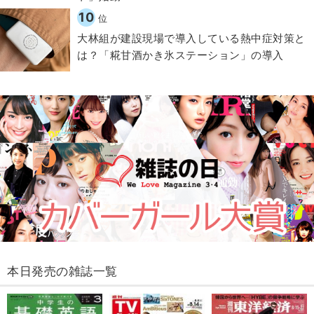
10
位
大林組が建設現場で導入している熱中症対策と
は？「糀甘酒かき氷ステーション」の導入
本日発売の雑誌一覧