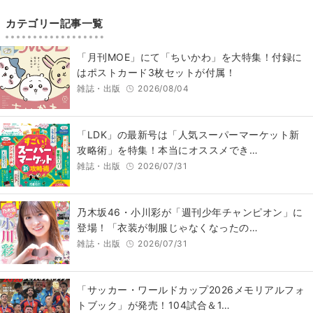
カテゴリー記事一覧
「月刊MOE」にて「ちいかわ」を大特集！付録に
はポストカード3枚セットが付属！
雑誌・出版
2026/08/04
「LDK」の最新号は「人気スーパーマーケット新
攻略術」を特集！本当にオススメでき…
雑誌・出版
2026/07/31
乃木坂46・小川彩が「週刊少年チャンピオン」に
登場！「衣装が制服じゃなくなったの…
雑誌・出版
2026/07/31
「サッカー・ワールドカップ2026メモリアルフォ
トブック」が発売！104試合＆1…