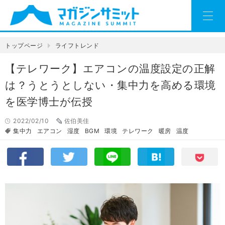
トップページ
ライフトレンド
【テレワーク】エアコンの温度設定の正解
は？うとうとしない・集中力を高める環境
を医学博士が伝授
2022/02/10
佐伯美佳
集中力
エアコン
湿度
BGM
環境
テレワーク
暖房
温度