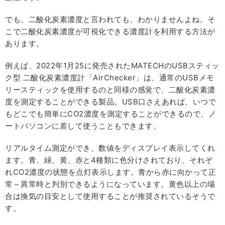
でも、二酸化炭素濃度と言われても、わかりませんよね。そ
こで二酸化炭素濃度が可視化できる濃度計を利用する方法が
あります。
例えば、2022年1月25に発売されたMATECHのUSBスティッ
ク型 二酸化炭素濃度計「AirChecker」は、通常のUSBメモ
リースティックを使用するのと同様の感覚で、二酸化炭素濃
度を測定することができる製品。USB口さえあれば、いつで
もどこでも簡単にCO2濃度を測定することができるので、ノ
ートパソコンに差して使うこともできます。
リアルタイム測定ができ、数値をディスプレイ表示してくれ
ます。青、緑、黄、赤と4種類に色分けされており、それぞ
れCO2濃度の状態を点灯表示します。青から赤に向かって正
常～異常時と判別できるようになっています。黄色以上の場
合は換気の目安として使用することが推奨されているそうで
す。