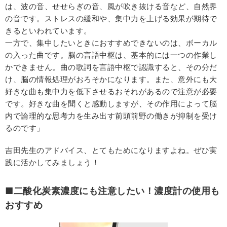
は、波の音、せせらぎの音、風が吹き抜ける音など、自然界
の音です。ストレスの緩和や、集中力を上げる効果が期待で
きるといわれています。
一方で、集中したいときにおすすめできないのは、ボーカル
の入った曲です。脳の言語中枢は、基本的には一つの作業し
かできません。曲の歌詞を言語中枢で認識すると、その分だ
け、脳の情報処理がおろそかになります。また、意外にも大
好きな曲も集中力を低下させるおそれがあるので注意が必要
です。好きな曲を聞くと感動しますが、その作用によって脳
内で論理的な思考力を生み出す前頭前野の働きが抑制を受け
るのです」
吉田先生のアドバイス、とてもためになりますよね。ぜひ実
践に活かしてみましょう！
■二酸化炭素濃度にも注意したい！濃度計の使用も
おすすめ