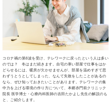
コロナ禍の第6波を受け、テレワークに戻ったという人は多い
のでは？ 冬はまだ続きます。自宅の寒い部屋で仕事をはか
どらせるには、暖房が欠かせませんが、部屋を温めすぎて思
わずうとうとしてしまった、なんて失敗をしたことがあるの
なら、ぜひ知っておきたいことがあります。テレワークの集
中力を上げる環境の作り方について、本郷赤門前クリニック
院長 医学博士・心療内科医師の吉田たかよし先生の解説のも
と、ご紹介します。