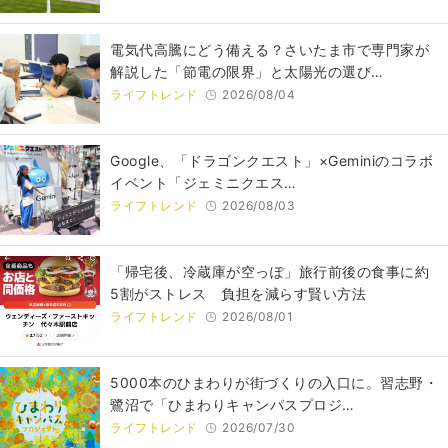
電気代高騰にどう備える？さいたま市で専門家が
解説した「節電の限界」と太陽光の選び…
ライフトレンド
2026/08/04
Google、「ドラゴンクエスト」×Geminiのコラボ
イベント「ジェミニクエス…
ライフトレンド
2026/08/03
「帰宅後、冷蔵庫が空っぽ」旅行前後の食事に約
5割がストレス 負担を減らす賢い方法
ライフトレンド
2026/08/01
5000本のひまわりが街づくりの入口に。習志野・
鷺沼で「ひまわりキャンパスプロジ…
ライフトレンド
2026/07/30