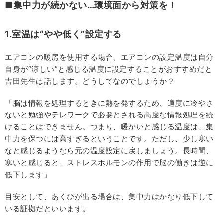
■集中力が続かない…環境面から対策を！
1.室温は“やや低く”設定する
エアコンの暖房を使用する場合、エアコンの設定温度は自分
自身が“涼しい”と感じる温度に設定することがおすすめだと
吉田先生は話します。どうしてなのでしょうか？
「脳は情報を処理するときに熱を発するため、適度に冷やさ
ないと勉強やテレワークで必要とされる高度な情報処理を続
けることはできません。つまり、暖かいと感じる温度は、集
中力を保つには高すぎるということです。ただし、少し寒い
なと感じるようなら元の温度設定に戻しましょう。長時間、
寒いと感じると、ストレスホルモンの作用で脳の働きは逆に
低下します」
目安として、あくびが出る場合は、集中力はかなり低下して
いる証拠だといいます。