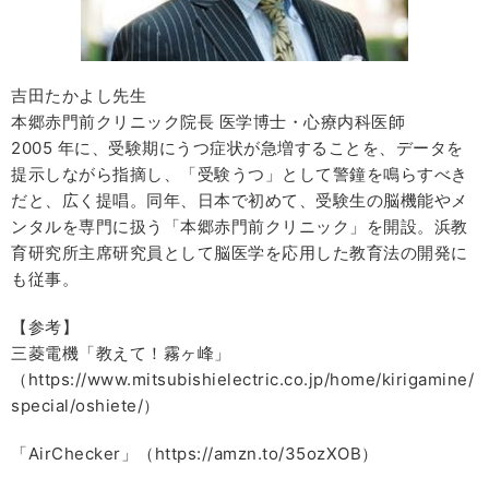
吉田たかよし先生
本郷赤門前クリニック院長 医学博士・心療内科医師
2005 年に、受験期にうつ症状が急増することを、データを
提示しながら指摘し、「受験うつ」として警鐘を鳴らすべき
だと、広く提唱。同年、日本で初めて、受験生の脳機能やメ
ンタルを専門に扱う「本郷赤門前クリニック」を開設。浜教
育研究所主席研究員として脳医学を応用した教育法の開発に
も従事。
【参考】
三菱電機「教えて！霧ヶ峰」
（https://www.mitsubishielectric.co.jp/home/kirigamine/
special/oshiete/）
「AirChecker」（https://amzn.to/35ozXOB）