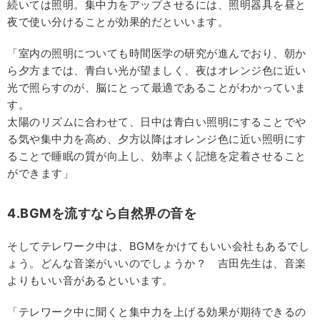
続いては照明。集中力をアップさせるには、照明器具を昼と
夜で使い分けることが効果的だといいます。
「室内の照明についても時間医学の研究が進んでおり、朝か
ら夕方までは、青白い光が望ましく、夜はオレンジ色に近い
光で照らすのが、脳にとって最適であることがわかっていま
す。
太陽のリズムに合わせて、日中は青白い照明にすることでや
る気や集中力を高め、夕方以降はオレンジ色に近い照明にす
ることで睡眠の質が向上し、効率よく記憶を定着させること
ができます」
4.BGMを流すなら自然界の音を
そしてテレワーク中は、BGMをかけてもいい会社もあるでし
ょう。どんな音楽がいいのでしょうか？ 吉田先生は、音楽
よりもいい音があるといいます。
「テレワーク中に聞くと集中力を上げる効果が期待できるの