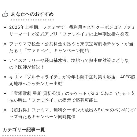
あなたへのおすすめ
2025年上半期、ファミマで一番利用されたクーポンは？ファミ
リーマートが公式アプリ「ファミペイ」の上半期総括を発表
ファミマで税金・公共料金を払うと東京宝塚劇場チケットが当
たる！「ファミペイ」キャンペーン開始
アイススラリーや経口補水液、塩飴って熱中症対策にどうな
の？医師が解説！
キリン「ソルティライチ」が今年も熱中症対策を応援 40℃超
え地域へキッチンカー出動
「宝塚歌劇 星組 貸切公演」のチケットが2,315名に当たる！支
払い時に「ファミペイ」の提示で応募可能に
【超お得】ファミマ、無料クーポン大放出＆Suicaのペンギング
ッズ当たるキャンペーン同時開催
カテゴリー記事一覧