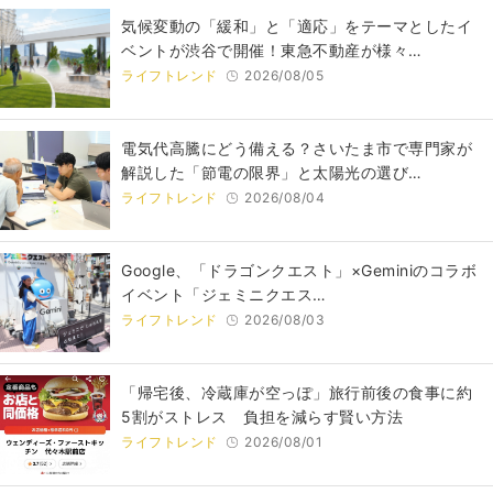
気候変動の「緩和」と「適応」をテーマとしたイ
ベントが渋谷で開催！東急不動産が様々…
ライフトレンド
2026/08/05
電気代高騰にどう備える？さいたま市で専門家が
解説した「節電の限界」と太陽光の選び…
ライフトレンド
2026/08/04
Google、「ドラゴンクエスト」×Geminiのコラボ
イベント「ジェミニクエス…
ライフトレンド
2026/08/03
「帰宅後、冷蔵庫が空っぽ」旅行前後の食事に約
5割がストレス 負担を減らす賢い方法
ライフトレンド
2026/08/01