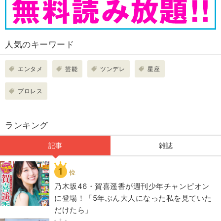
人気のキーワード
エンタメ
芸能
ツンデレ
星座
プロレス
ランキング
記事
雑誌
1
位
乃木坂46・賀喜遥香が週刊少年チャンピオン
に登場！「5年ぶん大人になった私を見ていた
だけたら」