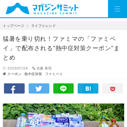
トップページ
ライフトレンド
猛暑を乗り切れ！ファミマの「ファミペ
イ」で配布される“熱中症対策クーポン”ま
とめ
2025/07/24
佐藤 勇馬
クーポン
熱中症対策
ファミペイ