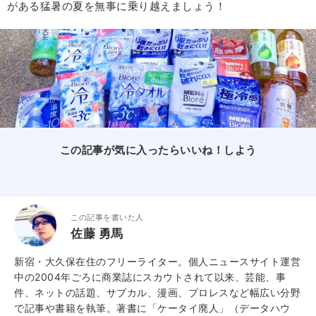
がある猛暑の夏を無事に乗り越えましょう！
この記事が気に入ったらいいね！しよう
この記事を書いた人
佐藤 勇馬
新宿・大久保在住のフリーライター。個人ニュースサイト運営
中の2004年ごろに商業誌にスカウトされて以来、芸能、事
件、ネットの話題、サブカル、漫画、プロレスなど幅広い分野
で記事や書籍を執筆。著書に「ケータイ廃人」（データハウ