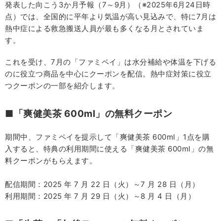
発表した向こう3か月予報（7～9月）（※2025年6月24日時
点）では、全国的に平年より気温が高い見込みで、特に7月は
熱中症による救急搬送人員が最も多くなる月とされていま
す。
これを受け、7月の「ファミペイ」は水分補給や体温を下げる
のに役立つ商品を中心にクーポンを配信。熱中症対策に役立
つクーポンの一部を紹介します。
■「爽健美茶 600ml」の無料クーポン
期間中、ファミペイを提示して「爽健美茶 600ml」1点を購
入すると、特典の利用期間に使える「爽健美茶 600ml」の無
料クーポンがもらえます。
配信期間：2025 年 7 月 22 日（火）～7 月 28 日（月）
利用期間：2025 年 7 月 29 日（火）～8 月 4 日（月）