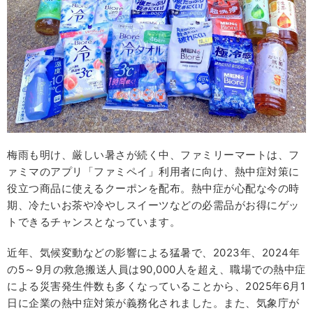
梅雨も明け、厳しい暑さが続く中、ファミリーマートは、フ
ァミマのアプリ「ファミペイ」利用者に向け、熱中症対策に
役立つ商品に使えるクーポンを配布。熱中症が心配な今の時
期、冷たいお茶や冷やしスイーツなどの必需品がお得にゲッ
トできるチャンスとなっています。
近年、気候変動などの影響による猛暑で、2023年、2024年
の5～9月の救急搬送人員は90,000人を超え、職場での熱中症
による災害発生件数も多くなっていることから、2025年6月1
日に企業の熱中症対策が義務化されました。また、気象庁が