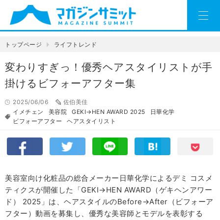
トップページ
ライフトレンド
変わりすぎっ！優秀ヘアスタイリストが手
掛けるビフォーアフター集
2025/06/06
佐伯美佳
イメチェン
美容院
GEKI→HEN AWARD 2025
日華化学
ビフォーアフター
ヘアスタイリスト
美容室向け化粧品の総合メーカー日華化学によるデミ コスメ
ティクスが開催した「GEKI→HEN AWARD（ゲキヘンアワー
ド） 2025」は、ヘアスタイルのBefore→After（ビフォーア
フター）動画を募集し、優秀な美容師とモデルを表彰する