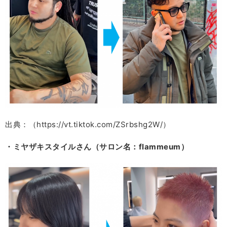
出典：（https://vt.tiktok.com/ZSrbshg2W/）
・ミヤザキスタイルさん（サロン名：flammeum）