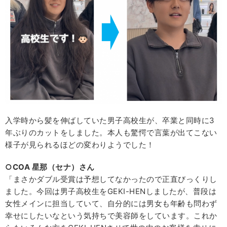
入学時から髪を伸ばしていた男子高校生が、卒業と同時に3
年ぶりのカットをしました。本人も驚愕で言葉が出てこない
様子が見られるほどの変わりようでした！
○COA 星那（セナ）さん
「まさかダブル受賞は予想してなかったので正直びっくりし
ました。今回は男子高校生をGEKI-HENしましたが、普段は
女性メインに担当していて、自分的には男女も年齢も問わず
幸せにしたいなという気持ちで美容師をしています。これか