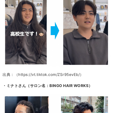
出典：（https://vt.tiktok.com/ZSr95evEb/）
・ミナトさん（サロン名：BINGO HAIR WORKS）