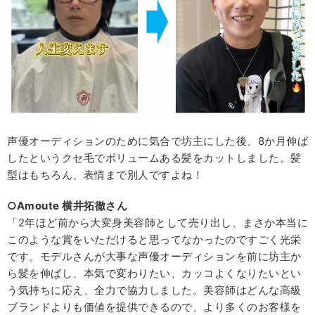
声優オーディションのために気合で坊主にした後、8か月伸ば
したというクセ毛でボリュームある髪をカットしました。髪
型はもちろん、表情まで別人ですよね！
○Amoute 横井拓徹さん
「2年ほど前から大変身美容師として売り出し、まさか本当に
このような賞をいただけると思ってなかったのですごく光栄
です。モデルさんが大事な声優オーディションを前に坊主か
ら髪を伸ばし、本気で変わりたい、カッコよくなりたいとい
う気持ちに応え、全力で協力しました。美容師はどんな高級
ブランドよりも価値を提供できるので、より多くのお客様を