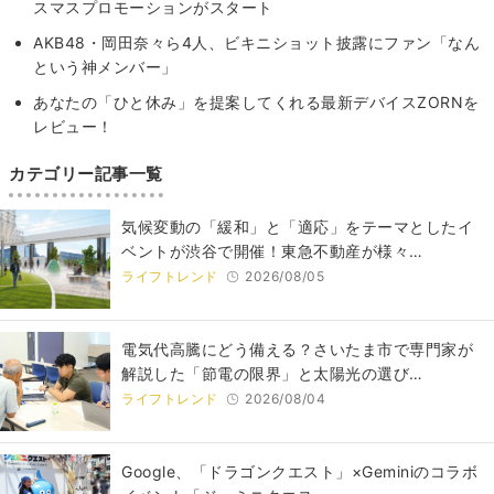
スマスプロモーションがスタート
AKB48・岡田奈々ら4人、ビキニショット披露にファン「なん
という神メンバー」
あなたの「ひと休み」を提案してくれる最新デバイスZORNを
レビュー！
カテゴリー記事一覧
気候変動の「緩和」と「適応」をテーマとしたイ
ベントが渋谷で開催！東急不動産が様々…
ライフトレンド
2026/08/05
電気代高騰にどう備える？さいたま市で専門家が
解説した「節電の限界」と太陽光の選び…
ライフトレンド
2026/08/04
Google、「ドラゴンクエスト」×Geminiのコラボ