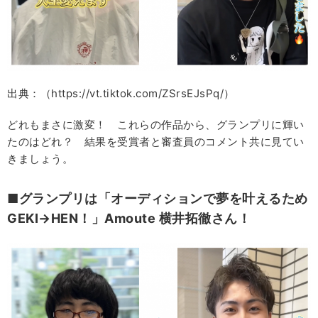
出典：（https://vt.tiktok.com/ZSrsEJsPq/）
どれもまさに激変！ これらの作品から、グランプリに輝い
たのはどれ？ 結果を受賞者と審査員のコメント共に見てい
きましょう。
■グランプリは「オーディションで夢を叶えるため
GEKI→HEN！」Amoute 横井拓徹さん！