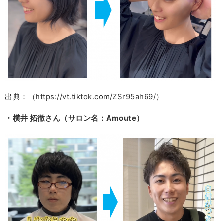
出典：（https://vt.tiktok.com/ZSr95ah69/）
・横井 拓徹さん（サロン名：Amoute）