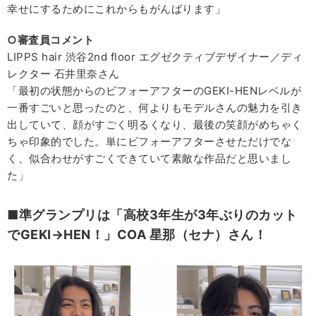
幸せにするためにこれからもがんばります」
○審査員コメント
LIPPS hair 渋谷2nd floor エグゼクティブデザイナー／ディ
レクター 石井里奈さん
「最初の状態からのビフォーアフターのGEKI-HENレベルが
一番すごいと思ったのと、何よりもモデルさんの魅力を引き
出していて、顔がすごく明るくなり、最後の笑顔がめちゃく
ちゃ印象的でした。単にビフォーアフターさせただけでな
く、似合わせがすごくできていて素敵な作品だと思いまし
た」
■準グランプリは「高校3年生が3年ぶりのカット
でGEKI→HEN！」COA 星那（セナ）さん！