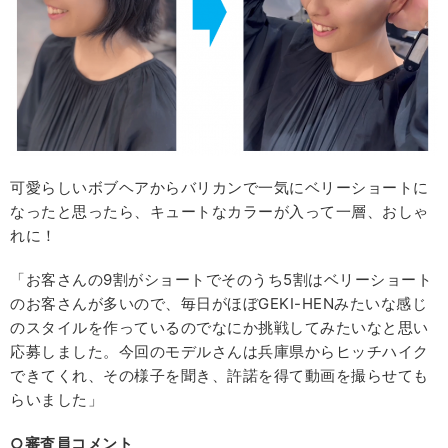
可愛らしいボブヘアからバリカンで一気にベリーショートに
なったと思ったら、キュートなカラーが入って一層、おしゃ
れに！
「お客さんの9割がショートでそのうち5割はベリーショート
のお客さんが多いので、毎日がほぼGEKI-HENみたいな感じ
のスタイルを作っているのでなにか挑戦してみたいなと思い
応募しました。今回のモデルさんは兵庫県からヒッチハイク
できてくれ、その様子を聞き、許諾を得て動画を撮らせても
らいました」
○審査員コメント