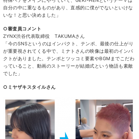
特殊ヘアをメインにやっていて、GEKI-HENというテーマは
自分の中に重なるものがあり、直感的に僕がでないといけな
いな！と思い決めました」
○審査員コメント
ZYNX渋谷代表取締役 TAKUMAさん
「今のSNSというのはインパクト、テンポ、最後の仕上がり
が重要視されてくる中で、ミナトさんの映像は最初のインパ
クトがありました。テンポとツッコミ要素やBGMまでこだわ
っていること、動画のストーリーが結婚式という物語も素敵
でした」
○ミヤザキスタイルさん