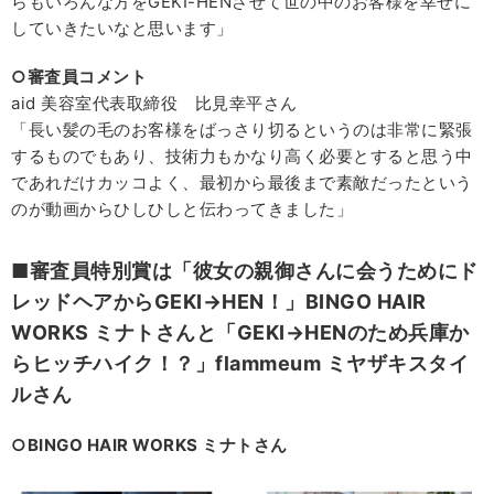
らもいろんな方をGEKI-HENさせて世の中のお客様を幸せに
していきたいなと思います」
○審査員コメント
aid 美容室代表取締役 比見幸平さん
「長い髪の毛のお客様をばっさり切るというのは非常に緊張
するものでもあり、技術力もかなり高く必要とすると思う中
であれだけカッコよく、最初から最後まで素敵だったという
のが動画からひしひしと伝わってきました」
■審査員特別賞は「彼女の親御さんに会うためにド
レッドヘアからGEKI→HEN！」BINGO HAIR
WORKS ミナトさんと「GEKI→HENのため兵庫か
らヒッチハイク！？」flammeum ミヤザキスタイ
ルさん
○BINGO HAIR WORKS ミナトさん