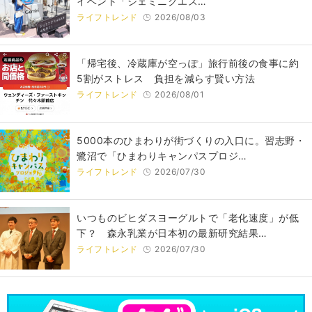
イベント「ジェミニクエス…
ライフトレンド
2026/08/03
「帰宅後、冷蔵庫が空っぽ」旅行前後の食事に約
5割がストレス 負担を減らす賢い方法
ライフトレンド
2026/08/01
5000本のひまわりが街づくりの入口に。習志野・
鷺沼で「ひまわりキャンパスプロジ…
ライフトレンド
2026/07/30
いつものビヒダスヨーグルトで「老化速度」が低
下？ 森永乳業が日本初の最新研究結果…
ライフトレンド
2026/07/30