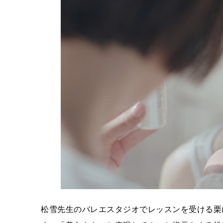
松雪先生のバレエスタジオでレッスンを受ける栗