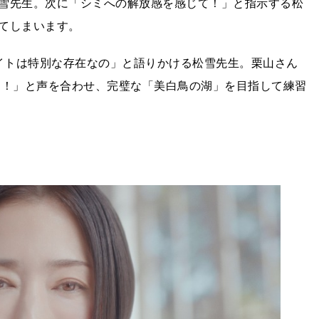
雪先生。次に「シミへの解放感を感じて！」と指示する松
てしまいます。
ワイトは特別な存在なの」と語りかける松雪先生。栗山さん
ト！」と声を合わせ、完璧な「美白鳥の湖」を目指して練習