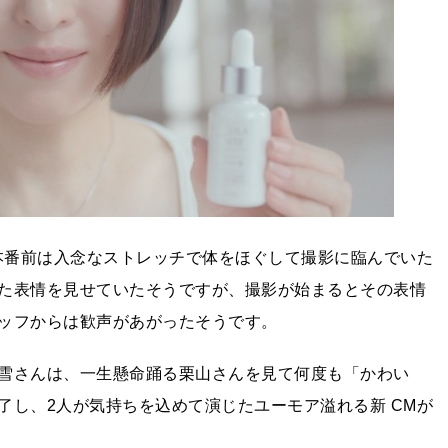
。本番前は入念なストレッチで体をほぐして撮影に臨んでいた
た表情を見せていたそうですが、撮影が始まるとその表情
ッフからは歓声があがったそうです。
雪さんは、一生懸命踊る栗山さんを見て何度も「かわい
了し、2人が気持ちを込めて演じたユーモア溢れる新 CMが