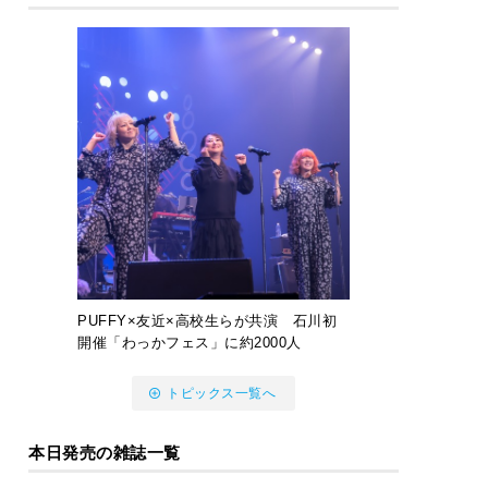
PUFFY×友近×高校生らが共演 石川初
開催「わっかフェス」に約2000人
トピックス一覧へ
本日発売の雑誌一覧