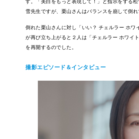
す。「美白をもっと表現して！」と指示をする松
雪先生ですが、栗山さんはバランスを崩して倒れ
倒れた栗山さんに対し「いい？ チェルラー ホ
が再び立ち上がると２人は「チェルラー ホワイ
を再開するのでした。
撮影エピソード＆インタビュー