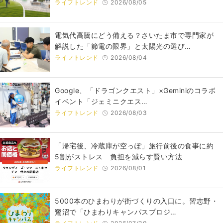
ライフトレンド
2026/08/05
電気代高騰にどう備える？さいたま市で専門家が
解説した「節電の限界」と太陽光の選び…
ライフトレンド
2026/08/04
Google、「ドラゴンクエスト」×Geminiのコラボ
イベント「ジェミニクエス…
ライフトレンド
2026/08/03
「帰宅後、冷蔵庫が空っぽ」旅行前後の食事に約
5割がストレス 負担を減らす賢い方法
ライフトレンド
2026/08/01
5000本のひまわりが街づくりの入口に。習志野・
鷺沼で「ひまわりキャンパスプロジ…