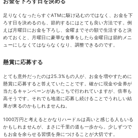
お金を下ろす日を決める
足りなくなったらすぐATMに駆け込むのではなく、お金を下
ろす日を決めるのも、節約するにはとても良い方法です。例
えば月曜日にお金を下ろし、金曜までその額で生活すると決
めておくと、月曜日に豪華な食事をしたら金曜日は節約メニ
ューにしなくてはならなくなり、調整できるのです。
懸賞に応募する
とても意外だったのは25.3%もの人が、お金を増やすために
懸賞に応募すると答えていたことです。確かに現金や金券が
当たるキャンペーンがあちこちで行われていますが、倍率も
高そうです。それでも地道に応募し続けることでうれしい結
果が来るのかもしれませんね。
1000万円と考えるとかなりハードルは高いと感じる人もいる
かもしれませんが、まさに千里の道も一歩から。少しずつで
もお金を余らせる習慣を身につけることが大切です。