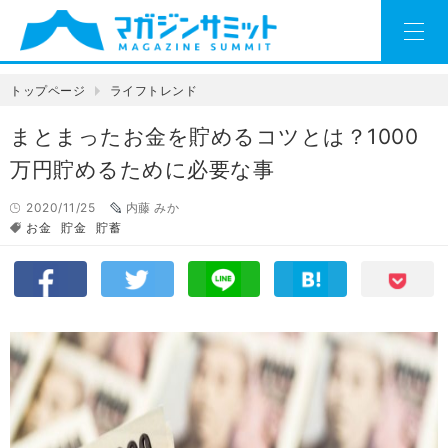
トップページ
ライフトレンド
まとまったお金を貯めるコツとは？1000
万円貯めるために必要な事
2020/11/25
内藤 みか
お金
貯金
貯蓄