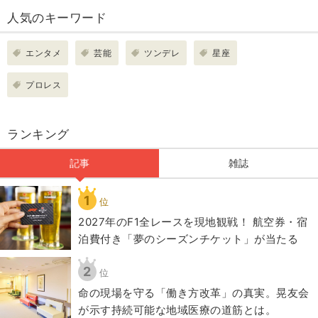
人気のキーワード
エンタメ
芸能
ツンデレ
星座
プロレス
ランキング
記事
雑誌
1
位
2027年のF1全レースを現地観戦！ 航空券・宿
泊費付き「夢のシーズンチケット」が当たる
2
位
​命の現場を守る「働き方改革」の真実。晃友会
が示す持続可能な地域医療の道筋とは。