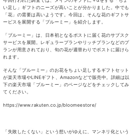
今回行われた調査では、メインのギフトに＋αをする「ちょ
い足し」ギフトのニーズが高いことが分かりました。中でも
「花」の需要は高いようです。今回は、そんな花のギフトサ
ービスを展開する「ブルーミー」を紹介します。
「ブルーミー」は、日本初となるポストに届く花のサブスク
サービスを展開。レギュラープランやリッチプランなどのプ
ランが用意されており、旬の花が週替わりでポストに届けら
れます。
そんな「ブルーミー」のお花をちょい足しするギフトセット
が楽天市場やLINEギフト、Amazonなどで販売中。詳細は以
下の楽天市場「ブルーミー」のページなどをチェックしてみ
てください。
https://www.rakuten.co.jp/bloomeestore/
「失敗したくない」という想いがゆえに、マンネリ化という