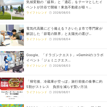
気候変動の「緩和」と「適応」をテーマとしたイ
ベントが渋谷で開催！東急不動産が様々…
ライフトレンド
2026/08/05
電気代高騰にどう備える？さいたま市で専門家が
解説した「節電の限界」と太陽光の選び…
ライフトレンド
2026/08/04
Google、「ドラゴンクエスト」×Geminiのコラボ
イベント「ジェミニクエス…
ライフトレンド
2026/08/03
「帰宅後、冷蔵庫が空っぽ」旅行前後の食事に約
5割がストレス 負担を減らす賢い方法
ライフトレンド
2026/08/01