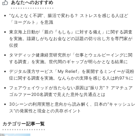
あなたへのおすすめ
“なんとなく不調”、腸活で変わる？ ストレスを感じる人ほど
「ヨーグルト」を意識
東京海上⽇動が「親の『もしも』に対する備え」に関する調査
を実施。躊躇しがちなお金などの話題の切り出し方を専門家が
伝授
タマディック健康経営研究所が「仕事とウェルビーイングに関
する調査」を実施。世代間のギャップが明らかとなる結果に
デジタル漢方サービス「My Relief」を展開するミンイーが花粉
症に関する調査を実施。なんらかの支障を感じる人は約97％に
フェアウェイウッドが当たらない原因は“振り方”？ アマチュア
ゴルファー200名調査で見えた意外な共通点とは
30シーンの利用実態と意向から読み解く、日本の“キャッシュレ
ス”の発展性と現金との共存ポイント
カテゴリー記事一覧