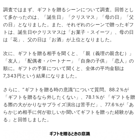
調査ではまず、ギフトを贈るシーンについて調査。回答とし
て多かったのは、「誕生日」「クリスマス」「母の日」「父
の日」となりました。また、それぞれのシーンで贈ったギフ
トは、誕生日やクリスマスは「お菓子・スイーツ」、母の日
は「花」、父の日は「お酒」が上位となりました。
次に、ギフトを贈る相手を聞くと、「親（義理の親含む）」
「友人」「配偶者・パートナー」「自身の子供」「恋人」の
順に。ギフトの予算について聞くと、全体の平均金額は
7,343円という結果になりました。
さらに、”ギフトを贈る時の意識“について質問。88.2％が
「ギフトを贈るなら外したくない」、78.1％が 「ギフトを贈
る際の大がかりなサプライズ演出は苦手だ」、77.6％が「あ
らかじめ相手に何が欲しいか聞いてギフトを贈った経験があ
る」と回答しました。