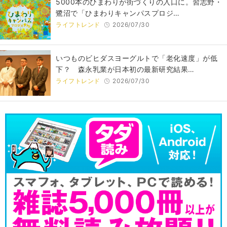
5000本のひまわりが街づくりの入口に。習志野・
鷺沼で「ひまわりキャンパスプロジ…
ライフトレンド
2026/07/30
いつものビヒダスヨーグルトで「老化速度」が低
下？ 森永乳業が日本初の最新研究結果…
ライフトレンド
2026/07/30