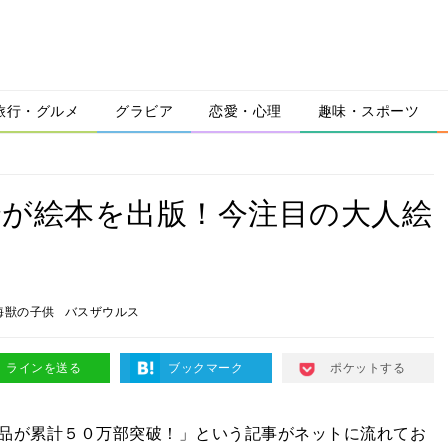
旅行・グルメ
グラビア
恋愛・心理
趣味・スポーツ
介が絵本を出版！今注目の大人絵
海獣の子供
バスザウルス
ラインを送る
ブックマーク
ポケットする
品が累計５０万部突破！」という記事がネットに流れてお