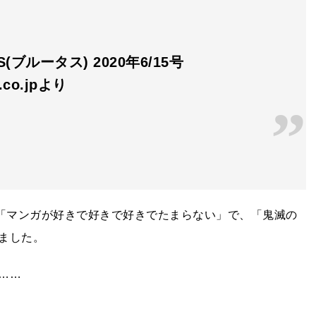
S(ブルータス) 2020年6/15号
n.co.jpより
特集「マンガが好きで好きで好きでたまらない」で、「鬼滅の
ました。
……