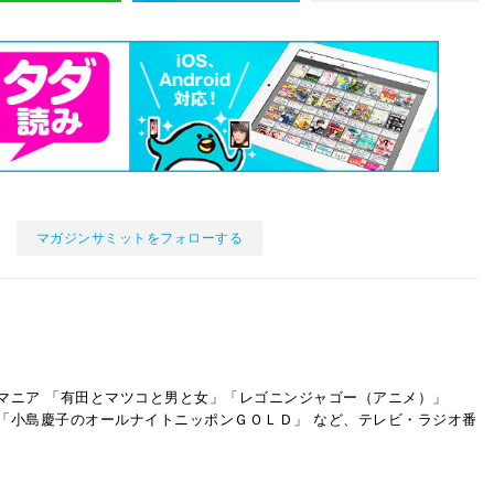
マガジンサミットをフォローする
マニア 「有田とマツコと男と女」「レゴニンジャゴー（アニメ）」
「小島慶子のオールナイトニッポンＧＯＬＤ」 など、テレビ・ラジオ番