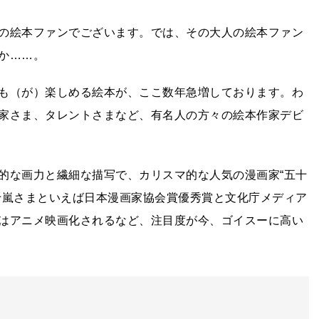
の絵本ファンでございます。では、その大人の絵本ファン
か……。
も（が）楽しめる絵本が、ここ数年急増しております。わ
家さま、タレントさまなど、有名人の方々の絵本作家デビ
的な画力と繊細な描写で、カリスマ的な人気の漫画家“五十
十嵐さまといえば日本漫画家協会賞優秀賞と文化庁メディア
はアニメ映画化されるなど、注目度が今、ゴイスーに高い