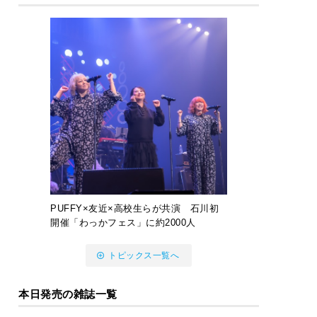
PUFFY×友近×高校生らが共演 石川初
開催「わっかフェス」に約2000人
トピックス一覧へ
本日発売の雑誌一覧