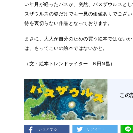
い年月が経ったバスが、突然、バスザウルスとし
スザウルスの姿だけでも一見の価値ありでござい
待を裏切らない作品となっております。
まさに、大人が自分のための買う絵本ではないか
は、もってこいの絵本ではないかと。
（文：絵本トレンドライター N田N昌）
この
シェアする
リツィート