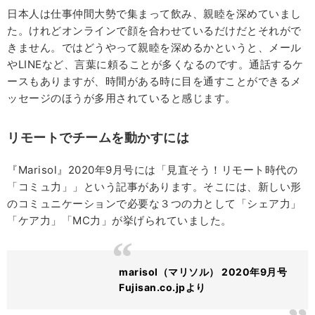
日本人は仕事仲間大勢で集まって飲み、親睦を深めていまし
た。けれどオンラインで顔を合わせているだけだとそれがで
きません。ではどうやって親睦を深めるかというと、メール
やLINEなど、言葉に頼ることが多くなるのです。通話するケ
ースもありますが、時間がある時に目を通すことができるメ
ッセージのほうが多用されていると感じます。
リモートでチームを動かすには
『Marisol』2020年9月号には「見直そう！リモート時代の
「コミュ力」」という記事があります。そこには、新しい形
のコミュニケーションで必要な３つの力として「シェア力」
「ケア力」「MC力」が挙げられていました。
marisol（マリソル） 2020年9月号
Fujisan.co.jpより