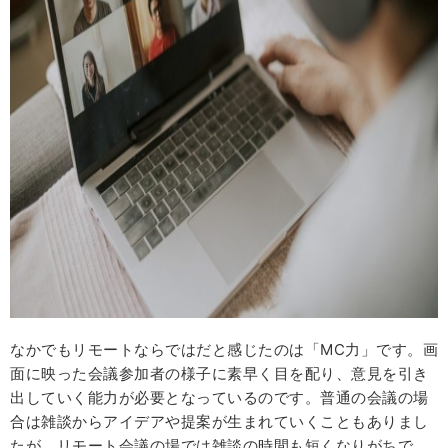
なかでもリモートならではだと感じたのは「MC力」です。画
面に映った会議参加者の様子に素早く目を配り、意見を引き
出していく能力が必要となっているのです。普通の会議の場
合は雑談からアイデアや提案が生まれていくこともありまし
たが、リモート会議の場では雑談の時間も短くなりがちで