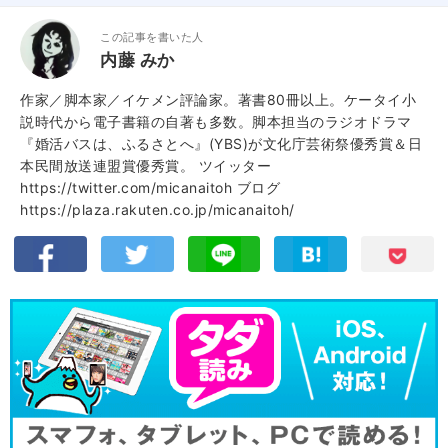
この記事を書いた人
内藤 みか
作家／脚本家／イケメン評論家。著書80冊以上。ケータイ小
説時代から電子書籍の自著も多数。脚本担当のラジオドラマ
『婚活バスは、ふるさとへ』(YBS)が文化庁芸術祭優秀賞＆日
本民間放送連盟賞優秀賞。 ツイッター
https://twitter.com/micanaitoh ブログ
https://plaza.rakuten.co.jp/micanaitoh/