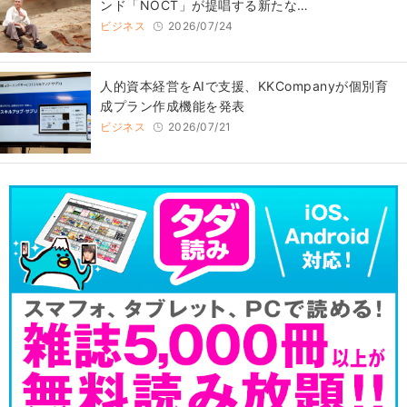
ンド「NOCT」が提唱する新たな…
ビジネス
2026/07/24
人的資本経営をAIで支援、KKCompanyが個別育
成プラン作成機能を発表
ビジネス
2026/07/21