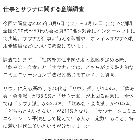
仕事とサウナに関する意識調査
今回の調査は2026年3月6日（金）～3月13日（金）の期間、
全国の20代〜50代の会社員800名を対象にインターネットに
て実施。サウナが仕事に与える影響や、オフィスサウナの利
用希望度などについて調査しています。
調査ではまず、「社内外の仕事関係者と親睦を深める際、
『飲み会・会食』と『サウナ』では、どちらがより魅力的な
コミュニケーション手法だと感じますか？」と質問。
サウナに入る層のうち20代は「サウナ派」が46.9%、「飲み
会・会食派」が38.9%と「サウナ派」が上回る結果に。全体
では「サウナ派」が32.3%、「飲み会・会食派」が46.5%、
「どちらともいえない」が21.1%となり、「サウナ」をコミュ
ニケーション手法として捉えている人が一定数いること、特
に若い世代に多いというが分かりました。