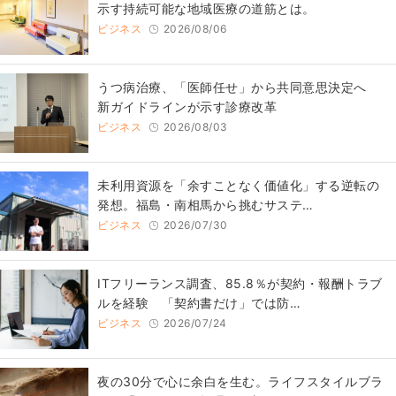
示す持続可能な地域医療の道筋とは。
ビジネス
2026/08/06
うつ病治療、「医師任せ」から共同意思決定へ
新ガイドラインが示す診療改革
ビジネス
2026/08/03
​​未利用資源を「余すことなく価値化」する逆転の
発想。福島・南相馬から挑むサステ…
ビジネス
2026/07/30
ITフリーランス調査、85.8％が契約・報酬トラブ
ルを経験 「契約書だけ」では防…
ビジネス
2026/07/24
​夜の30分で心に余白を生む。ライフスタイルブラ