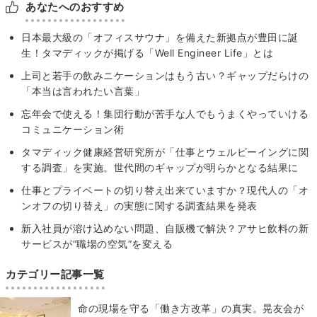
あなたへのおすすめ
日本最大級の「オフィスサウナ」を備えた新拠点が豊田に誕
生！タマディックが掲げる「Well Engineer Life」とは
上司と若手の飲みニケーションはもう古い？ギャップだらけの
「本当は言われたい言葉」
忘年会で使える！集団行動が苦手な人でもうまくやっていける
コミュニケーション術
タマディック健康経営研究所が「仕事とウェルビーイングに関
する調査」を実施。世代間のギャップが明らかとなる結果に
仕事とプライベートの切り替え出来ていますか？現代⼈の「オ
ンオフの切り替え」の実態に関する調査結果を発表
新入社員が溶け込めない問題、自販機で解決？アサヒ飲料の新
サービスが“職場の空気”を変える
カテゴリー記事一覧
​命の現場を守る「働き方改革」の真実。晃友会が