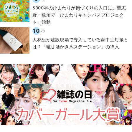
5000本のひまわりが街づくりの入口に。習志
野・鷺沼で「ひまわりキャンパスプロジェク
ト」始動
10
位
大林組が建設現場で導入している熱中症対策と
は？「糀甘酒かき氷ステーション」の導入