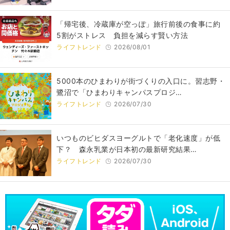
「帰宅後、冷蔵庫が空っぽ」旅行前後の食事に約
5割がストレス 負担を減らす賢い方法
ライフトレンド
2026/08/01
5000本のひまわりが街づくりの入口に。習志野・
鷺沼で「ひまわりキャンパスプロジ…
ライフトレンド
2026/07/30
いつものビヒダスヨーグルトで「老化速度」が低
下？ 森永乳業が日本初の最新研究結果…
ライフトレンド
2026/07/30