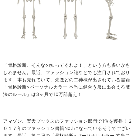
「骨格診断、そんなの知ってるわよ！」という方も多いかも
しれません。最近、ファッション誌などでも注目されており
ます。本も売れていて、先ほどの二神様が出されている書籍
「骨格診断×パーソナルカラー 本当に似合う服に出会える魔
法のルール」は
3
ヶ月で
10
万部超え！
アマゾン、楽天ブックスのファッション部門で
1
位を獲得！２
０１７年のファッション書籍
No.1
になっているそうでござい
ます。最近、第二弾の「骨格診断×パーソナルカラー 本当に