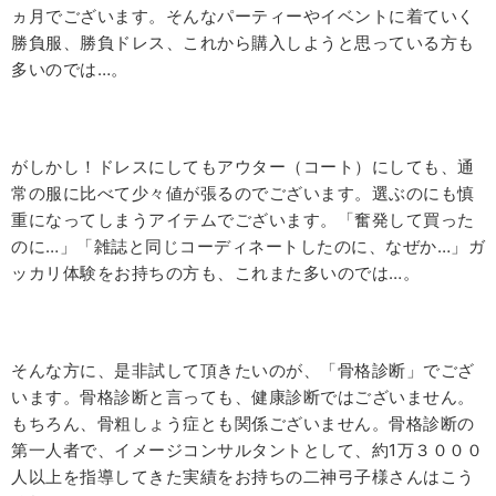
ヵ月でございます。そんなパーティーやイベントに着ていく
勝負服、勝負ドレス、これから購入しようと思っている方も
多いのでは…。
がしかし！ドレスにしてもアウター（コート）にしても、通
常の服に比べて少々値が張るのでございます。選ぶのにも慎
重になってしまうアイテムでございます。「奮発して買った
のに…」「雑誌と同じコーディネートしたのに、なぜか…」ガ
ッカリ体験をお持ちの方も、これまた多いのでは…。
そんな方に、是非試して頂きたいのが、「骨格診断」でござ
います。骨格診断と言っても、健康診断ではございません。
もちろん、骨粗しょう症とも関係ございません。骨格診断の
第一人者で、イメージコンサルタントとして、約
1
万３０００
人以上を指導してきた実績をお持ちの二神弓子様さんはこう