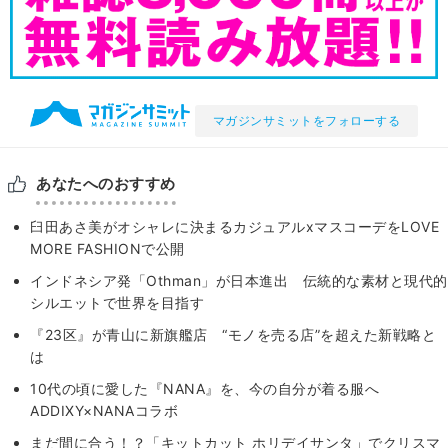
マガジンサミットをフォローする
あなたへのおすすめ
臼田あさ美がオシャレに決まるカジュアルxマスコーデをLOVE
MORE FASHIONで公開
インドネシア発「Othman」が日本進出 伝統的な素材と現代的
シルエットで世界を目指す
『23区』が青山に新旗艦店 “モノを売る店”を超えた新戦略と
は
10代の頃に愛した『NANA』を、今の自分が着る服へ
ADDIXY×NANAコラボ
まだ間に合う！？「キットカット ホリデイサンタ」でクリスマ