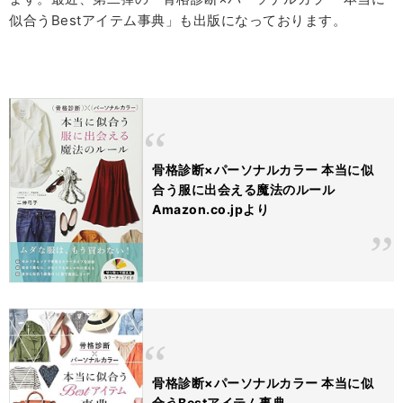
似合う
Best
アイテム事典」も出版になっております。
骨格診断×パーソナルカラー 本当に似
合う服に出会える魔法のルール
Amazon.co.jpより
骨格診断×パーソナルカラー 本当に似
合うBestアイテム事典