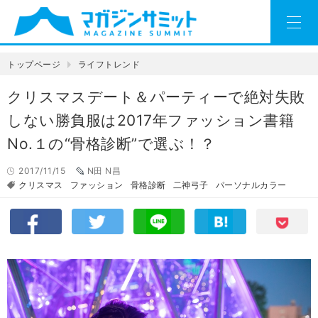
トップページ
ライフトレンド
クリスマスデート＆パーティーで絶対失敗
しない勝負服は2017年ファッション書籍
No.１の“骨格診断”で選ぶ！？
2017/11/15
N田 N昌
クリスマス
ファッション
骨格診断
二神弓子
パーソナルカラー