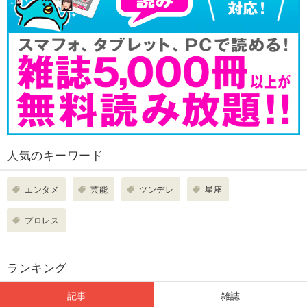
人気のキーワード
エンタメ
芸能
ツンデレ
星座
プロレス
ランキング
記事
雑誌