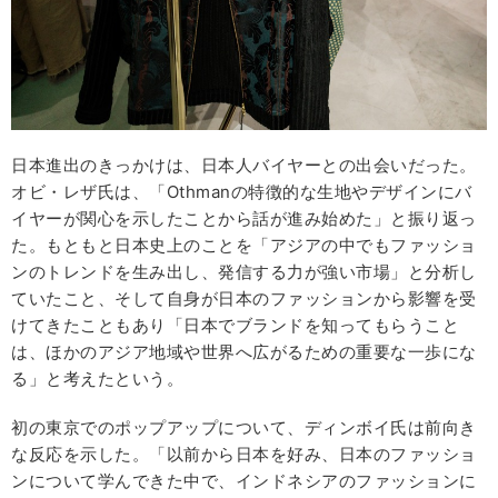
日本進出のきっかけは、日本人バイヤーとの出会いだった。
オビ・レザ氏は、「Othmanの特徴的な生地やデザインにバ
イヤーが関心を示したことから話が進み始めた」と振り返っ
た。もともと日本史上のことを「アジアの中でもファッショ
ンのトレンドを生み出し、発信する力が強い市場」と分析し
ていたこと、そして自身が日本のファッションから影響を受
けてきたこともあり「日本でブランドを知ってもらうこと
は、ほかのアジア地域や世界へ広がるための重要な一歩にな
る」と考えたという。
初の東京でのポップアップについて、ディンボイ氏は前向き
な反応を示した。「以前から日本を好み、日本のファッショ
ンについて学んできた中で、インドネシアのファッションに