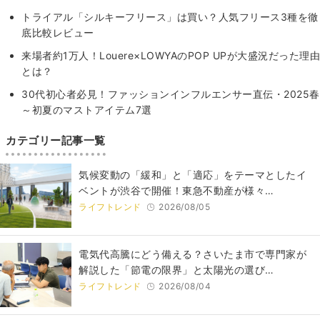
トライアル「シルキーフリース」は買い？人気フリース3種を徹
底比較レビュー
来場者約1万人！Louere×LOWYAのPOP UPが大盛況だった理由
とは？
30代初心者必見！ファッションインフルエンサー直伝・2025春
～初夏のマストアイテム7選
カテゴリー記事一覧
気候変動の「緩和」と「適応」をテーマとしたイ
ベントが渋谷で開催！東急不動産が様々…
ライフトレンド
2026/08/05
電気代高騰にどう備える？さいたま市で専門家が
解説した「節電の限界」と太陽光の選び…
ライフトレンド
2026/08/04