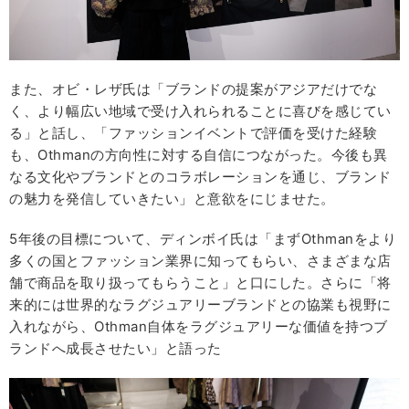
また、オビ・レザ氏は「ブランドの提案がアジアだけでな
く、より幅広い地域で受け入れられることに喜びを感じてい
る」と話し、「ファッションイベントで評価を受けた経験
も、Othmanの方向性に対する自信につながった。今後も異
なる文化やブランドとのコラボレーションを通じ、ブランド
の魅力を発信していきたい」と意欲をにじませた。
5年後の目標について、ディンボイ氏は「まずOthmanをより
多くの国とファッション業界に知ってもらい、さまざまな店
舗で商品を取り扱ってもらうこと」と口にした。さらに「将
来的には世界的なラグジュアリーブランドとの協業も視野に
入れながら、Othman自体をラグジュアリーな価値を持つブ
ランドへ成長させたい」と語った