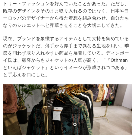
トリートファッションを好んでいたことがあった。ただし、
既存のデザインをそのまま取り入れるのではなく、日本やヨ
ーロッパのデザイナーから得た着想を組み合わせ、自分たち
なりのシルエットへと昇華させることを大切にしてきた。
現在、ブランドを象徴するアイテムとして支持を集めている
のがジャケットだ。薄手から厚手まで異なる生地を用い、季
節を問わず取り入れやすい商品を展開している。ディンボー
イ氏は、顧客からもジャケットの人気が高く、「『Othman
といえばジャケット』というイメージが形成されつつある」
と手応えを口にした。