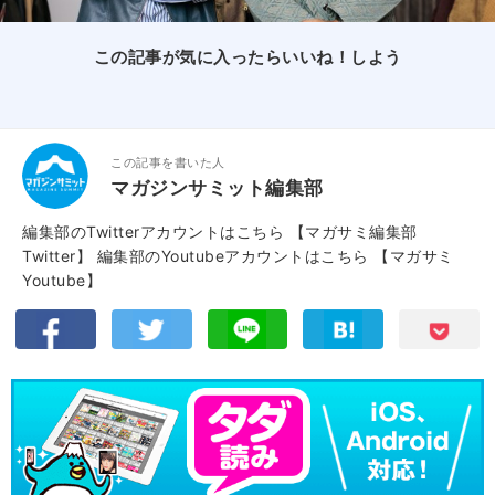
この記事が気に入ったらいいね！しよう
この記事を書いた人
マガジンサミット編集部
編集部のTwitterアカウントはこちら
【マガサミ編集部
Twitter】
編集部のYoutubeアカウントはこちら
【マガサミ
Youtube】