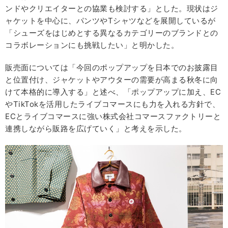
ンドやクリエイターとの協業も検討する」とした。現状はジ
ャケットを中心に、パンツやTシャツなどを展開しているが
「シューズをはじめとする異なるカテゴリーのブランドとの
コラボレーションにも挑戦したい」と明かした。
販売面については「今回のポップアップを日本でのお披露目
と位置付け、ジャケットやアウターの需要が高まる秋冬に向
けて本格的に導入する」と述べ、「ポップアップに加え、EC
やTikTokを活用したライブコマースにも力を入れる方針で、
ECとライブコマースに強い株式会社コマースファクトリーと
連携しながら販路を広げていく」と考えを示した。