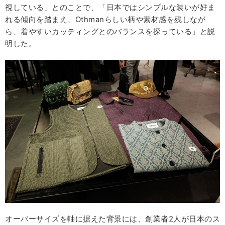
視している」とのことで、「日本ではシンプルな装いが好ま
れる傾向を踏まえ、Othmanらしい柄や素材感を残しなが
ら、着やすいカッティングとのバランスを探っている」と説
明した。
オーバーサイズを軸に据えた背景には、創業者2人が日本のス