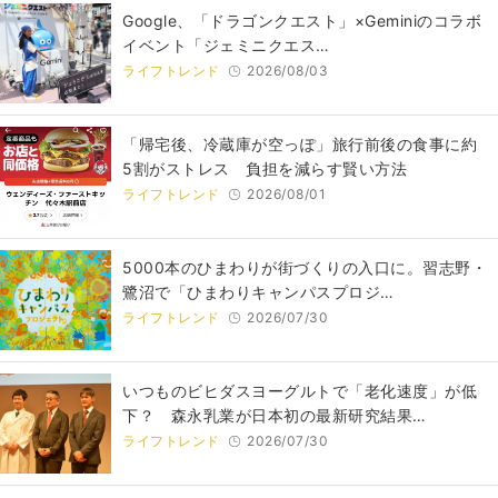
Google、「ドラゴンクエスト」×Geminiのコラボ
イベント「ジェミニクエス…
ライフトレンド
2026/08/03
「帰宅後、冷蔵庫が空っぽ」旅行前後の食事に約
5割がストレス 負担を減らす賢い方法
ライフトレンド
2026/08/01
5000本のひまわりが街づくりの入口に。習志野・
鷺沼で「ひまわりキャンパスプロジ…
ライフトレンド
2026/07/30
いつものビヒダスヨーグルトで「老化速度」が低
下？ 森永乳業が日本初の最新研究結果…
ライフトレンド
2026/07/30