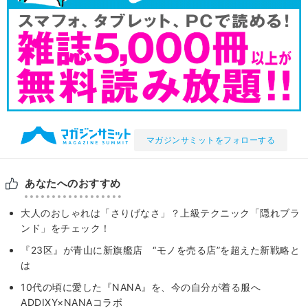
マガジンサミットをフォローする
あなたへのおすすめ
大人のおしゃれは「さりげなさ」？上級テクニック「隠れブラ
ンド」をチェック！
『23区』が青山に新旗艦店 “モノを売る店”を超えた新戦略と
は
10代の頃に愛した『NANA』を、今の自分が着る服へ
ADDIXY×NANAコラボ