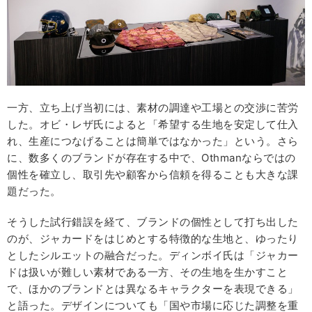
一方、立ち上げ当初には、素材の調達や工場との交渉に苦労
した。オビ・レザ氏によると「希望する生地を安定して仕入
れ、生産につなげることは簡単ではなかった」という。さら
に、数多くのブランドが存在する中で、Othmanならではの
個性を確立し、取引先や顧客から信頼を得ることも大きな課
題だった。
そうした試行錯誤を経て、ブランドの個性として打ち出した
のが、ジャカードをはじめとする特徴的な生地と、ゆったり
としたシルエットの融合だった。ディンボイ氏は「ジャカー
ドは扱いが難しい素材である一方、その生地を生かすこと
で、ほかのブランドとは異なるキャラクターを表現できる」
と語った。デザインについても「国や市場に応じた調整を重