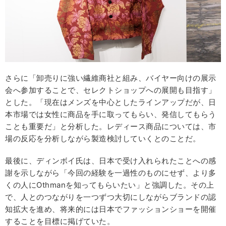
さらに「卸売りに強い繊維商社と組み、バイヤー向けの展示
会へ参加することで、セレクトショップへの展開も目指す」
とした。「現在はメンズを中心としたラインアップだが、日
本市場では女性に商品を手に取ってもらい、発信してもらう
ことも重要だ」と分析した。レディース商品については、市
場の反応を分析しながら製造検討していくとのことだ。
最後に、ディンボイ氏は、日本で受け入れられたことへの感
謝を示しながら「今回の経験を一過性のものにせず、より多
くの人にOthmanを知ってもらいたい」と強調した。その上
で、人とのつながりを一つずつ大切にしながらブランドの認
知拡大を進め、将来的には日本でファッションショーを開催
することを目標に掲げていた。