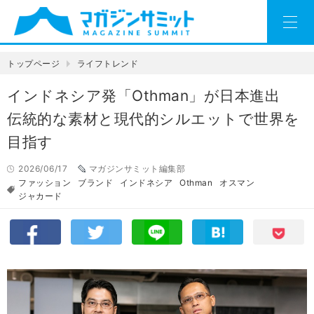
トップページ
ライフトレンド
インドネシア発「Othman」が日本進出
伝統的な素材と現代的シルエットで世界を
目指す
2026/06/17
マガジンサミット編集部
ファッション
ブランド
インドネシア
Othman
オスマン
ジャカード