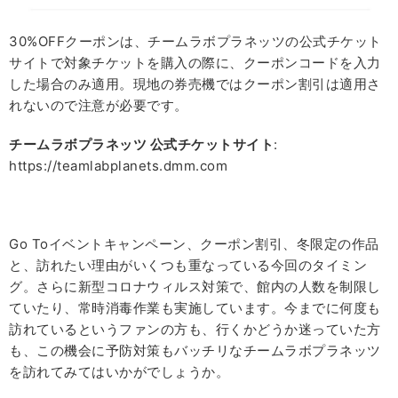
30%OFFクーポンは、チームラボプラネッツの公式チケット
サイトで対象チケットを購入の際に、クーポンコードを入力
した場合のみ適用。現地の券売機ではクーポン割引は適用さ
れないので注意が必要です。
チームラボプラネッツ
公式チケットサイト
:
https://teamlabplanets.dmm.com
Go Toイベントキャンペーン、クーポン割引、冬限定の作品
と、訪れたい理由がいくつも重なっている今回のタイミン
グ。さらに新型コロナウィルス対策で、館内の人数を制限し
ていたり、常時消毒作業も実施しています。今までに何度も
訪れているというファンの方も、行くかどうか迷っていた方
も、この機会に予防対策もバッチリなチームラボプラネッツ
を訪れてみてはいかがでしょうか。