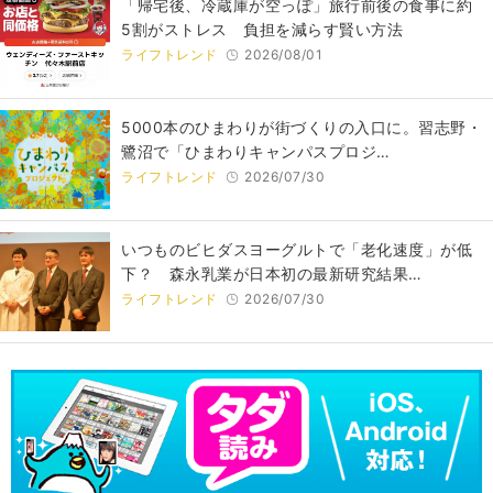
「帰宅後、冷蔵庫が空っぽ」旅行前後の食事に約
5割がストレス 負担を減らす賢い方法
ライフトレンド
2026/08/01
5000本のひまわりが街づくりの入口に。習志野・
鷺沼で「ひまわりキャンパスプロジ…
ライフトレンド
2026/07/30
いつものビヒダスヨーグルトで「老化速度」が低
下？ 森永乳業が日本初の最新研究結果…
ライフトレンド
2026/07/30