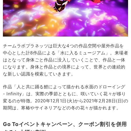
チームラボプラネッツは巨大な4つの作品空間や屋外作品を
中心とした計8作品による「水に入るミュージアム」。来場者
はとなって身体ごと作品に没入していくことで、作品と一体
になります。身体と作品との境界によって、世界との連続的
な新しい認識を模索していきます。
作品「人と共に踊る鯉によって描かれる水面のドローイング
- Infinity」は、実際の季節とともに、咲いていく花々が移り
変るのが特徴。2020年12月1日(火)から2021年2月28日(日)の
期間は、寒椿やサイネリアなどの冬の花々が描かれます。
Go To
イベントキャンペーン、クーポン割引を併用