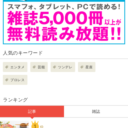
人気のキーワード
エンタメ
芸能
ツンデレ
星座
プロレス
ランキング
記事
雑誌
1
位