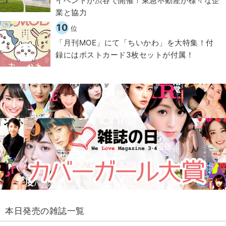
イベントが渋谷で開催！東急不動産が様々な企
業と協力
10
位
「月刊MOE」にて「ちいかわ」を大特集！付
録にはポストカード3枚セットが付属！
本日発売の雑誌一覧