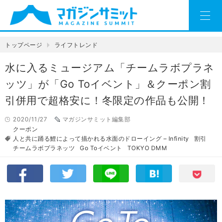
トップページ
ライフトレンド
水に入るミュージアム「チームラボプラネ
ッツ」が「Go Toイベント」＆クーポン割
引併用で超格安に！冬限定の作品も公開！
2020/11/27
マガジンサミット編集部
クーポン
人と共に踊る鯉によって描かれる水面のドローイング – Infinity
割引
チームラボプラネッツ
Go Toイベント
TOKYO DMM