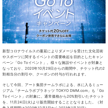
新型コロナウイルスの蔓延によりダメージを受けた文化芸術
やスポーツに関するイベントの需要喚起を目的としたキャン
ペーン「Go Toイベント」。様々な施設やイベントが対象と
なっており、2020年10月29日からの期間中、チケット代の2
割相当分の割引や、クーポンの付与が行われます。
そして今回、アート集団チームラボによる、水に入るミュー
ジアム「チームラボプラネッツ TOKYO DMM.com」も「Go
Toイベント」の対象に。通常価格から20%割引いたチケット
を、11月24日(火)より販売開始することとなりました。（対
象入場期間は2020年12月1日から2021年1月31日）