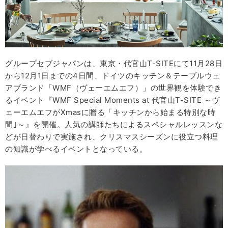
グループセブジャパンは、東京・代官山T-SITEにて11月28日
から12月1日までの4日間、ドイツのキッチン＆テーブルウェ
アブランド「WMF（ヴェーエムエフ）」の世界観を体験でき
るイベント『WMF Special Moments at 代官山T-SITE ～ヴ
ェーエムエフがXmasに贈る「キッチンから始まる特別な時
間｣～』を開催。人気の講師たちによるスペシャルレッスンな
どが日替わりで実施され、クリスマスシーズンに役立つ料理
の知識が学べるイベントとなっている。