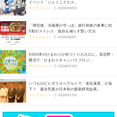
イベント「ジェミニクエス…
ライフトレンド
2026/08/03
「帰宅後、冷蔵庫が空っぽ」旅行前後の食事に約
5割がストレス 負担を減らす賢い方法
ライフトレンド
2026/08/01
5000本のひまわりが街づくりの入口に。習志野・
鷺沼で「ひまわりキャンパスプロジ…
ライフトレンド
2026/07/30
いつものビヒダスヨーグルトで「老化速度」が低
下？ 森永乳業が日本初の最新研究結果…
ライフトレンド
2026/07/30