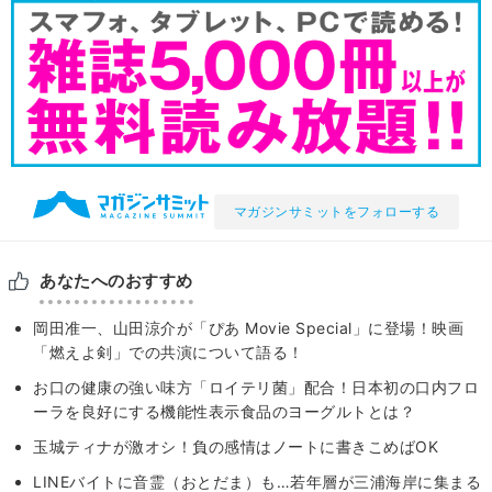
マガジンサミットをフォローする
あなたへのおすすめ
岡田准一、山田涼介が「ぴあ Movie Special」に登場！映画
「燃えよ剣」での共演について語る！
お口の健康の強い味方「ロイテリ菌」配合！日本初の口内フロ
ーラを良好にする機能性表示食品のヨーグルトとは？
玉城ティナが激オシ！負の感情はノートに書きこめばOK
LINEバイトに音霊（おとだま）も…若年層が三浦海岸に集まる