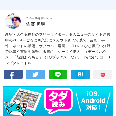
この記事を書いた人
佐藤 勇馬
新宿・大久保在住のフリーライター。個人ニュースサイト運営
中の2004年ごろに商業誌にスカウトされて以来、芸能、事
件、ネットの話題、サブカル、漫画、プロレスなど幅広い分野
で記事や書籍を執筆。著書に「ケータイ廃人」（データハウ
ス）「新潟あるある」（TOブックス）など。
Twitter：ローリ
ングクレイドル