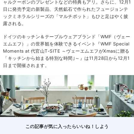
ャルクーポンのプレゼントなどの特典もアリ。さらに、12月1
日に発売予定の新製品、天然鉱石で作られたフュージョンテ
ックミネラルシリーズの「マルチポット」もひと足はやく披
露される。
ドイツのキッチン＆テーブルウェアブランド「WMF（ヴェー
エムエフ）」の世界観を体験できるイベント『WMF Special
Moments at 代官山T-SITE ～ヴェーエムエフがXmasに贈る
「キッチンから始まる特別な時間｣～』は11月28日から12月1
日まで開催されます。
この記事が気に入ったらいいね！しよう