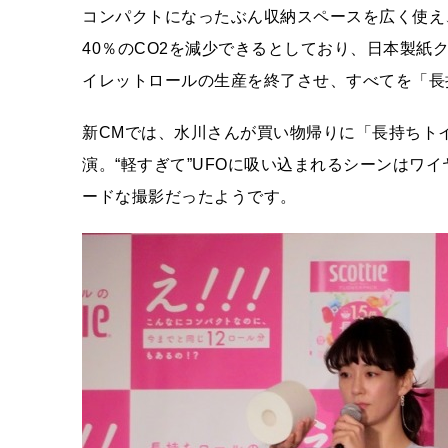
コンパクトになったぶん収納スペースを広く使え
40％のCO2を減少できるとしており、日本製紙ク
イレットロールの生産を終了させ、すべてを「長
新CMでは、水川さんが買い物帰りに「長持ちト
演。“軽すぎて”UFOに吸い込まれるシーンはワ
ードな撮影だったようです。