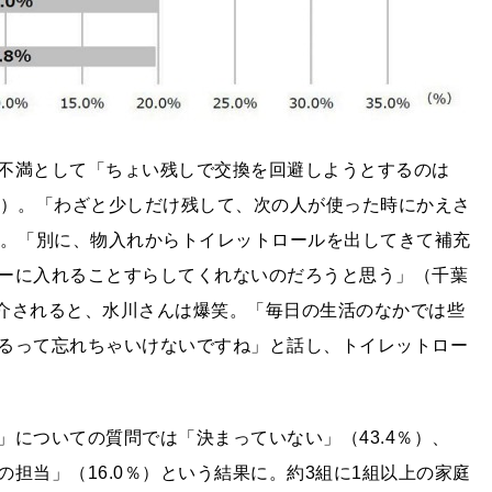
不満として「ちょい残しで交換を回避しようとするのは
性）。「わざと少しだけ残して、次の人が使った時にかえさ
）。「別に、物入れからトイレットロールを出してきて補充
ーに入れることすらしてくれないのだろうと思う」（千葉
紹介されると、水川さんは爆笑。「毎日の生活のなかでは些
るって忘れちゃいけないですね」と話し、トイレットロー
についての質問では「決まっていない」（43.4％）、
の担当」（16.0％）という結果に。約3組に1組以上の家庭