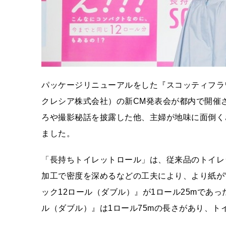
パッケージリニューアルをした『スコッティフラ
クレシア株式会社）の新CM発表会が都内で開催
ろや撮影秘話を披露した他、主婦が地味に面倒く
ました。
「長持ちトイレットロール」は、従来品のトイレ
加工で密度を深めるなどの工夫により、より紙が“
ック12ロール（ダブル）』が1ロール25mであっ
ル（ダブル）』は1ロール75mの長さがあり、ト