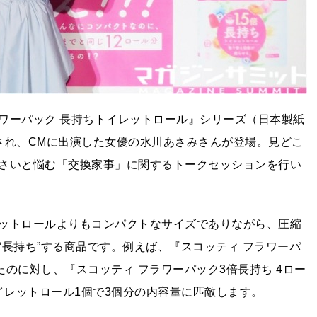
ワーパック 長持ちトイレットロール』シリーズ（日本製紙
され、CMに出演した女優の水川あさみさんが登場。見どこ
さいと悩む「交換家事」に関するトークセッションを行い
ットロールよりもコンパクトなサイズでありながら、圧縮
長持ち”する商品です。例えば、『スコッティ フラワーパ
たのに対し、『スコッティ フラワーパック3倍長持ち 4ロー
イレットロール1個で3個分の内容量に匹敵します。