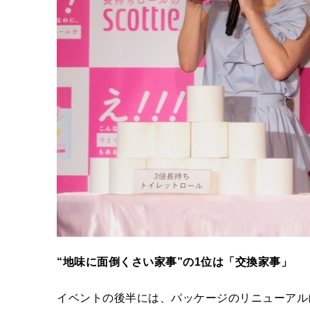
“
地味に面倒くさい家事
”
の
1
位は「交換家事」
イベントの後半には、パッケージのリニューアルに伴