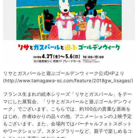
リサとガスパールと遊ぶゴールデンウィーク公式HPより
(http://www.tamagawa-sc.com/feature/2018gw_lisagas/)
フランス生まれの絵本シリーズ「リサとガスパール」をテー
マにした展覧会、「リサとガスパールと遊ぶゴールデンウィ
ーク」でございます。こちらでは、約100点の貴重な原画を
はじめ、作者ゆかりの品々の他、アニメーションの上映予定
もございます。また、会場内ではバーチャルフォトスポット
やワークショップ、スタンプラリーなど、親子で楽しめるコ