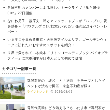
意味不明のメンバーによる怪しいトークライブ「旅と妖怪
002」27日開催
なにわ男子・藤原丈一郎とアンタッチャブルが『パワプロ』愛
を熱弁 -『パワフルプロ野球2026-2027』発売記念イベントレ
ポート
いま注目を集める東京・天王洲アイルエリア。ゴールデンウィ
ークに訪れたいおすすめスポットを紹介！
世界で愛されている絵本「リトルゴールデンブック バイオグラ
フィー」に大谷翔平が日本人として初めて登場！
カテゴリー記事一覧
気候変動の「緩和」と「適応」をテーマとしたイ
ベントが渋谷で開催！東急不動産が様々…
ライフトレンド
2026/08/05
電気代高騰にどう備える？さいたま市で専門家が