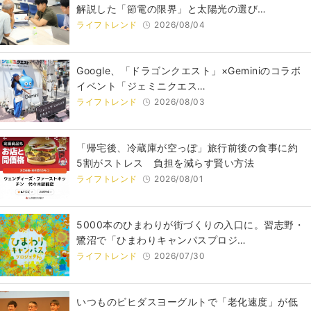
解説した「節電の限界」と太陽光の選び…
ライフトレンド
2026/08/04
Google、「ドラゴンクエスト」×Geminiのコラボ
イベント「ジェミニクエス…
ライフトレンド
2026/08/03
「帰宅後、冷蔵庫が空っぽ」旅行前後の食事に約
5割がストレス 負担を減らす賢い方法
ライフトレンド
2026/08/01
5000本のひまわりが街づくりの入口に。習志野・
鷺沼で「ひまわりキャンパスプロジ…
ライフトレンド
2026/07/30
いつものビヒダスヨーグルトで「老化速度」が低