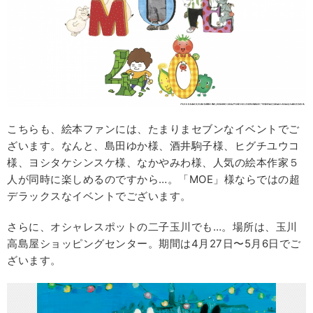
こちらも、絵本ファンには、たまりまセブンなイベントでご
ざいます。なんと、島田ゆか様、酒井駒子様、ヒグチユウコ
様、ヨシタケシンスケ様、なかやみわ様、人気の絵本作家５
人が同時に楽しめるのですから…。「MOE」様ならではの超
デラックスなイベントでございます。
さらに、オシャレスポットの二子玉川でも…。場所は、玉川
高島屋ショッピングセンター。期間は4月27日〜5月6日でご
ざいます。