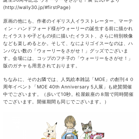
(http://wally30.jp/#firstPage)
原画の他にも、作者のイギリス人イラストレーター、マーテ
ィン・ハンドフォード様がウォーリーの誕生する前に描かれ
たイラストや子どもの頃に描いたイラスト、さらに特別映像
なども楽しめるとか。そして、なによりゴイスーなのは、ハ
ンパない数の「ウォーリーをさがせ！」グッズでございま
す。会場には、コップのフチ子の「ウォーリーをさがせ！」
版のガチャも用意されております。
ちなみに、そのお隣では、人気絵本雑誌「MOE」の創刊４０
周年イベント「MOE 40th Anniversary 5人展」も絶賛開催
中でございます。（歩いて10秒。松屋銀座の８階で同時開催
でございます。開催期間も同じでございます。）