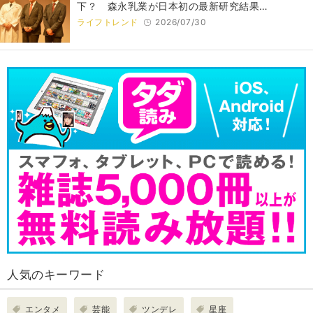
下？ 森永乳業が日本初の最新研究結果…
ライフトレンド
2026/07/30
人気のキーワード
エンタメ
芸能
ツンデレ
星座