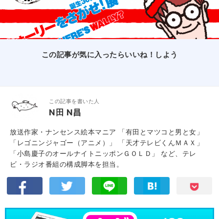
この記事が気に入ったらいいね！しよう
この記事を書いた人
N田 N昌
放送作家・ナンセンス絵本マニア 「有田とマツコと男と女」
「レゴニンジャゴー（アニメ）」 「天才テレビくんＭＡＸ」
「小島慶子のオールナイトニッポンＧＯＬＤ」 など、テレ
ビ・ラジオ番組の構成脚本を担当。