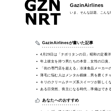
GazinAirlines
いま、そんな話題、こんな
GazinAirlinesが書いた記事
4月29日は「ナポリタンの日」昭和の定番
年上彼女を持つ男たちの本音…女性の口臭
「街の専門店を超える」冷凍食品メーカー
薄毛に悩む人はメンタル鍛錬…男を磨くチ
キリのクリームチーズ系スイーツが新しく
ある日突然、喪主になる時代…準備はでき
あなたへのおすすめ