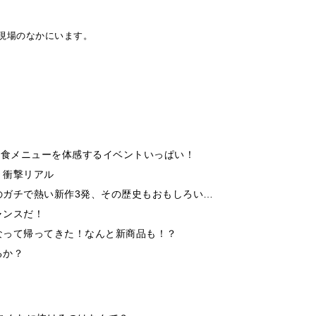
現場のなかにいます。
洋食メニューを体感するイベントいっぱい！
、衝撃リアル
のガチで熱い新作3発、その歴史もおもしろい…
ャンスだ！
なって帰ってきた！なんと新商品も！？
るか？