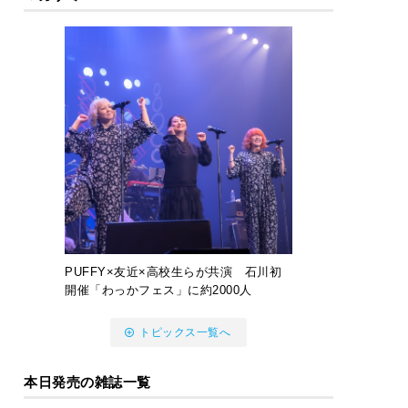
PUFFY×友近×高校生らが共演 石川初
開催「わっかフェス」に約2000人
トピックス一覧へ
本日発売の雑誌一覧