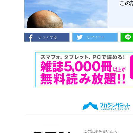
この
シェアする
リツィート
この記事を書いた人