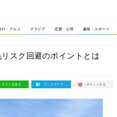
旅行・グルメ
グラビア
恋愛・心理
趣味・スポーツ
毛リスク回避のポイントとは
ラインを送る
ブックマーク
ポケットする