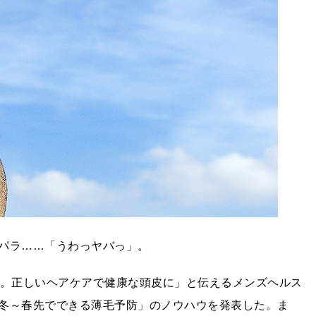
パラ……「うわっヤバっ」。
ん。正しいヘアケアで健康な頭皮に」と伝えるメンズヘルス
冬～春先でできる薄毛予防」のノウハウを発表した。ま