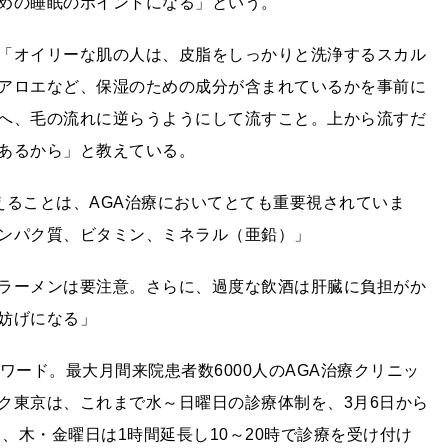
めの睡眠のポイントになる」という。
「オイリーな肌の人は、皮脂をしっかりと洗浄するスカル
アロエなど、保湿のための成分が含まれているかを事前に
へ、毛の流れに逆らうようにして流すこと。上から流すだ
あるから」と教えている。
えることは、AGA治療においてとても重要視されていま
ンパク質、ビタミン、ミネラル（亜鉛）」
ラーメンは要注意。さらに、過度な飲酒は肝臓に負担がか
妨げになる」
ワード。最大月間来院患者数6000人のAGA治療クリニッ
ク東京は、これまで水～日曜日の診療体制を、3月6日から
し、木・金曜日は1時間延長し10～20時で診療を受け付け