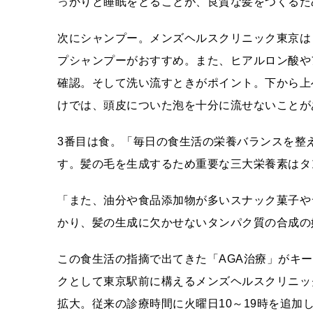
っかりと睡眠をとることが、良質な髪をつくるた
次にシャンプー。メンズヘルスクリニック東京は
プシャンプーがおすすめ。また、ヒアルロン酸や
確認。そして洗い流すときがポイント。下から上
けでは、頭皮についた泡を十分に流せないことが
3番目は食。「毎日の食生活の栄養バランスを整
す。髪の毛を生成するため重要な三大栄養素はタ
「また、油分や食品添加物が多いスナック菓子や
かり、髪の生成に欠かせないタンパク質の合成の
この食生活の指摘で出てきた「AGA治療」がキー
クとして東京駅前に構えるメンズヘルスクリニッ
拡大。従来の診療時間に火曜日10～19時を追加