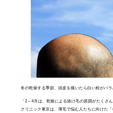
冬の乾燥する季節、頭皮を掻いたら白い粉がパラ
「2～4月は、乾燥による抜け毛の原因がたくさ
クリニック東京は、薄毛で悩む人たちに向けた「