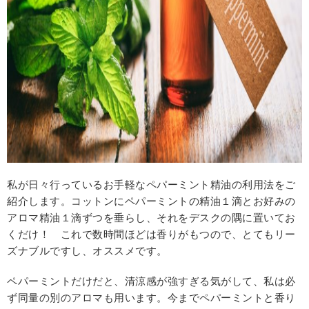
私が日々行っているお手軽なペパーミント精油の利用法をご
紹介します。コットンにペパーミントの精油１滴とお好みの
アロマ精油１滴ずつを垂らし、それをデスクの隅に置いてお
くだけ！ これで数時間ほどは香りがもつので、とてもリー
ズナブルですし、オススメです。
ペパーミントだけだと、清涼感が強すぎる気がして、私は必
ず同量の別のアロマも用います。今までペパーミントと香り