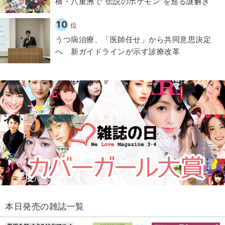
橋・八重洲で“伝説のポケモン”を巡る謎解き
10
位
うつ病治療、「医師任せ」から共同意思決定
へ 新ガイドラインが示す診療改革
本日発売の雑誌一覧