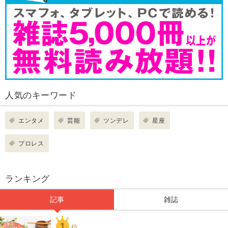
人気のキーワード
エンタメ
芸能
ツンデレ
星座
プロレス
ランキング
記事
雑誌
1
位