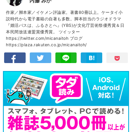
内藤 みか
作家／脚本家／イケメン評論家。著書80冊以上。ケータイ小
説時代から電子書籍の自著も多数。脚本担当のラジオドラマ
『婚活バスは、ふるさとへ』(YBS)が文化庁芸術祭優秀賞＆日
本民間放送連盟賞優秀賞。 ツイッター
https://twitter.com/micanaitoh ブログ
https://plaza.rakuten.co.jp/micanaitoh/