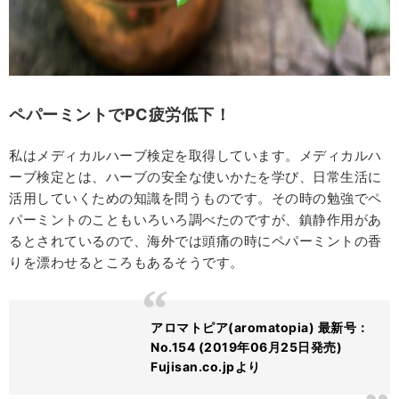
ペパーミントでPC疲労低下！
私はメディカルハーブ検定を取得しています。メディカルハ
ーブ検定とは、ハーブの安全な使いかたを学び、日常生活に
活用していくための知識を問うものです。その時の勉強でペ
パーミントのこともいろいろ調べたのですが、鎮静作用があ
るとされているので、海外では頭痛の時にペパーミントの香
りを漂わせるところもあるそうです。
アロマトピア(aromatopia) 最新号：
No.154 (2019年06月25日発売)
Fujisan.co.jpより