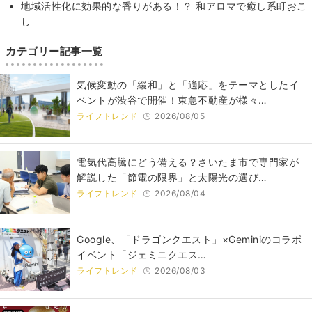
地域活性化に効果的な香りがある！？ 和アロマで癒し系町おこ
し
カテゴリー記事一覧
気候変動の「緩和」と「適応」をテーマとしたイ
ベントが渋谷で開催！東急不動産が様々…
ライフトレンド
2026/08/05
電気代高騰にどう備える？さいたま市で専門家が
解説した「節電の限界」と太陽光の選び…
ライフトレンド
2026/08/04
Google、「ドラゴンクエスト」×Geminiのコラボ
イベント「ジェミニクエス…
ライフトレンド
2026/08/03