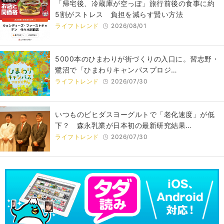
「帰宅後、冷蔵庫が空っぽ」旅行前後の食事に約
5割がストレス 負担を減らす賢い方法
ライフトレンド
2026/08/01
5000本のひまわりが街づくりの入口に。習志野・
鷺沼で「ひまわりキャンパスプロジ…
ライフトレンド
2026/07/30
いつものビヒダスヨーグルトで「老化速度」が低
下？ 森永乳業が日本初の最新研究結果…
ライフトレンド
2026/07/30