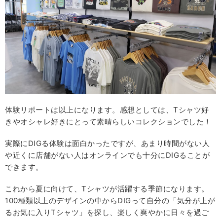
体験リポートは以上になります。感想としては、Tシャツ好
きやオシャレ好きにとって素晴らしいコレクションでした！
実際にDIGる体験は面白かったですが、あまり時間がない人
や近くに店舗がない人はオンラインでも十分にDIGることが
できます。
これから夏に向けて、Tシャツが活躍する季節になります。
100種類以上のデザインの中からDIGって自分の「気分が上が
るお気に入りTシャツ」を探し、楽しく爽やかに日々を過ご