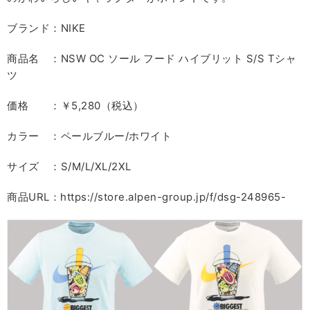
ブランド：NIKE
商品名 ：NSW OC ソール フード ハイブリット S/S Tシャ
ツ
価格 ：￥5,280（税込）
カラー ：ペールブルー/ホワイト
サイズ ：S/M/L/XL/2XL
商品URL：https://store.alpen-group.jp/f/dsg-248965-