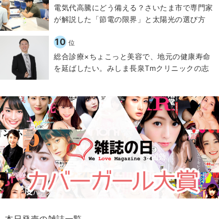
電気代高騰にどう備える？さいたま市で専門家
が解説した「節電の限界」と太陽光の選び方
10
位
総合診療×ちょこっと美容で、地元の健康寿命
を延ばしたい。みしま長泉Tmクリニックの志