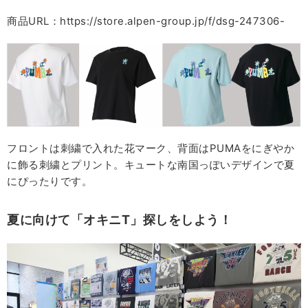
商品URL：https://store.alpen-group.jp/f/dsg-247306-
フロントは刺繍で入れた花マーク、背面はPUMAをにぎやか
に飾る刺繍とプリント。キュートな南国っぽいデザインで夏
にぴったりです。
夏に向けて「オキニT」探しをしよう！