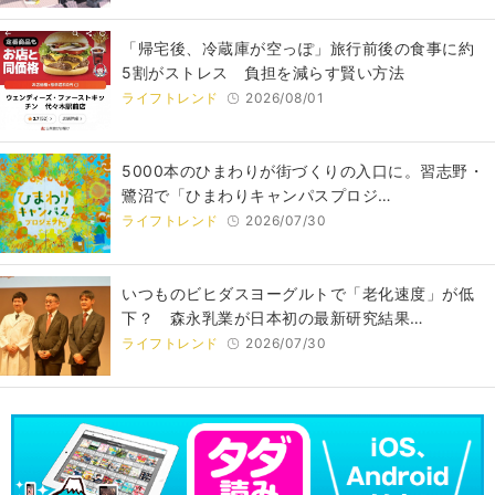
「帰宅後、冷蔵庫が空っぽ」旅行前後の食事に約
5割がストレス 負担を減らす賢い方法
ライフトレンド
2026/08/01
5000本のひまわりが街づくりの入口に。習志野・
鷺沼で「ひまわりキャンパスプロジ…
ライフトレンド
2026/07/30
いつものビヒダスヨーグルトで「老化速度」が低
下？ 森永乳業が日本初の最新研究結果…
ライフトレンド
2026/07/30