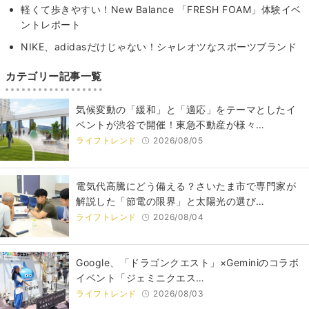
軽くて歩きやすい！New Balance 「FRESH FOAM」体験イベ
ントレポート
NIKE、adidasだけじゃない！シャレオツなスポーツブランド
カテゴリー記事一覧
気候変動の「緩和」と「適応」をテーマとしたイ
ベントが渋谷で開催！東急不動産が様々…
ライフトレンド
2026/08/05
電気代高騰にどう備える？さいたま市で専門家が
解説した「節電の限界」と太陽光の選び…
ライフトレンド
2026/08/04
Google、「ドラゴンクエスト」×Geminiのコラボ
イベント「ジェミニクエス…
ライフトレンド
2026/08/03