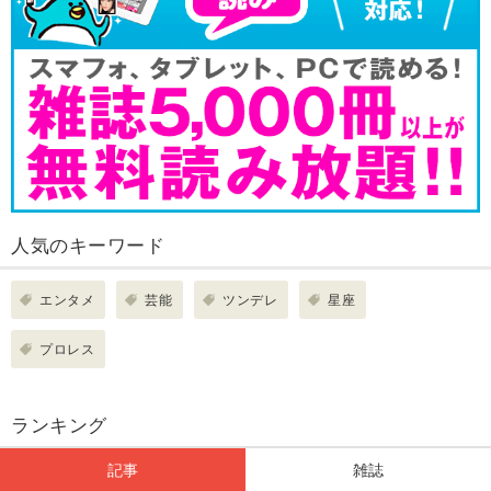
人気のキーワード
エンタメ
芸能
ツンデレ
星座
プロレス
ランキング
記事
雑誌