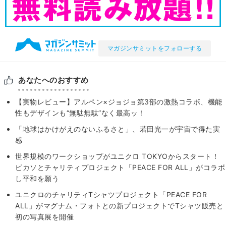
マガジンサミットをフォローする
あなたへのおすすめ
【実物レビュー】アルペン×ジョジョ第3部の激熱コラボ、機能
性もデザインも“無駄無駄”なく最高ッ！
「地球はかけがえのないふるさと」、若田光一が宇宙で得た実
感
世界規模のワークショップがユニクロ TOKYOからスタート！
ピカソとチャリティプロジェクト「PEACE FOR ALL」がコラボ
し平和を願う
ユニクロのチャリティTシャツプロジェクト「PEACE FOR
ALL」がマグナム・フォトとの新プロジェクトでTシャツ販売と
初の写真展を開催