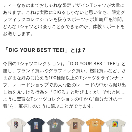
ティーなものまでおしゃれな限定デザインTシャツが大量に
あります。これは実際にDIGるしかないと思い立ち、限定グ
ラフィックコレクションを扱うスポーツデポ川崎店を訪問。
どんなTシャツと出会うことができるのか、体験リポートを
お送りします。
「DIG YOUR BEST TEE!」とは？
今回のTシャツコレクションは「DIG YOUR BEST TEE!」と
題し、ブランド買いやグラフィック買い、機能買いなど、さ
まざまな好みに応える100種類以上のTシャツをラインナッ
プ。レコードショップで膨大な数のレコードの中から掘り出
し物を見つける行為を「DIGる」と呼びますが、それと同じ
ように豊富なTシャツコレクションの中から"自分だけの一
着"を、宝探しのように選ぶことができます。