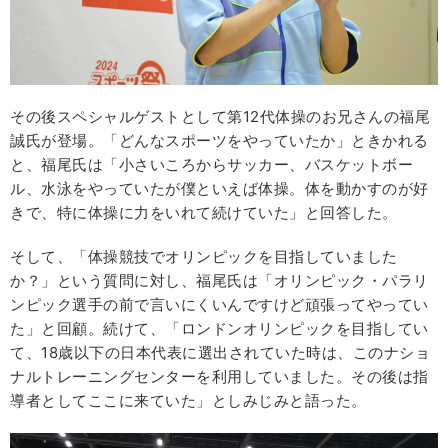
その後スペシャルゲストとして第12代体操のお兄さんの福尾
誠氏が登場。「どんなスポーツをやっていたか」ときかれる
と、福尾氏は「小さいころからサッカー、バスケットボー
ル、水泳をやっていたが僕といえば体操。体を動かすのが好
きで、特に体操に力をいれて続けていた」と回答した。
そして、「体操競技でオリンピックを目指していました
か？」という質問に対し、福尾氏は「オリンピック・パラリ
ンピック選手の前で言いにくいんですけど頑張ってやってい
た」と回顧。続けて、「ロンドンオリンピックを目指してい
て、18歳以下の日本代表に選出されていた時は、このナショ
ナルトレーニングセンターを利用していました。その後は指
導者としてここに来ていた」としみじみと語った。