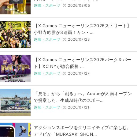
趣味・スポーツ
2026/08/05
【X Games ニューオーリンズ2026ストリート】
小野寺吟雲が3連覇！カン・…
趣味・スポーツ
2026/07/28
【X Games ニューオーリンズ2026パーク＆バー
ト】XC NYが総合優勝 …
趣味・スポーツ
2026/07/27
「見る」から「創る」へ。Adobeが湘南オープン
で提案した、生成AI時代のスポー…
趣味・スポーツ
2026/07/21
アクションスポーツをクリエイティブに楽しむ。
アドビが「MURASAKI SHON…