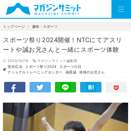
トップページ
趣味・スポーツ
スポーツ祭り2024開催！NTCにてアスリ
ートや誠お兄さんと一緒にスポーツ体験
2024/10/16
マガジンサミット編集部
室伏広治
スポーツ祭り2024
スポーツの日
ナショナルトレーニングセンター
福尾誠
体操のお兄さん