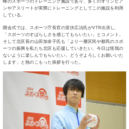
峰のスポーツのトレーニング施設であり、多くのオリンピア
ンやアスリートが実際にトレーニングとしてこの施設を利用
している。
開会式では、スポーツ庁長官の室伏広治氏がVTR出演し、
「スポーツのすばらしさを感じてもらいたい」とコメント。
そして北区長の山田加奈子氏も「より一層区民や都民のスポ
ーツの振興を私たち北区も応援していきたい。今日は怪我の
ないように楽しんでもらいたい。どうぞよろしくお願いいた
します」と熱のこもった挨拶を行った。