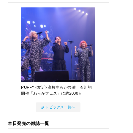
PUFFY×友近×高校生らが共演 石川初
開催「わっかフェス」に約2000人
トピックス一覧へ
本日発売の雑誌一覧