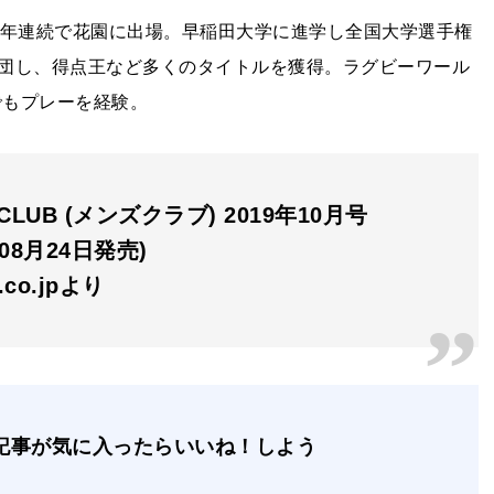
3年連続で花園に出場。早稲田大学に進学し全国大学選手権
団し、得点王など多くのタイトルを獲得。ラグビーワール
でもプレーを経験。
 CLUB (メンズクラブ) 2019年10月号
年08月24日発売)
n.co.jpより
記事が気に入ったらいいね！しよう