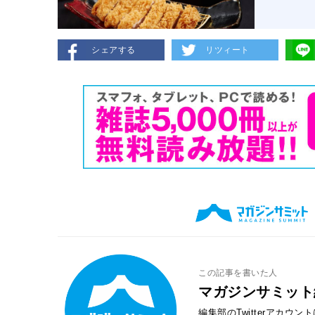
シェアする
リツィート
この記事を書いた人
マガジンサミット
編集部のTwitterアカウ