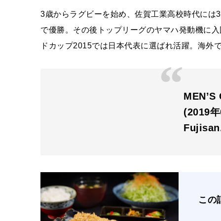
3歳からラグビーを始め、佐賀工業高校時代には
で優勝。その後トップリーグのヤマハ発動機に入
ドカップ2015では日本代表に選ばれ活躍。海外
MEN’S
(2019
Fujisa
この