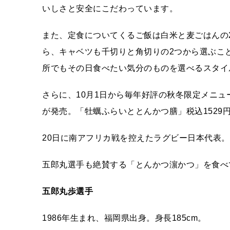
いしさと安全にこだわっています。
また、定食についてくるご飯は白米と麦ごはんの
ら、キャベツも千切りと角切りの2つから選ぶこ
所でもその日食べたい気分のものを選べるスタイ
さらに、10月1日から毎年好評の秋冬限定メニ
が発売。「牡蠣ふらいととんかつ膳」税込1529
20日に南アフリカ戦を控えたラグビー日本代表。
五郎丸選手も絶賛する「とんかつ濵かつ」を食べ
五郎丸歩選手
1986年生まれ、福岡県出身。身長185cm。