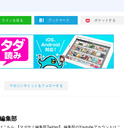
ラインを送る
ブックマーク
ポケットする
マガジンサミットをフォローする
編集部
ントはこちら
【マガサミ編集部Twitter】
編集部のYoutubeアカウントはこ