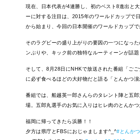
現在、日本代表が4連勝し、初のベスト8進出と
ーに対する注目は、2015年のワールドカップ
から始まり、今回の日本開催のワールドカップで
そのラグビーの盛り上がりの要因の一つになった
ンぶりや、キック前の独特なルーティーンが話題
そして、8月28日にNHKで放送された番組「ご
に必ず食べるほどの大好物だと語る「とんかつ濵
番組では、船越英一郎さんらのタレント陣と五郎
場。五郎丸選手のお気に入りはヒレ肉のとんかつ
福岡に帰ってきたら浜勝！！
夕方は県庁とFBSにおじゃまします^_^
#とんか