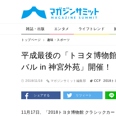
雑誌・出版
エンタメ
ライフトレンド
トップページ
趣味・スポーツ
平成最後の「トヨタ博物館
バル in 神宮外苑」開催！
2018/11/18
マガジンサミット編集部
CCF
2018
シェアする
リツィート
11月17日、「2018トヨタ博物館 クラシックカ