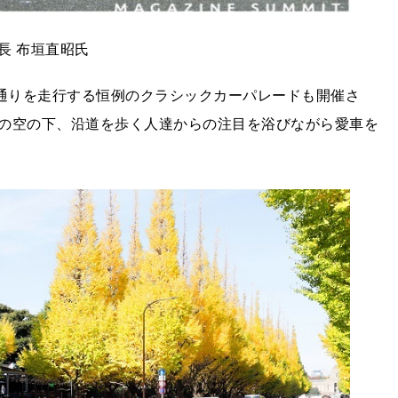
長 布垣直昭氏
座通りを走行する恒例のクラシックカーパレードも開催さ
の空の下、沿道を歩く人達からの注目を浴びながら愛車を