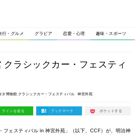
旅行・グルメ
グラビア
恋愛・心理
趣味・スポーツ
 クラシックカー・フェスティ
トヨタ博物館 クラシックカー・フェスティバル
神宮外苑
ラインを送る
ブックマーク
ポケットする
ー・フェスティバル in 神宮外苑」（以下、CCF）が、明治神