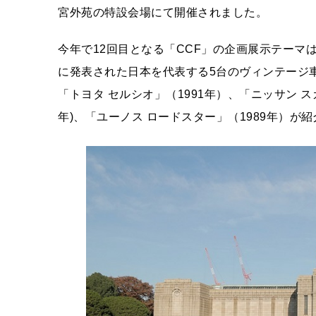
宮外苑の特設会場にて開催されました。
今年で12回目となる「CCF」の企画展示テーマは「Japa
に発表された日本を代表する5台のヴィンテージ車
「トヨタ セルシオ」（1991年）、「ニッサン スカイ
年)、「ユーノス ロードスター」（1989年）が