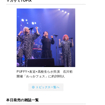
マガサミTOPIX
PUFFY×友近×高校生らが共演 石川初
開催「わっかフェス」に約2000人
トピックス一覧へ
本日発売の雑誌一覧