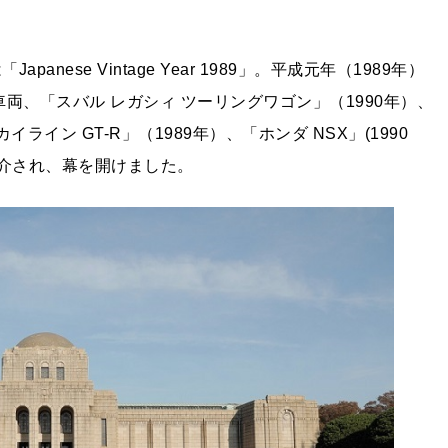
nese Vintage Year 1989」。平成元年（1989年）
両、「スバル レガシィ ツーリングワゴン」（1990年）、
ライン GT-R」（1989年）、「ホンダ NSX」(1990
紹介され、幕を開けました。