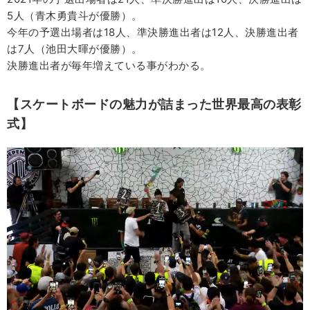
5人（青木勇貴斗が優勝）。
今年の予選出場者は18人、準決勝進出者は12人、決勝進出者
は7人（池田大暉が優勝）。
決勝進出者が毎年増えている事がわかる。
【スケートボードの魅力が詰まった世界最高の表彰
式】