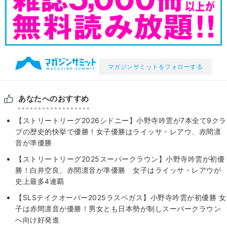
マガジンサミットをフォローする
あなたへのおすすめ
【ストリートリーグ2026シドニー】小野寺吟雲が7本全て9クラ
ブの歴史的快挙で優勝！女子優勝はライッサ・レアウ、赤間凛
音が準優勝
【ストリートリーグ2025スーパークラウン】小野寺吟雲が初優
勝！白井空良、赤間凛音が準優勝 女子はライッサ・レアウが
史上最多4連覇
【SLSテイクオーバー2025ラスベガス】小野寺吟雲が初優勝 女
子は赤間凛音が優勝！男女とも日本勢が制しスーパークラウン
へ向け好発進