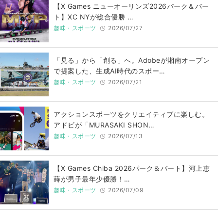
【X Games ニューオーリンズ2026パーク＆バー
ト】XC NYが総合優勝 …
趣味・スポーツ
2026/07/27
「見る」から「創る」へ。Adobeが湘南オープン
で提案した、生成AI時代のスポー…
趣味・スポーツ
2026/07/21
アクションスポーツをクリエイティブに楽しむ。
アドビが「MURASAKI SHON…
趣味・スポーツ
2026/07/13
【X Games Chiba 2026パーク＆バート】河上恵
蒔が男子最年少優勝！…
趣味・スポーツ
2026/07/09