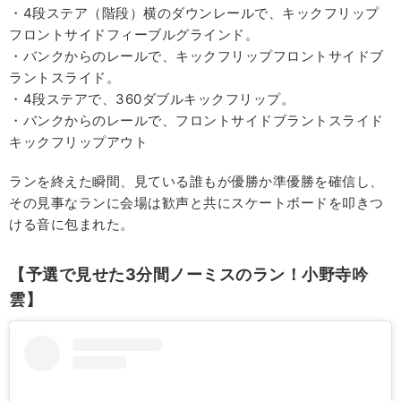
・4段ステア（階段）横のダウンレールで、キックフリップ
フロントサイドフィーブルグラインド。
・バンクからのレールで、キックフリップフロントサイドブ
ラントスライド。
・4段ステアで、360ダブルキックフリップ。
・バンクからのレールで、フロントサイドブラントスライド
キックフリップアウト
ランを終えた瞬間、見ている誰もが優勝か準優勝を確信し、
その見事なランに会場は歓声と共にスケートボードを叩きつ
ける音に包まれた。
【予選で見せた3分間ノーミスのラン！小野寺吟
雲】