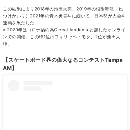
この結果により2018年の池田大亮、2019年の根附海龍（ね
つけかいり）2021年の青木勇貴斗に続いて、日本勢が大会4
連覇を果たした。
※ 2020年はコロナ禍の為Global Amdemicと題したオンライ
ンでの開催。この時1位はフィリッペ・モタ、2位が池田大
暉。
【スケートボード界の偉大なるコンテストTampa
AM】