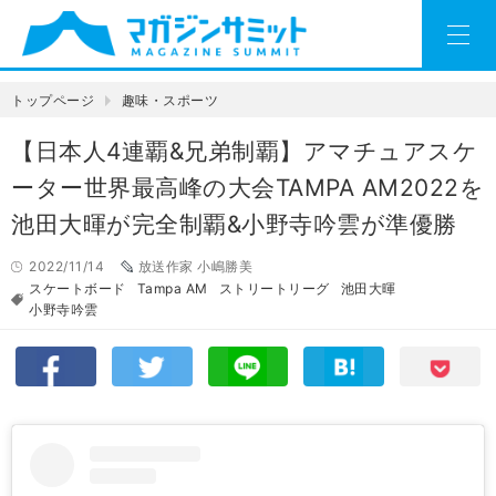
トップページ
趣味・スポーツ
【日本人4連覇&兄弟制覇】アマチュアスケ
ーター世界最高峰の大会TAMPA AM2022を
池田大暉が完全制覇&小野寺吟雲が準優勝
2022/11/14
放送作家 小嶋勝美
スケートボード
Tampa AM
ストリートリーグ
池田大暉
小野寺吟雲