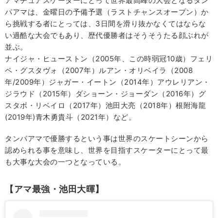
アマチュアスケーターにとって世界最高峰の大会となるタン
パアマは、金曜日の予備予選（ラストチャンスオープン）か
ら挑戦する者にとっては、3日間を滑り抜かなくてはならな
い過酷な大会でもあり、歴代優勝者はそうそうたる顔ぶれが
並ぶ。
ナイジャ・ヒューストン（2005年、この時弱冠10歳）フェリ
ペ・グスタヴォ（2007年）ルアン・オリベイラ（2008
年/2009年）ジャガー・イートン（2014年）アウレリアン・
ジラウド（2015年）ダショーン・ジョーダン（2016年）グ
スタボ・リベイロ（2017年）池田大亮（2018年）根附海龍
(2019年)青木勇貴斗（2021年）など。
タンパアマで優勝するという事は世界のスケートシーンから
認められる事を意味し、世界を目指すスケーターにとって最
も大事な大会の一つとなっている。
【アマ最強・池田大暉】