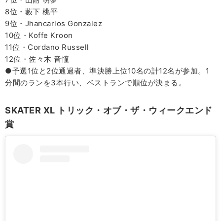
8位・藪下 桃平
9位・Jhancarlos Gonzalez
10位・Koffe Kroon
11位・Cordano Russell
12位・佐々木 音憧
●予選1位と2位通過者、準決勝上位10名の計12名が参加。1
分間のランを3本行い、ベストランで順位が決まる。
SKATER XL トリック・オブ・ザ・ウィークエンド
賞