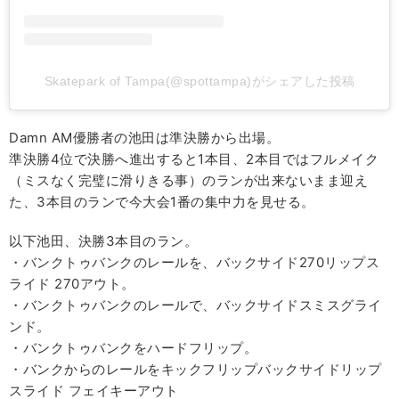
Skatepark of Tampa(@spottampa)がシェアした投稿
Damn AM優勝者の池田は準決勝から出場。
準決勝4位で決勝へ進出すると1本目、2本目ではフルメイク
（ミスなく完璧に滑りきる事）のランが出来ないまま迎え
た、3本目のランで今大会1番の集中力を見せる。
以下池田、決勝3本目のラン。
・バンクトゥバンクのレールを、バックサイド270リップス
ライド 270アウト。
・バンクトゥバンクのレールで、バックサイドスミスグライ
ンド。
・バンクトゥバンクをハードフリップ。
・バンクからのレールをキックフリップバックサイドリップ
スライド フェイキーアウト