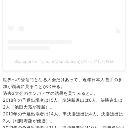
Skatepark of Tampa(@spottampa)がシェアした投稿
世界への登竜門となる大会だけあって、近年日本人選手の参
加が顕著に見ることが出来る。
過去3大会のタンパアマの結果を見てみると…。
2018年の予選出場者は15人、準決勝進出は6人、決勝進出は
2人（池田大亮が優勝）。
2019年の予選出場者は14人、準決勝進出は4人、決勝進出は
3人（根附海龍が優勝）。
2021年の予選出場者は21人、準決勝進出は10人、決勝進出は