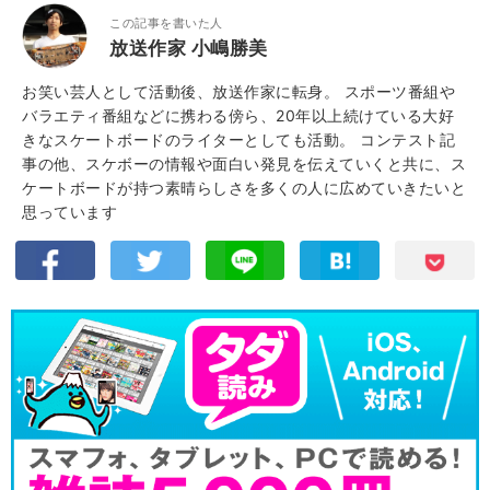
この記事を書いた人
放送作家 小嶋勝美
お笑い芸人として活動後、放送作家に転身。 スポーツ番組や
バラエティ番組などに携わる傍ら、20年以上続けている大好
きなスケートボードのライターとしても活動。 コンテスト記
事の他、スケボーの情報や面白い発見を伝えていくと共に、ス
ケートボードが持つ素晴らしさを多くの人に広めていきたいと
思っています