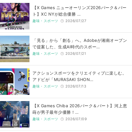
【X Games ニューオーリンズ2026パーク＆バー
ト】XC NYが総合優勝 …
趣味・スポーツ
2026/07/27
「見る」から「創る」へ。Adobeが湘南オープン
で提案した、生成AI時代のスポー…
趣味・スポーツ
2026/07/21
アクションスポーツをクリエイティブに楽しむ。
アドビが「MURASAKI SHON…
趣味・スポーツ
2026/07/13
【X Games Chiba 2026パーク＆バート】河上恵
蒔が男子最年少優勝！…
趣味・スポーツ
2026/07/09