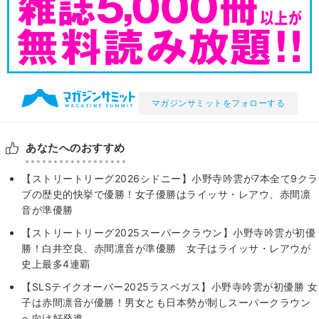
マガジンサミットをフォローする
あなたへのおすすめ
【ストリートリーグ2026シドニー】小野寺吟雲が7本全て9クラ
ブの歴史的快挙で優勝！女子優勝はライッサ・レアウ、赤間凛
音が準優勝
【ストリートリーグ2025スーパークラウン】小野寺吟雲が初優
勝！白井空良、赤間凛音が準優勝 女子はライッサ・レアウが
史上最多4連覇
【SLSテイクオーバー2025ラスベガス】小野寺吟雲が初優勝 女
子は赤間凛音が優勝！男女とも日本勢が制しスーパークラウン
へ向け好発進