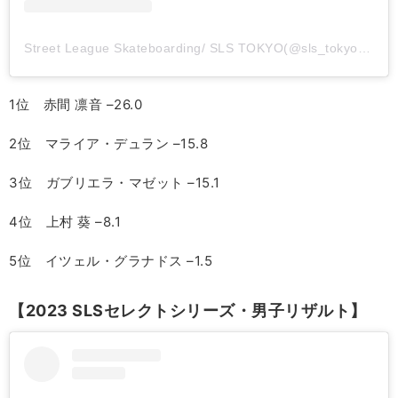
Street League Skateboarding/ SLS TOKYO(@sls_tokyo)がシェアした投稿
1位 赤間 凛音 –26.0
2位 マライア・デュラン –15.8
3位 ガブリエラ・マゼット –15.1
4位 上村 葵 –8.1
5位 イツェル・グラナドス –1.5
【2023 SLSセレクトシリーズ・男子リザルト】