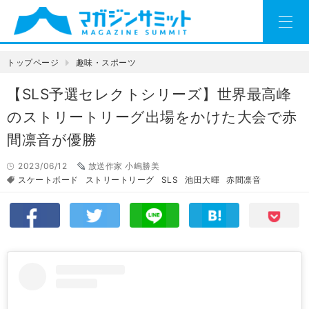
トップページ
趣味・スポーツ
【SLS予選セレクトシリーズ】世界最高峰
のストリートリーグ出場をかけた大会で赤
間凛音が優勝
2023/06/12
放送作家 小嶋勝美
スケートボード
ストリートリーグ
SLS
池田大暉
赤間凛音