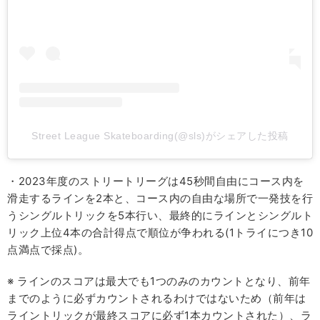
Street League Skateboarding(@sls)がシェアした投稿
・2023年度のストリートリーグは45秒間自由にコース内を
滑走するラインを2本と、コース内の自由な場所で一発技を行
うシングルトリックを5本行い、最終的にラインとシングルト
リック上位4本の合計得点で順位が争われる(1トライにつき10
点満点で採点)。
※ ラインのスコアは最大でも1つのみのカウントとなり、前年
までのように必ずカウントされるわけではないため（前年は
ライントリックが最終スコアに必ず1本カウントされた）、ラ