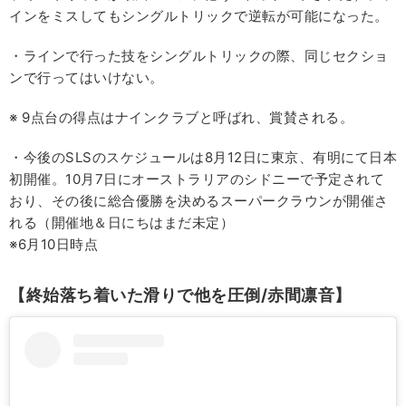
インをミスしてもシングルトリックで逆転が可能になった。
・ラインで行った技をシングルトリックの際、同じセクショ
ンで行ってはいけない。
※ 9点台の得点はナインクラブと呼ばれ、賞賛される。
・今後のSLSのスケジュールは8月12日に東京、有明にて日本
初開催。10月7日にオーストラリアのシドニーで予定されて
おり、その後に総合優勝を決めるスーパークラウンが開催さ
れる（開催地＆日にちはまだ未定）
※6月10日時点
【終始落ち着いた滑りで他を圧倒/赤間凛音】