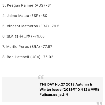
3. Keegan Palmer (AUS) -81
4. Jaime Mateu (ESP) -80
5. Vincent Matheron (FRA) -79.5
6. 堀米 雄斗(日本) -79.08
7. Murilo Peres (BRA) -77.67
8. Ben Hatchell (USA) -75.02
THE DAY No.27 2018 Autumn &
Winter Issue (2018年10月12日発売)
Fujisan.co.jpより