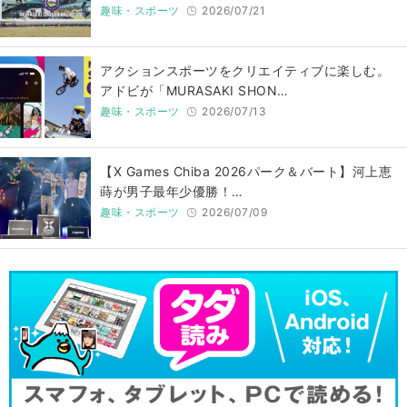
趣味・スポーツ
2026/07/21
アクションスポーツをクリエイティブに楽しむ。
アドビが「MURASAKI SHON…
趣味・スポーツ
2026/07/13
【X Games Chiba 2026パーク＆バート】河上恵
蒔が男子最年少優勝！…
趣味・スポーツ
2026/07/09