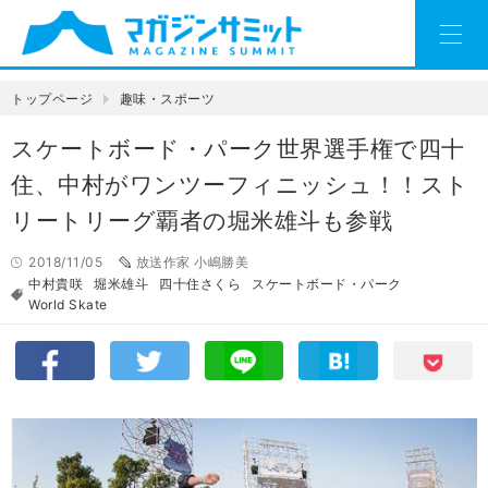
トップページ
趣味・スポーツ
スケートボード・パーク世界選手権で四十
住、中村がワンツーフィニッシュ！！スト
リートリーグ覇者の堀米雄斗も参戦
2018/11/05
放送作家 小嶋勝美
中村貴咲
堀米雄斗
四十住さくら
スケートボード・パーク
World Skate