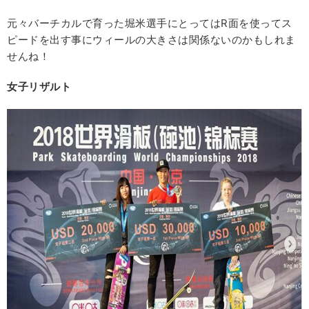
元々バーチカルで育った堀米選手にとってはR面を使ってス
ピードを出す事にウィールの大きさは関係ないのかもしれま
せんね！
女子リザルト