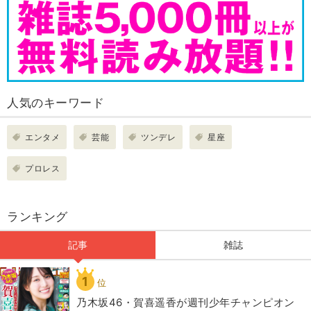
人気のキーワード
エンタメ
芸能
ツンデレ
星座
プロレス
ランキング
記事
雑誌
1
位
乃木坂46・賀喜遥香が週刊少年チャンピオン