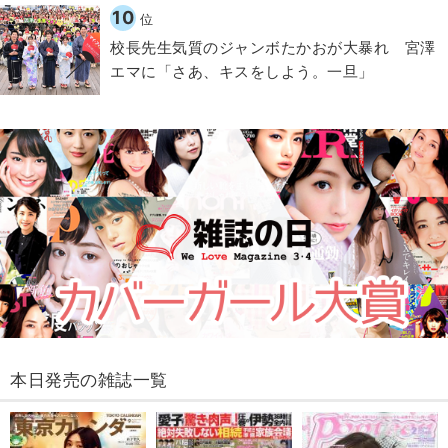
10
位
校長先生気質のジャンボたかおが大暴れ 宮澤
エマに「さあ、キスをしよう。一旦」
本日発売の雑誌一覧