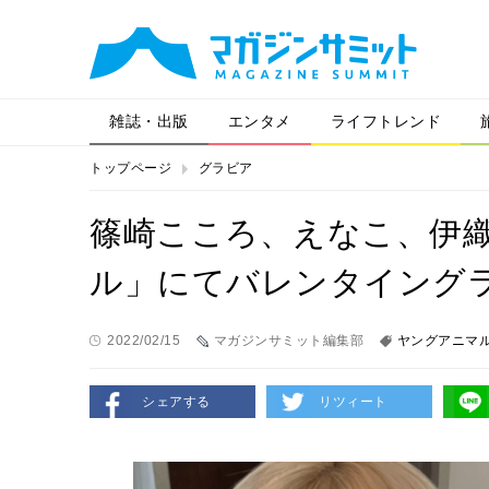
雑誌・出版
エンタメ
ライフトレンド
トップページ
グラビア
篠崎こころ、えなこ、伊
ル」にてバレンタイング
2022/02/15
マガジンサミット編集部
ヤングアニマ
シェアする
リツィート