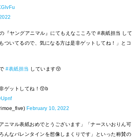
NXGlvFu
 2022
発売の『ヤングアニマル』にてもえなこころで #表紙担当 して
もついてるので、気になる方は是非ゲットしてね！」とコ
ろで
#表紙担当
しています😚
ゲットしてね！😚b
0Upnf
oe_five)
February 10, 2022
アニマル表紙おめでとうございます」「ナースいおりん可
ろんなバレンタインを想像しまくりです」といった称賛の