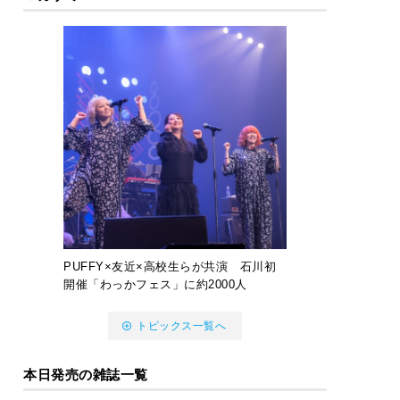
PUFFY×友近×高校生らが共演 石川初
開催「わっかフェス」に約2000人
トピックス一覧へ
本日発売の雑誌一覧