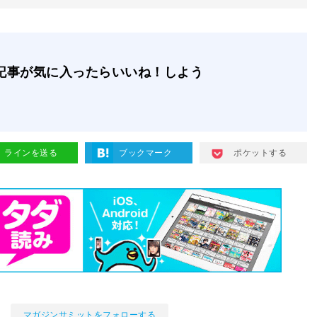
記事が気に入ったらいいね！しよう
ラインを送る
ブックマーク
ポケットする
マガジンサミットをフォローする