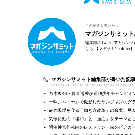
この記事を書いた人
マガジンサミット
編集部のTwitterアカウ
ちら
【マガサミYoutube】
マガジンサミット編集部が書いた記
乃木坂46・賀喜遥香が週刊少年チャンピオ
十味、ベトナムで撮影したヤンジャンのグ
​命の現場を守る「働き方改革」の真実。晃
気候変動の「緩和」と「適応」をテーマと
明治神宮外苑内のレストラン・森のビアガ