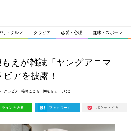
旅行・グルメ
グラビア
恋愛・心理
趣味・スポーツ
織もえが雑誌「ヤングアニマ
ラビアを披露！
ル
グラビア
篠崎こころ
伊織もえ
えなこ
ラインを送る
ブックマーク
ポケットする