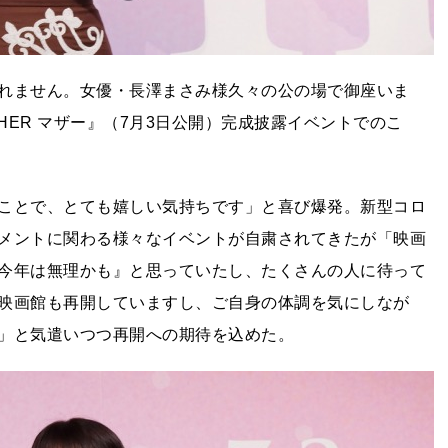
れません。女優・長澤まさみ様久々の公の場で御座いま
HER マザー』（7月3日公開）完成披露イベントでのこ
ことで、とても嬉しい気持ちです」と喜び爆発。新型コロ
メントに関わる様々なイベントが自粛されてきたが「映画
今年は無理かも』と思っていたし、たくさんの人に待って
映画館も再開していますし、ご自身の体調を気にしなが
」と気遣いつつ再開への期待を込めた。