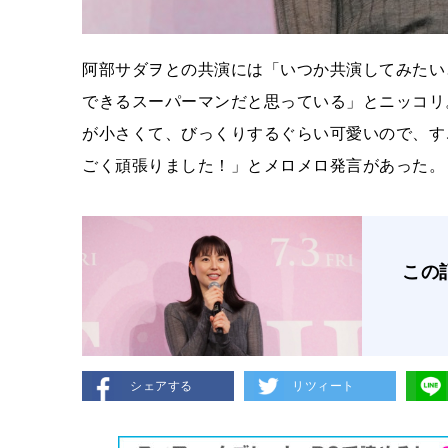
阿部サダヲとの共演には「いつか共演してみたい
できるスーパーマンだと思っている」とニッコリ
が小さくて、びっくりするぐらい可愛いので、す
ごく頑張りました！」とメロメロ発言があった。
この
シェアする
リツィート