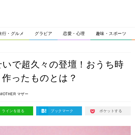
旅行・グルメ
グラビア
恋愛・心理
趣味・スポーツ
せいで超久々の登壇！おうち時
」作ったものとは？
MOTHER マザー
ラインを送る
ブックマーク
ポケットする