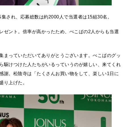
で募集され、応募総数は約2000人で当選者は15組30名。
レゼント。倍率が高かったため、ぺこぱの2人からも当選
集まっていただいてありがとうございます。ぺこぱのグッ
ら駆けつけた人たちがいるっていうのが嬉しい、来てくれ
感謝。松陰寺は「たくさんお買い物をして、楽しい1日に
盛り上げた。