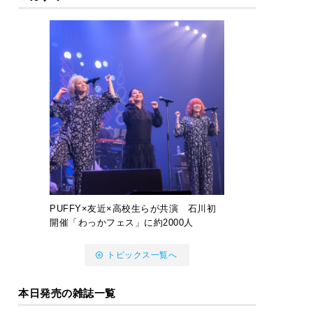
PUFFY×友近×高校生らが共演 石川初
開催「わっかフェス」に約2000人
トピックス一覧へ
本日発売の雑誌一覧