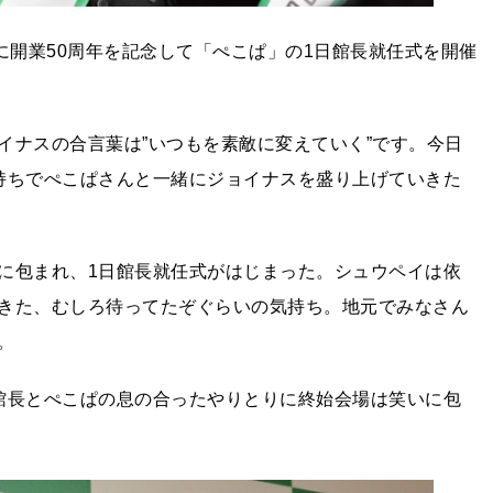
に開業50周年を記念して「ぺこぱ」の1日館長就任式を開催
イナスの合言葉は”いつもを素敵に変えていく”です。今日
持ちでぺこぱさんと一緒にジョイナスを盛り上げていきた
に包まれ、1日館長就任式がはじまった。シュウペイは依
きた、むしろ待ってたぞぐらいの気持ち。地元でみなさん
。
館長とぺこぱの息の合ったやりとりに終始会場は笑いに包