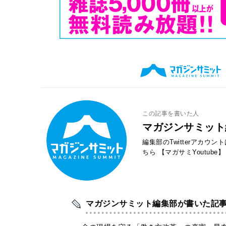
この記事を書いた人
マガジンサミット
編集部のTwitterアカウ
ちら
【マガサミYoutube】
マガジンサミット編集部が書いた記