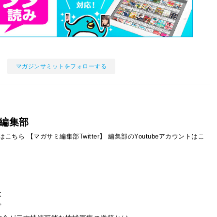
マガジンサミットをフォローする
編集部
ントはこちら
【マガサミ編集部Twitter】
編集部のYoutubeアカウントはこ
事