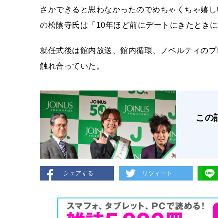
さかできると思わなかったのでめちゃくちゃ嬉し
の松陰寺氏は「10年ほど前にデートにきたとき
就任式後は館内放送、館内循環、ノベルティのプ
触れ合っていた。
この
シェアする
リツィート