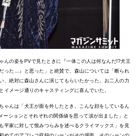
ゃんの姿をPVで見たときに『一体この人は何なんだ!?犬王
だった…』と思った」と絶賛で、森山については「断られ
い、絶対に森山さんに演じてもらいたかった。お二人の力
とイメージ通りのキャスティングに喜んでいた。
ちゃんは「犬王が面を外したとき。こんな顔をしているん
ニメーションとそれぞれの関係値を思って涙が出ました」と
も平家に対して恨みつらみを述べるクライマックス」を見
初めてのアフレコ収録のシーンがその場面。そのシーンの