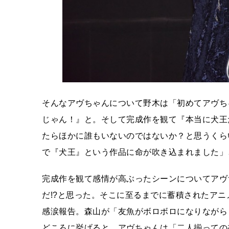
そんなアヴちゃんについて野木は「初めてアヴち
じゃん！』と。そして完成作を観て『本当に犬王
たらほかに誰もいないのではないか？と思うくら
で『犬王』という作品に命が吹き込まれました」
完成作を観て感情が高ぶったシーンについてアヴ
だ!?と思った。そこに至るまでに蓄積されたア
感涙報告。森山が「友魚がボロボロになりながら
どころに挙げると、アヴちゃんは「二人揃っての