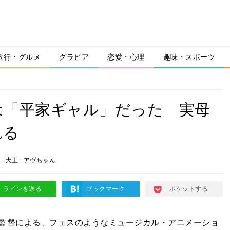
旅行・グルメ
グラビア
恋愛・心理
趣味・スポーツ
は「平家ギャル」だった 実母
れる
画
犬王
アヴちゃん
ラインを送る
ブックマーク
ポケットする
監督による、フェスのようなミュージカル・アニメーショ