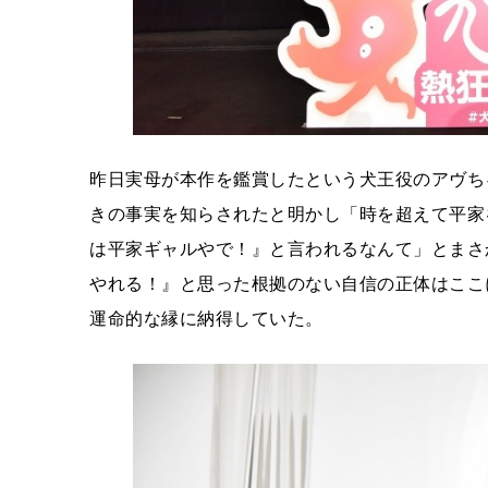
昨日実母が本作を鑑賞したという犬王役のアヴち
きの事実を知らされたと明かし「時を超えて平家
は平家ギャルやで！』と言われるなんて」とまさ
やれる！』と思った根拠のない自信の正体はここ
運命的な縁に納得していた。