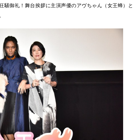
狂騒御礼！舞台挨拶に主演声優のアヴちゃん（女王蜂）と
。