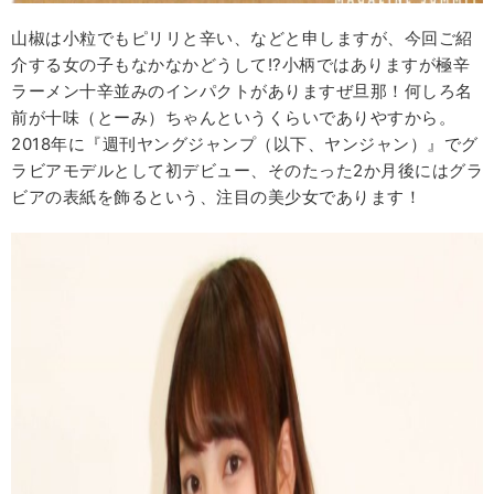
山椒は小粒でもピリリと辛い、などと申しますが、今回ご紹
介する女の子もなかなかどうして!?小柄ではありますが極辛
ラーメン十辛並みのインパクトがありますぜ旦那！何しろ名
前が十味（とーみ）ちゃんというくらいでありやすから。
2018年に『週刊ヤングジャンプ（以下、ヤンジャン）』でグ
ラビアモデルとして初デビュー、そのたった2か月後にはグラ
ビアの表紙を飾るという、注目の美少女であります！