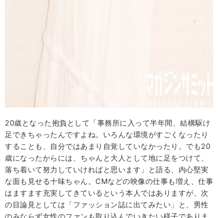
20歳となった抱負として「事務所に入って半年間、結構駆け
足できちゃったんですよね。いろんな環境がすごくなったり
することも、自分ではあまり自覚していなかったり。でも20
歳になったからには、ちゃんと大人として地に足をつけて、
落ち着いて努力していければと思います」と語る、内心堅実
な面も見せる十味ちゃん。CMなどの映像の仕事も増え、仕事
はますます充実してきているという本人ではありますが、次
の目論見としては「ファッション誌に出てみたい」と、男性
のみならず女性のファンも取り込んでいきたい様子でありま