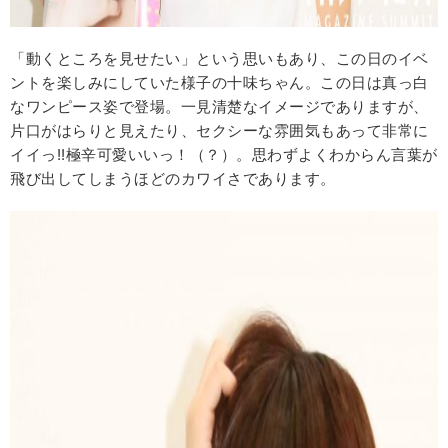
「動くところを見せたい」という思いもあり、この日のイベ
ントを楽しみにしていた様子の十味ちゃん。この日は真っ白
なワンピース姿で登場。一見清楚なイメージでありますが、
片口がはらりと見えたり、セクシーな雰囲気もあって非常に
イイっ!!極辛可愛いいっ！（？）。思わずよくわからん言葉が
飛び出してしまうほどのカワイさであります。