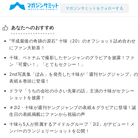
マガジンサミットをフォローする
あなたへのおすすめ
“平成最後の奇跡の原石” 十味（20）のオフショット詰め合わせ
にファン大歓喜！
十味、ベトナムで撮影したヤンジャンのグラビアを披露！ファ
ン「可愛い！」「とてもセクシー！」
2nd写真集「ぽみ」を発売した十味が「週刊ヤングジャンプ」の
表紙＆巻頭に登場！
ドラマ「うちの会社の小さい先輩の話」主演の十味がセクシー
ショットを披露！
＃2i2・十味が週刊ヤングジャンプの表紙＆グラビアに登場！誕
生日の表紙掲載にファンから祝福の声
十味ら5人が所属するアイドルグループ「2i2」がデビュー！メ
ンバーのランジェリーショットを公開！