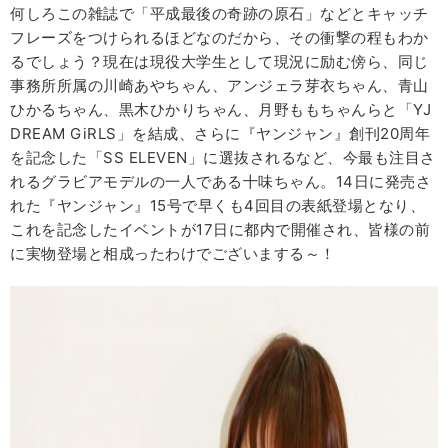
何しろこの雑誌で「平成最後の奇跡の原石」などとキャッチ
フレーズをつけられるほどなのだから、その衝撃の程もわか
るでしょう？現在は現役大学生として現況に励む傍ら、同じ
事務所所属の川崎あやちゃん、アンジェラ芽衣ちゃん、青山
ひかるちゃん、黒木ひかりちゃん、月野ももちゃんらと「YJ
DREAM GiRLS」を結成、さらに『ヤンジャン』創刊20周年
を記念した「SS ELEVEN」に選抜されるなど、今最も注目さ
れるグラビアモデルの一人である十味ちゃん。14日に発売さ
れた『ヤンジャン』15号で早くも4回目の表紙登場となり、
これを記念したイベントが17日に都内で開催され、皆様の前
に実物登場と相成ったわけでございまする～！