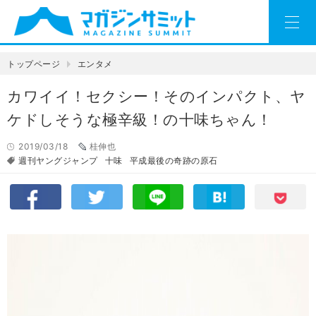
トップページ
エンタメ
カワイイ！セクシー！そのインパクト、ヤ
ケドしそうな極辛級！の十味ちゃん！
2019/03/18
桂伸也
週刊ヤングジャンプ
十味
平成最後の奇跡の原石