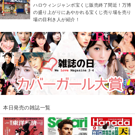
ハロウィンジャンボ宝くじ販売終了間近！万博
の盛り上がりにあやかれる宝くじ売り場を売り
場の目利き人が紹介！
本日発売の雑誌一覧