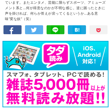
ています。またエンタメ、芸能に限らずスポーツ、アミューズ
メント系と…何が得意なのかが不明な感じ。逆に困ったときに
声を掛ければ、何らか答えが戻ってくるというか…ある意
味“変な奴”（笑）