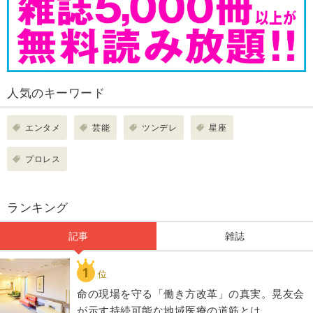
人気のキーワード
エンタメ
芸能
ツンデレ
星座
プロレス
ランキング
記事
雑誌
1
位
​命の現場を守る「働き方改革」の真実。晃友会
が示す持続可能な地域医療の道筋とは。