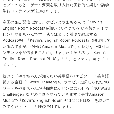
セプトのもと、ゲーム要素を取り入れた実験的な楽しい語学
学習コンテンツが追加されます。
今回の独占配信に対し、ケビンとやまちゃんは「Kevin’s
English Room Podcastを聴いていただいている皆さん！ケ
ビンとやまちゃんです！我々は楽しく英語で雑談する
Podcast番組『Kevin’s English Room Podcast』を配信して
いるのですが、今回はAmazon Musicでしか聴けない特別コ
ンテンツを配信することになりました！その名も『Kevin’s
English Room Podcast PLUS』！！」とファンに向けてコ
メント。
続けて「やまちゃんが知らない英単語を1エピソード1英単語
覚える企画『1 Word Challenge』やケビンに課せられたNG
ワードをやまちゃんが時間内にケビンに言わせる『NG Word
Challenge』などの企画もやっていきます！是非Amazon
Musicで『Kevin’s English Room Podcast PLUS』を聴いて
みてください！」と呼び掛けています。