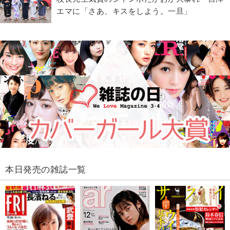
エマに「さあ、キスをしよう。一旦」
本日発売の雑誌一覧