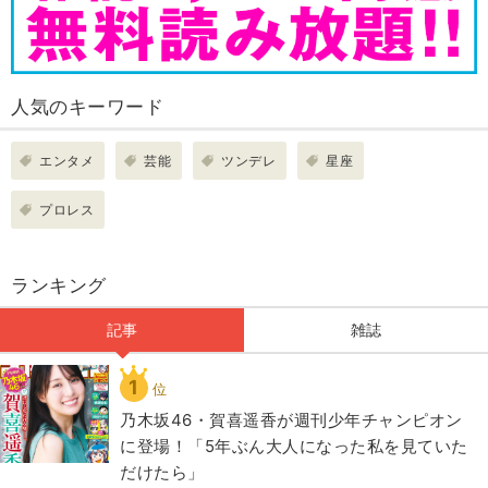
人気のキーワード
エンタメ
芸能
ツンデレ
星座
プロレス
ランキング
記事
雑誌
1
位
乃木坂46・賀喜遥香が週刊少年チャンピオン
に登場！「5年ぶん大人になった私を見ていた
だけたら」