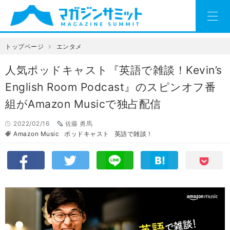
トップページ
エンタメ
人気ポッドキャスト『英語で雑談！Kevin’s
English Room Podcast』のスピンオフ番
組がAmazon Musicで独占配信
2022/02/16
佐藤 勇馬
Amazon Music
ポッドキャスト
英語で雑談！