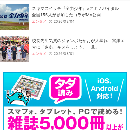
スキマスイッチ『全力少年』×アミノバイタル
全国155人が参加したコラボMV公開
エンタメ
2026/08/04
校長先生気質のジャンボたかおが大暴れ 宮澤エ
マに「さあ、キスをしよう。一旦」
エンタメ
2026/08/01