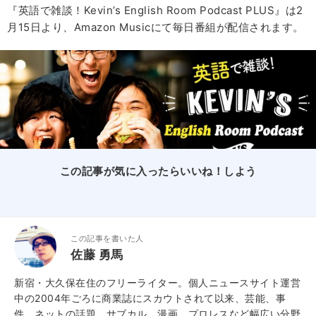
『英語で雑談！Kevin’s English Room Podcast PLUS』は2
月15日より、Amazon Musicにて毎日番組が配信されます。
この記事が気に入ったらいいね！しよう
この記事を書いた人
佐藤 勇馬
新宿・大久保在住のフリーライター。個人ニュースサイト運営
中の2004年ごろに商業誌にスカウトされて以来、芸能、事
件、ネットの話題、サブカル、漫画、プロレスなど幅広い分野