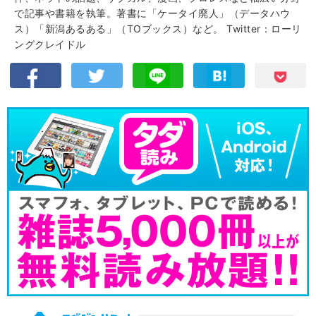
で記事や書籍を執筆。著書に「ケータイ廃人」（データハウ
ス）「新潟あるある」（TOブックス）など。
Twitter：ローリ
ングクレイドル