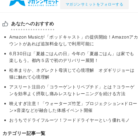
マガジンサミットをフォローする
あなたへのおすすめ
Amazon Musicが「ポッドキャスト」の提供開始！Amazonアカ
ウントがあれば追加料金なしで利用可能に
6月30日は「夏越ごはんの日」今年の「夏越ごはん」は家でも
楽しもう。都内５店で初のデリバリー展開！
松本まりか、ネグレクト母演じて心境理解 オダギリジョーは
猫に触れて心境理解
アスリート注目の「コラーゲントリペプチド」とは？コラーゲ
ンを効率よく摂取し痛みレスなトレーニングを続ける方法
映えすぎ注意！「ウォーターズ竹芝」プロジェクション×ドロー
ン×音楽などが融合した体感イベント開催
おうちでドライフルーツ！フードドライヤーという優れモノ
カテゴリー記事一覧