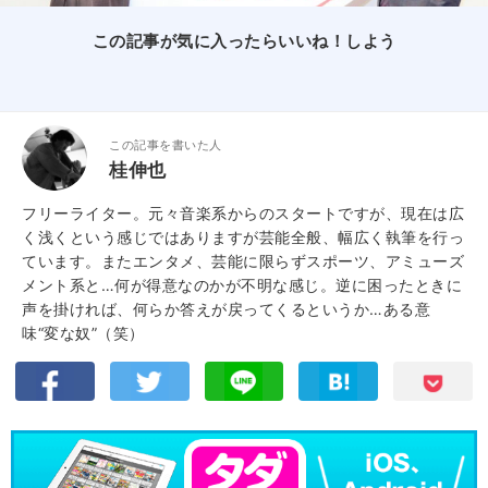
この記事が気に入ったらいいね！しよう
この記事を書いた人
桂伸也
フリーライター。元々音楽系からのスタートですが、現在は広
く浅くという感じではありますが芸能全般、幅広く執筆を行っ
ています。またエンタメ、芸能に限らずスポーツ、アミューズ
メント系と…何が得意なのかが不明な感じ。逆に困ったときに
声を掛ければ、何らか答えが戻ってくるというか…ある意
味“変な奴”（笑）