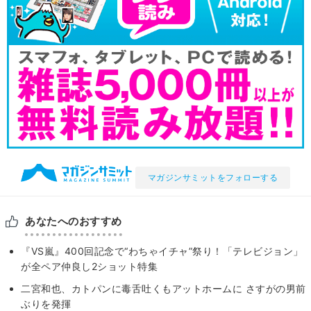
マガジンサミットをフォローする
あなたへのおすすめ
『VS嵐』400回記念で“わちゃイチャ”祭り！「テレビジョン」
が全ペア仲良し2ショット特集
二宮和也、カトパンに毒舌吐くもアットホームに さすがの男前
ぶりを発揮