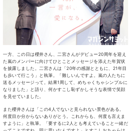
一方、この日は櫻井さん、二宮さんがデビュー20周年を迎え
た嵐のメンバーに向けてひとことメッセージを添えた年賀状
を披露しました。二宮さんは「20年の感謝とともに、21年目
も歩いて行こう」と執筆。「難しいんですよ。嵐の人たちに
送るメッセージって。結果1周して、めちゃくちゃシンプルに
なりました」と語り、何かすこし恥ずかしそうな表情で笑顔
を見せていました。
また櫻井さんは「この4人でないと見られない景色がある。
何度目か分からないありがとう。これからも、何度も言えま
すように」と執筆。「要するに2人とも考えていること一緒だ
ってことですね。同じ思いなんですよ」とすこしおちゃらけ