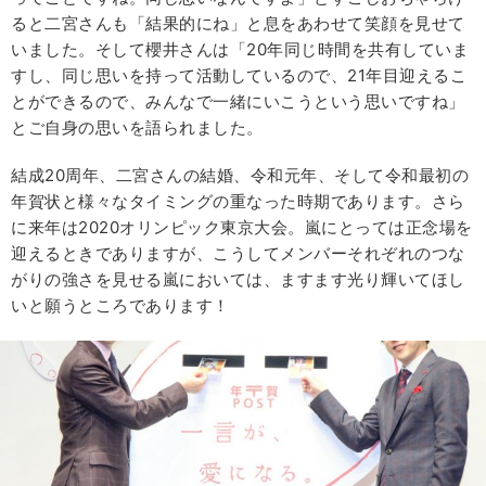
ると二宮さんも「結果的にね」と息をあわせて笑顔を見せて
いました。そして櫻井さんは「20年同じ時間を共有していま
すし、同じ思いを持って活動しているので、21年目迎えるこ
とができるので、みんなで一緒にいこうという思いですね」
とご自身の思いを語られました。
結成20周年、二宮さんの結婚、令和元年、そして令和最初の
年賀状と様々なタイミングの重なった時期であります。さら
に来年は2020オリンピック東京大会。嵐にとっては正念場を
迎えるときでありますが、こうしてメンバーそれぞれのつな
がりの強さを見せる嵐においては、ますます光り輝いてほし
いと願うところであります！