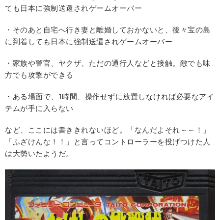
ても日本に強制送還されゲームオーバー
・そのあと自宅へ行き妻と離婚しておかないと、後々宝の島
に到着しても日本に強制送還されゲームオーバー
・家族や警官、ヤクザ、ただの通行人などと接触。敵でも味
方でも攻撃ができる
・ある場面で、1時間、操作せずに放置しなければ必要なアイ
テムが手に入らない
など、ここには書ききれないほど。「なんだよそれ～～！」
「ふざけんな！！」と言ってコントローラーを投げつけた人
は大勢いたようだ。