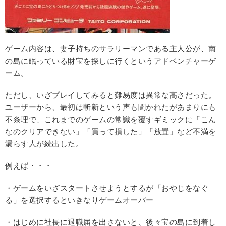
ゲーム内容は、妻子持ちのサラリーマンである主人公が、南
の島に眠っている財宝を探しに行くというアドベンチャーゲ
ーム。
ただし、いざプレイしてみると難易度は異常な高さだった。
ユーザーから、最初は斬新という声も聞かれたがあまりにも
不条理で、これまでのゲームの常識を覆すギミックに「こん
なのクリアできない」「買って損した」「放置」など不満を
漏らす人が続出した。
例えば・・・
・ゲームをいざスタートさせようとするが「おやじをなぐ
る」を選択するといきなりゲームオーバー
・はじめに社長に退職届を出さないと、後々宝の島に到着し