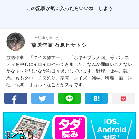
この記事が気に入ったらいいね！しよう
この記事を書いた人
放送作家 石原ヒサトシ
放送作家 「クイズ雑学王」、「ボキャブラ天国」等 バラエ
ティを中心にイロイロやってきました。なんか面白いことない
かなぁ～と思いながら日々過ごしています。野球、阪神、競
馬、ももクロ、チヌ釣り、家電、クイズ・雑学、料理、酒、神
社・仏閣、オカルトなことがスキです。