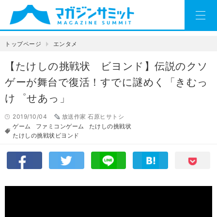
トップページ
エンタメ
【たけしの挑戦状 ビヨンド】伝説のクソ
ゲーが舞台で復活！すでに謎めく「きむっ
け゜せあっ」
2019/10/04
放送作家 石原ヒサトシ
ゲーム
ファミコンゲーム
たけしの挑戦状
たけしの挑戦状ビヨンド