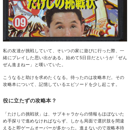
私の友達が挑戦していて、そいつの家に遊びに行った際、一
緒にプレイした思い出がある。始めて5日目だというが「ぜん
ぜん進まねー」と嘆いていた。
こうなると助けを求めたくなる。待ったのは攻略本だ。その
攻略本について、記憶しているエピソードを少し起こす。
役に立たずの攻略本？
「たけしの挑戦状」は、サブキャラからの情報もほぼないた
め手探りで進めなければならず、しかも局面で選択肢を間違
えると即ゲームオーバーが多かった。進まないので攻略本待