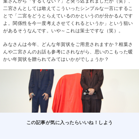
葉さんから「ずるくない？」と突っ込まれましたが（笑）、
二宮さんとしては敢えてこういったシンプルな一言にするこ
とで「二宮をどうとらえているのかというのが分かるんです
よ。関係性を今一度考えさせてくれるというか」という狙い
があるそうなんです。いや～これは策士ですな（笑）。
みなさんは今年、どんな年賀状をご用意されますか？相葉さ
んや二宮さんのお話も参考にされながら、思いのこもった暖
かい年賀状を贈られてみてはいかがでしょうか？
この記事が気に入ったらいいね！しよう