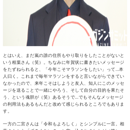
とはいえ、まだ嵐の誰の住所もやり取りをしたことがないと
いう相葉さん（笑）。ちなみに年賀状に書きたいメッセージ
をたずねられると、「今年こそマラソンをしたい」って…本
人曰く。これまで毎年マラソンをすると言いながらできてい
なかったので、来年こそはしようと友人、知人にこのメッセ
ージを送ることで一緒にやろう、そして自分の目的を果たそ
う、という魂胆が（笑）あるそうで…でもそんなメッセージ
の利用法もあるもんだと改めて感じられるところでもありま
す。
一方の二宮さんは「令和もよろしく」とシンプルに一言。相