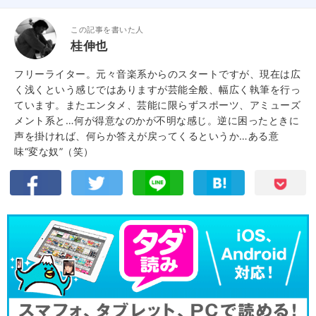
この記事を書いた人
桂伸也
フリーライター。元々音楽系からのスタートですが、現在は広
く浅くという感じではありますが芸能全般、幅広く執筆を行っ
ています。またエンタメ、芸能に限らずスポーツ、アミューズ
メント系と…何が得意なのかが不明な感じ。逆に困ったときに
声を掛ければ、何らか答えが戻ってくるというか…ある意
味“変な奴”（笑）