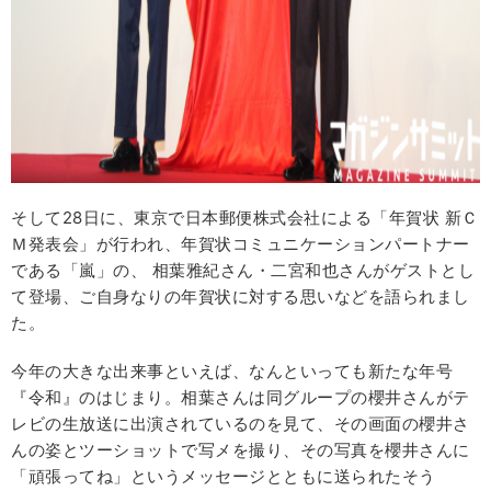
そして28日に、東京で日本郵便株式会社による「年賀状 新Ｃ
Ｍ発表会」が行われ、年賀状コミュニケーションパートナー
である「嵐」の、 相葉雅紀さん・二宮和也さんがゲストとし
て登場、ご自身なりの年賀状に対する思いなどを語られまし
た。
今年の大きな出来事といえば、なんといっても新たな年号
『令和』のはじまり。相葉さんは同グループの櫻井さんがテ
レビの生放送に出演されているのを見て、その画面の櫻井さ
んの姿とツーショットで写メを撮り、その写真を櫻井さんに
「頑張ってね」というメッセージとともに送られたそう