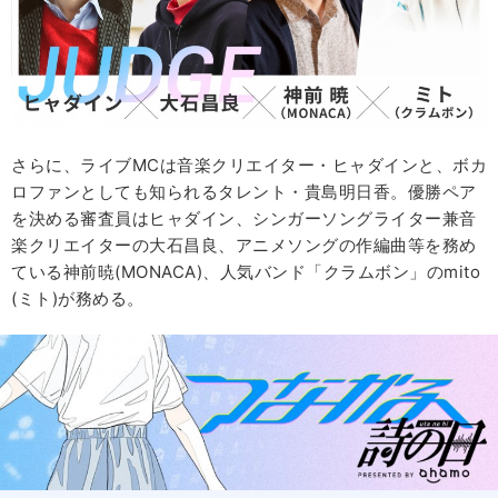
さらに、ライブMCは音楽クリエイター・ヒャダインと、ボカ
ロファンとしても知られるタレント・貴島明日香。優勝ペア
を決める審査員はヒャダイン、シンガーソングライター兼音
楽クリエイターの大石昌良、アニメソングの作編曲等を務め
ている神前暁(MONACA)、人気バンド「クラムボン」のmito
(ミト)が務める。