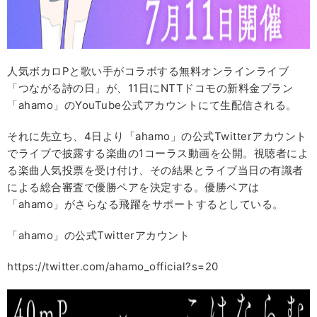
人気ボカロPと歌い手がコラボする無料オンラインライブ
「つながる詩の日」が、11日にNTTドコモの新料金プラン
「ahamo」のYouTube公式アカウントにて生配信される。
それに先立ち、4日より「ahamo」の公式Twitterアカウント
でライブで披露する楽曲の1コーラス動画を公開。視聴者によ
る楽曲人気投票を受け付け、その結果とライブ当日の有識者
による総合審査で優勝ペアを決定する。優勝ペアは
「ahamo」がさらなる飛躍をサポートするとしている。
「ahamo」の公式Twitterアカウント
https://twitter.com/ahamo_official?s=20