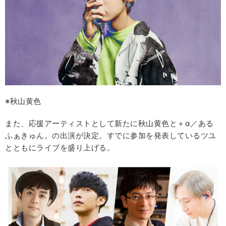
※秋山黄色
また、応援アーティストとして新たに秋山黄色と＋α／ある
ふぁきゅん。の出演が決定。すでに参加を発表しているツユ
とともにライブを盛り上げる。