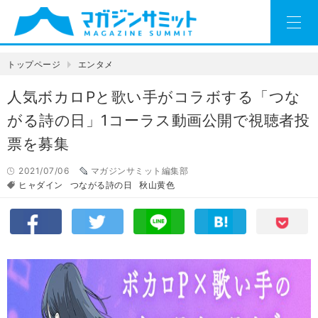
トップページ
エンタメ
人気ボカロPと歌い手がコラボする「つな
がる詩の日」1コーラス動画公開で視聴者投
票を募集
2021/07/06
マガジンサミット編集部
ヒャダイン
つながる詩の日
秋山黄色