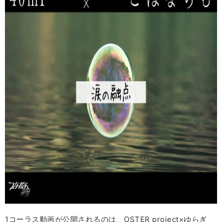
1コーラス動画が公開されるのは、OSTER project×ゆらぎ