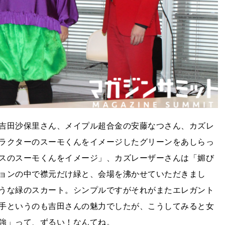
吉田沙保里さん、メイプル超合金の安藤なつさん、カズレ
ラクターのスーモくんをイメージしたグリーンをあしらっ
スのスーモくんをイメージ」、カズレーザーさんは「媚び
ョンの中で襟元だけ緑と、会場を沸かせていただきまし
うな緑のスカート。シンプルですがそれがまたエレガント
手というのも吉田さんの魅力でしたが、こうしてみると女
強」って、ずるい！なんてね。