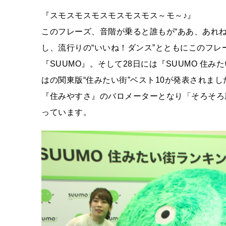
『スモスモスモスモスモスモス～モ～♪』
このフレーズ、音階が乗ると誰もが“ああ、あれね”
し、流行りの“いいね！ダンス”とともにこのフ
『SUUMO』。そして28日には『SUUMO 住み
はの関東版“住みたい街”ベスト10が発表されま
『住みやすさ』のバロメーターとなり「そろそろ
っています。