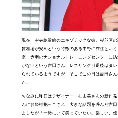
現在、中央線沿線のエキゾチックな街、杉並区の
賃相場が安めという特徴のある中野に在住という
京・赤羽のナショナルトレーニングセンターに訪
がないという吉田さん。レスリング引退後はタレ
られているようですが、そこでこの日は吉田さん
た。
ちなみに昨日はデザイナー・桂由美さんの新作発
んにお姫様抱っこされ、大きな話題を呼んだ吉田
ましたが「一緒にいて笑っていたい。楽しい、優