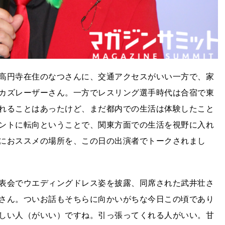
高円寺在住のなつさんに、交通アクセスがいい一方で、家
カズレーザーさん。一方でレスリング選手時代は合宿で東
れることはあったけど、まだ都内での生活は体験したこと
ントに転向ということで、関東方面での生活を視野に入れ
におススメの場所を、この日の出演者でトークされまし
表会でウエディングドレス姿を披露、同席された武井壮さ
さん。ついお話もそちらに向かいがちな今日この頃であり
しい人（がいい）ですね。引っ張ってくれる人がいい。甘