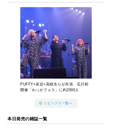
PUFFY×友近×高校生らが共演 石川初
開催「わっかフェス」に約2000人
トピックス一覧へ
本日発売の雑誌一覧