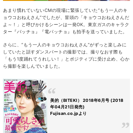
あまり慣れていないCMの現場に緊張していた“もう一人のキ
ョウコおねえさん”でしたが、冒頭の「キョウコおねえさんだ
よ～！」と呼びかけるシーンは一発OK。東京ガスのキャラク
ター『パッチョ』『電パッチョ』も拍手を送っていました。
さらに、“もう一人のキョウコおねえさん”がずっと楽しみに
していたと話すダンスパートの撮影では、撮りなおす際も
「もう1度踊れてうれしい！」とポジティブに受け止め、心か
ら撮影を楽しんでいました。
美的（BITEKI） 2018年6月号 (2018
年04月21日発売)
Fujisan.co.jpより