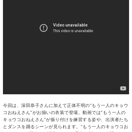
今回は、深田恭子さんに加えて正体不明の“もう一人のキョウ
コおねえさん”がお揃いの衣装で登場。動画では“もう一人の
キョウコおねえさん”が振り付けを練習する姿や、出演者たち
とダンスを踊るシーンが見られます。“もう一人のキョウコお