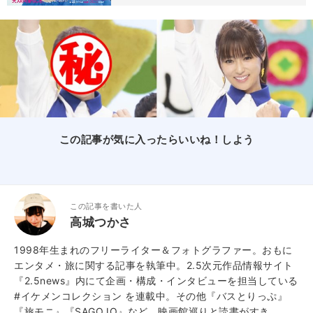
この記事が気に入ったらいいね！しよう
この記事を書いた人
高城つかさ
1998年生まれのフリーライター＆フォトグラファー。おもに
エンタメ・旅に関する記事を執筆中。2.5次元作品情報サイト
『2.5news』内にて企画・構成・インタビューを担当している
#イケメンコレクション を連載中。その他『バスとりっぷ』
『旅モニ』『SAGOJO』など。映画館巡りと読書がすき。