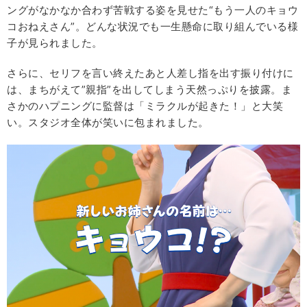
ングがなかなか合わず苦戦する姿を見せた“もう一人のキョウ
コおねえさん”。どんな状況でも一生懸命に取り組んでいる様
子が見られました。
さらに、セリフを言い終えたあと人差し指を出す振り付けに
は、まちがえて”親指”を出してしまう天然っぷりを披露。ま
さかのハプニングに監督は「ミラクルが起きた！」と大笑
い。スタジオ全体が笑いに包まれました。