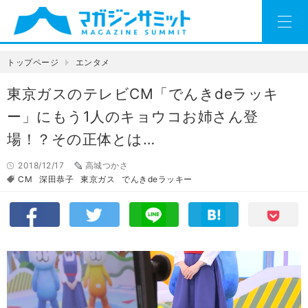
トップページ
エンタメ
東京ガスのテレビCM「でんきdeラッキ
ー」にもう1人のキョウコお姉さん登
場！？その正体とは…
2018/12/17
高城つかさ
CM
深田恭子
東京ガス
でんきdeラッキー