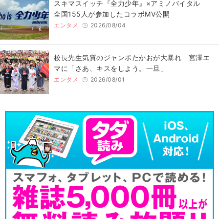
スキマスイッチ『全力少年』×アミノバイタル
全国155人が参加したコラボMV公開
エンタメ
2026/08/04
校長先生気質のジャンボたかおが大暴れ 宮澤エ
マに「さあ、キスをしよう。一旦」
エンタメ
2026/08/01