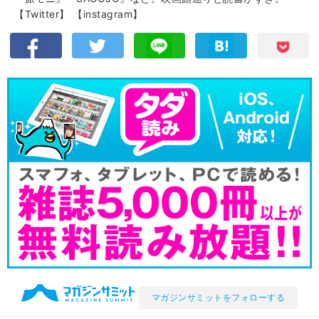
【Twitter】
【instagram】
マガジンサミットをフォローする