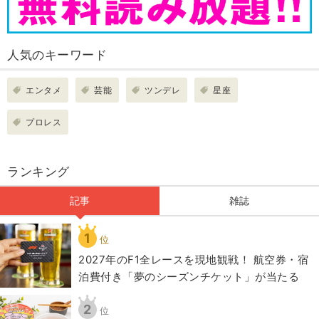
人気のキーワード
エンタメ
芸能
ツンデレ
星座
プロレス
ランキング
記事
雑誌
1
位
2027年のF1全レースを現地観戦！ 航空券・宿
泊費付き「夢のシーズンチケット」が当たる
2
位