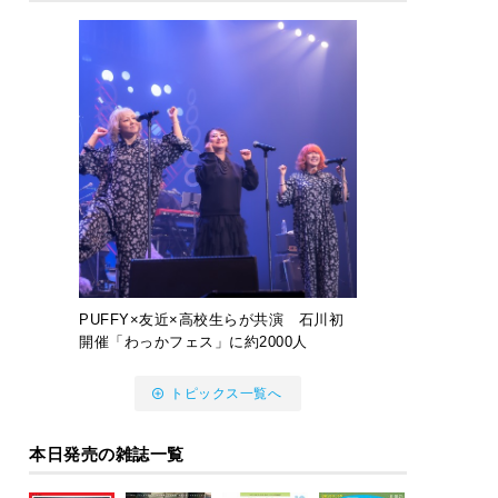
PUFFY×友近×高校生らが共演 石川初
開催「わっかフェス」に約2000人
トピックス一覧へ
本日発売の雑誌一覧