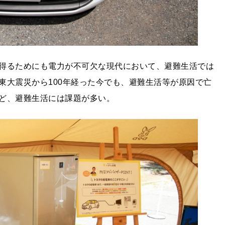
得るためにも電力が不可欠な現代において、避難生活では
東大震災から100年経った今でも、避難生活等が原因で亡
ど、避難生活には課題が多い。