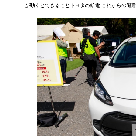
が動くとできることトヨタの給電 これからの避