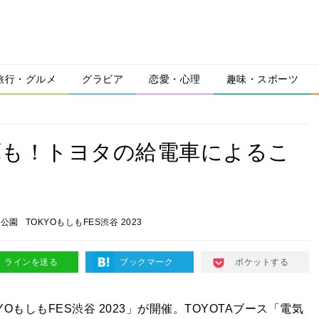
旅行・グルメ
グラビア
恋愛・心理
趣味・スポーツ
庫も！トヨタの給電車によるこ
木公園
TOKYOもしもFES渋谷 2023
ラインを送る
ブックマーク
ポケットする
OもしもFES渋谷 2023」が開催。TOYOTAブース「電気