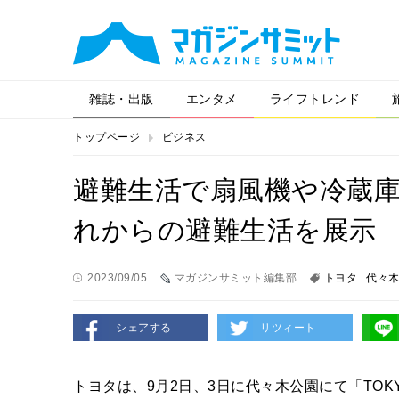
雑誌・出版
エンタメ
ライフトレンド
トップページ
ビジネス
避難生活で扇風機や冷蔵
れからの避難生活を展示
2023/09/05
マガジンサミット編集部
トヨタ
代々
シェアする
リツィート
トヨタは、9月2日、3日に代々木公園にて「TOKY