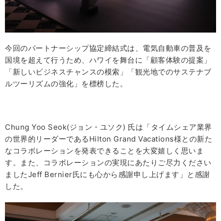
今回のパートナーシップ協定締結式は、電気自動車の普及を
国境を超えて行うため、ハワイを舞台に「顧客体験の提案」
「新しいビジネスチャンスの模索」「観光地でのサステナブ
ルツーリズムの強化」を標榜した。
Chung Yoo Seok(ジョン・ユソク) 氏は「タイムシェア業界
の世界的リーダーであるHilton Grand Vacations様との新た
なコラボレーションを発表できることを大変嬉しく思いま
す。また、コラボレーションの実現にあたりご尽力ください
ましたJeff Bernier氏にも心から感謝申し上げます」と感謝
した。