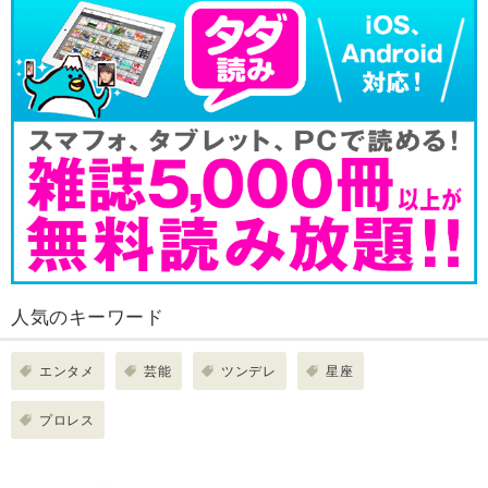
人気のキーワード
エンタメ
芸能
ツンデレ
星座
プロレス