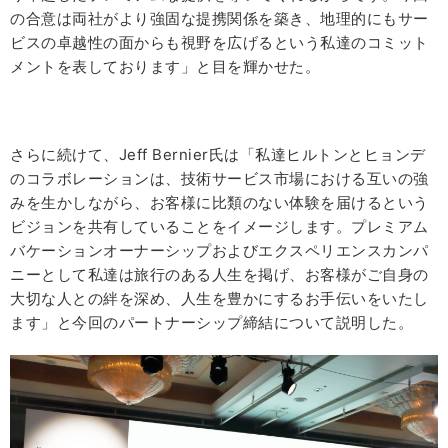
の合意は両社がより強固な提携関係を築き、地理的にもサー
ビスの卓越性の面からも視野を広げるという私達のコミット
メントを表しております」と目を輝かせた。
さらに続けて、Jeff Bernier氏は「私達ヒルトンとヒョンデ
のコラボレーションは、技術サービス市場における互いの強
みを生かしながら、お客様に比類のない体験を届けるという
ビジョンを共有していることをイメージします。プレミアム
バケーションオーナーシップおよびエクスペリエンスカンパ
ニーとして私達は旅行のある人生を掲げ、お客様がご自身の
大切な人との絆を深め、人生を豊かにするお手伝いをいたし
ます」と今回のパートナーシップ締結について説明した。