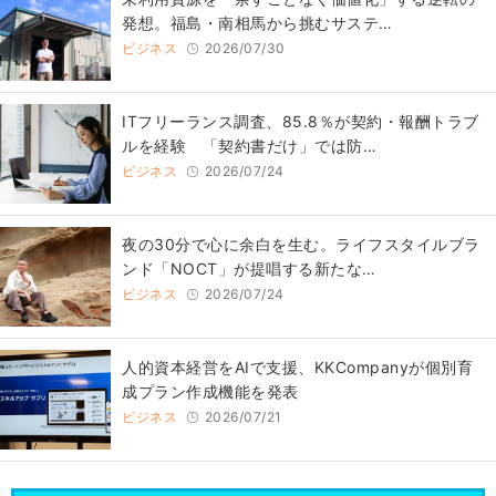
発想。福島・南相馬から挑むサステ…
ビジネス
2026/07/30
ITフリーランス調査、85.8％が契約・報酬トラブ
ルを経験 「契約書だけ」では防…
ビジネス
2026/07/24
​夜の30分で心に余白を生む。ライフスタイルブラ
ンド「NOCT」が提唱する新たな…
ビジネス
2026/07/24
人的資本経営をAIで支援、KKCompanyが個別育
成プラン作成機能を発表
ビジネス
2026/07/21