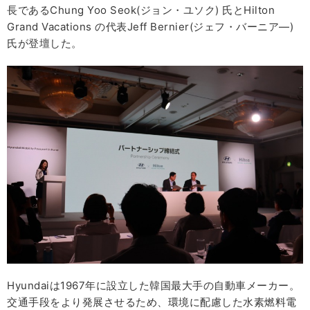
長であるChung Yoo Seok(ジョン・ユソク) 氏とHilton
Grand Vacations の代表Jeff Bernier(ジェフ・バーニア―)
氏が登壇した。
Hyundaiは1967年に設立した韓国最大手の自動車メーカー。
交通手段をより発展させるため、環境に配慮した水素燃料電