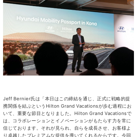
Jeff Bernier氏は「本日はこの締結を通じ、正式に戦略的提
携関係を結ぶというHilton Grand Vacationsが歩む過程にお
いて、重要な節目となりました。Hilton Grand Vacationsで
は、コラボレーションとイノベーションがもたらす力を常に
信じております。それが見られ、自らを成長させ、お客様よ
り卓越したプレミアムな提供を導いてくれるからです。今回