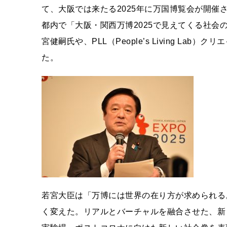
て、大阪では来たる2025年に万国博覧会が開催
都内で「大阪・関西万博2025で見えてくる社
宮健嗣氏や、PLL（People’s Living L
た。
若宮大臣は「万博には世界の在り方が求められる
く変えた。リアルとバーチャルを融合させた、新