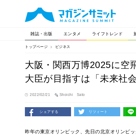
雑誌・出版
エンタメ
ライフトレンド
トップページ
ビジネス
大阪・関西万博2025に
大臣が目指すは「未来社
2022/02/21
Shoichi Sato
シェアする
リツィート
昨年の東京オリンピック、先日の北京オリンピッ