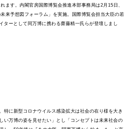
されます。内閣官房国際博覧会推進本部事務局は2月15日、
会の未来予想図フォーラム」を実施。国際博覧会担当大臣の若
ab）クリエイターとして同万博に携わる齋藤精一氏らが登壇しまし
。特に新型コロナウイルス感染拡大は社会の在り様を大き
しい万博の姿を見せたい」とし「コンセプトは未来社会の