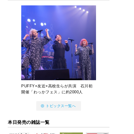
PUFFY×友近×高校生らが共演 石川初
開催「わっかフェス」に約2000人
トピックス一覧へ
本日発売の雑誌一覧