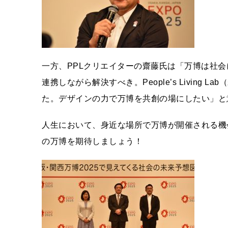
一方、PPLクリエイターの齋藤氏は「万博は社
連携しながら解決すべき。People’s Livin
た。デザインの力で万博を共創の場にしたい」と
人生において、身近な場所で万博が開催される機
の万博を期待しましょう！