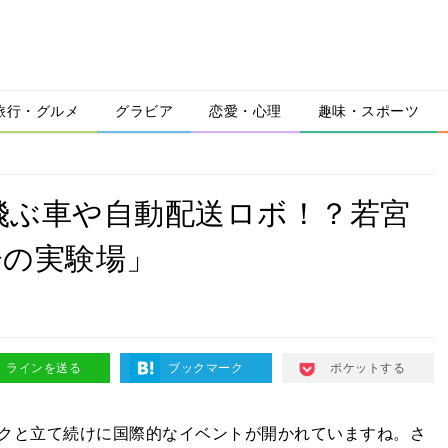
旅行・グルメ
グラビア
恋愛・心理
趣味・スポーツ
空飛ぶ車や自動配送ロボ！？若宮
会の実験場」
ラインを送る
ブックマーク
ポケットする
クと立て続けに国際的なイベントが開かれていますね。さ