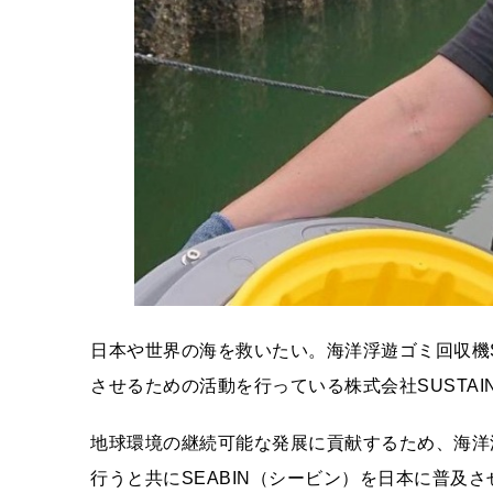
日本や世界の海を救いたい。海洋浮遊ゴミ回収機S
させるための活動を行っている株式会社SUSTAINA
地球環境の継続可能な発展に貢献するため、海洋浮
行うと共にSEABIN（シービン）を日本に普及させ