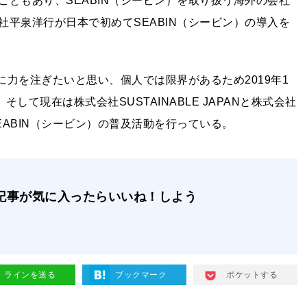
ともあり、SEABIN（シービン）を取り扱う海外の会社
平泉洋行が日本で初めてSEABIN（シービン）の導入を
に力を注ぎたいと思い、個人では限界があるため2019年1
た。そして現在は株式会社SUSTAINABLE JAPANと株式会社
ABIN（シービン）の普及活動を行っている。
記事が気に入ったらいいね！しよう
ラインを送る
ブックマーク
ポケットする