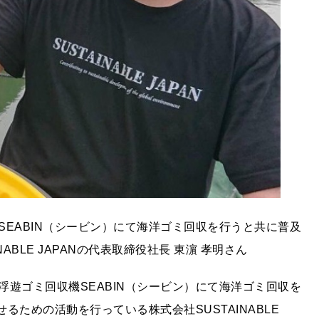
EABIN（シービン）にて海洋ゴミ回収を行うと共に普及
BLE JAPANの代表取締役社長 東濵 孝明さん
遊ゴミ回収機SEABIN（シービン）にて海洋ゴミ回収を
るための活動を行っている株式会社SUSTAINABLE