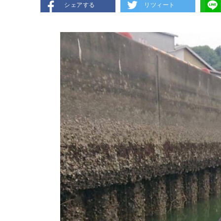
シェアする
リツィート