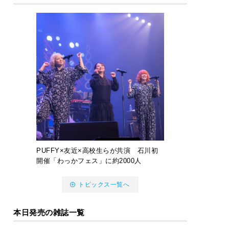
PUFFY×友近×高校生らが共演 石川初
開催「わっかフェス」に約2000人
トピックス一覧へ
本日発売の雑誌一覧