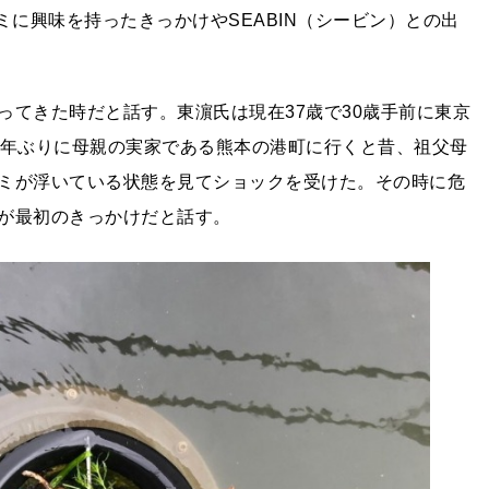
ゴミに興味を持ったきっかけやSEABIN（シービン）との出
ってきた時だと話す。東濵氏は現在37歳で30歳手前に東京
0年ぶりに母親の実家である熊本の港町に行くと昔、祖父母
ミが浮いている状態を見てショックを受けた。その時に危
が最初のきっかけだと話す。