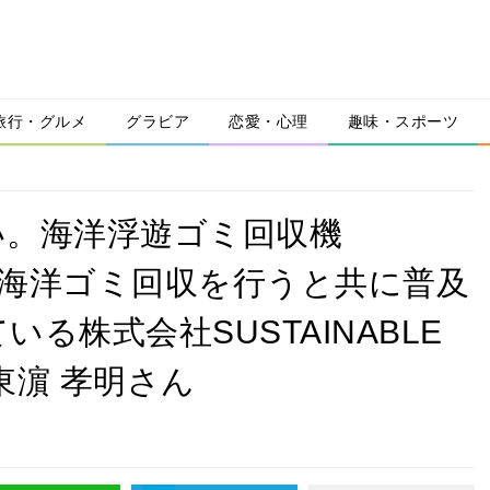
旅行・グルメ
グラビア
恋愛・心理
趣味・スポーツ
い。海洋浮遊ゴミ回収機
にて海洋ゴミ回収を行うと共に普及
る株式会社SUSTAINABLE
東濵 孝明さん