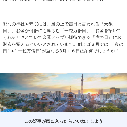
都なの神社や寺院には、暦の上で吉日と言われる『天赦
日』、お金が何倍にも膨らむ『一粒万倍日』、お金を招いて
くれるとされていて金運アップが期待できる『虎の日』にお
財布を変えるといいとされています。例えば３月では、“寅の
日” ＋“ 一粒万倍日”が重なる3月１６日は如何でしょうか？
この記事が気に入ったらいいね！しよう