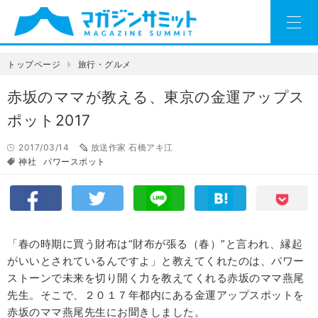
トップページ
旅行・グルメ
赤坂のママが教える、東京の金運アップス
ポット2017
2017/03/14
放送作家 石橋アキ江
神社
パワースポット
「春の時期に買う財布は“財布が張る（春）”と言われ、縁起
がいいとされているんですよ」と教えてくれたのは、パワー
ストーンで未来を切り開く力を教えてくれる赤坂のママ燕尾
先生。そこで、２０１７年都内にある金運アップスポットを
赤坂のママ燕尾先生にお聞きしました。