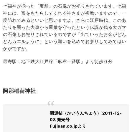
七福神が揃った『宝船』の石像がお祀りされています。七福
神には、富をもたらしてくれる神さまが複数いますので、一
度訪れてみるといいと思いますよ。さらに江戸時代、このあ
たりを襲った火事から屋敷を守ったという伝説が残る大ガマ
の石像もお祀りされているのですが「出ていったお金がどん
どんカエルように」という願いを込めてお参りしてみてはい
かがですか。
最寄駅：地下鉄大江戸線「麻布十番駅」より徒歩０分
阿那稲荷神社
開運帖（かいうんちょう） 2011-12-
08 発売号
Fujisan.co.jpより