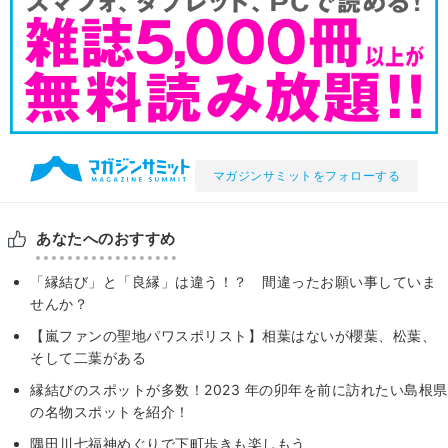
マガジンサミットをフォローする
あなたへのおすすめ
「縁結び」と「良縁」は違う！？ 間違ったお願い事していま
せんか？
【嵐ファンの聖地パワスポリスト】相葉はないが櫻葉、松葉、
そして二葉がある
縁結びのスポットが多数！2023 年の卯年を前に訪れたい島根県
の名物スポットを紹介！
隅田川七福神めぐりで下町歩きも楽しもう