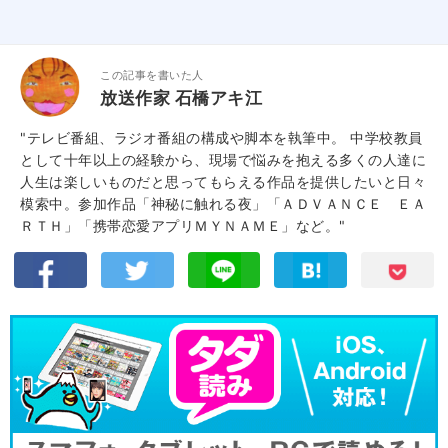
この記事を書いた人
放送作家 石橋アキ江
"テレビ番組、ラジオ番組の構成や脚本を執筆中。 中学校教員
として十年以上の経験から、現場で悩みを抱える多くの人達に
人生は楽しいものだと思ってもらえる作品を提供したいと日々
模索中。参加作品「神秘に触れる夜」「ＡＤＶＡＮＣＥ ＥＡ
ＲＴＨ」「携帯恋愛アプリＭＹＮＡＭＥ」など。"