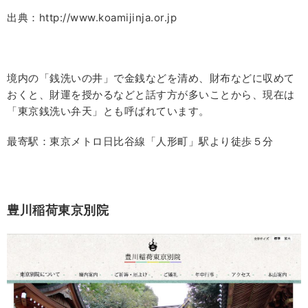
出典：http://www.koamijinja.or.jp
境内の「銭洗いの井」で金銭などを清め、財布などに収めて
おくと、財運を授かるなどと話す方が多いことから、現在は
「東京銭洗い弁天」とも呼ばれています。
最寄駅：東京メトロ日比谷線「人形町」駅より徒歩５分
豊川稲荷東京別院