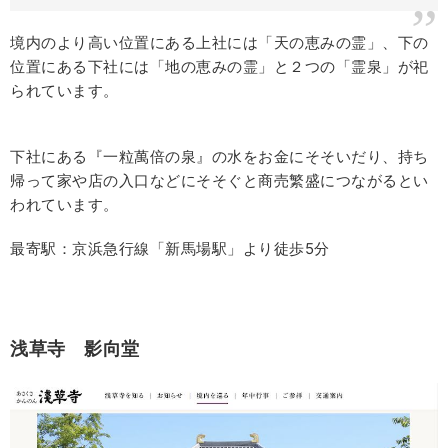
境内のより高い位置にある上社には「天の恵みの霊」、下の
位置にある下社には「地の恵みの霊」と２つの「霊泉」が祀
られています。
下社にある『一粒萬倍の泉』の水をお金にそそいだり、持ち
帰って家や店の入口などにそそぐと商売繁盛につながるとい
われています。
最寄駅：京浜急行線「新馬場駅」より徒歩5分
浅草寺 影向堂