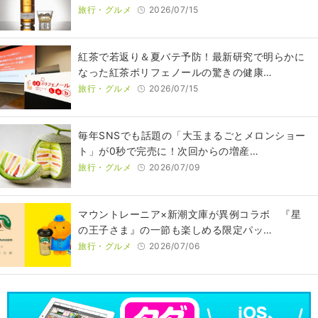
旅行・グルメ
2026/07/15
紅茶で若返り＆夏バテ予防！最新研究で明らかに
なった紅茶ポリフェノールの驚きの健康…
旅行・グルメ
2026/07/15
毎年SNSでも話題の「大玉まるごとメロンショー
ト」が0秒で完売に！次回からの増産…
旅行・グルメ
2026/07/09
マウントレーニア×新潮文庫が異例コラボ 『星
の王子さま』の一節も楽しめる限定パッ…
旅行・グルメ
2026/07/06